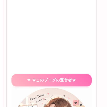
★このブログの運営者★