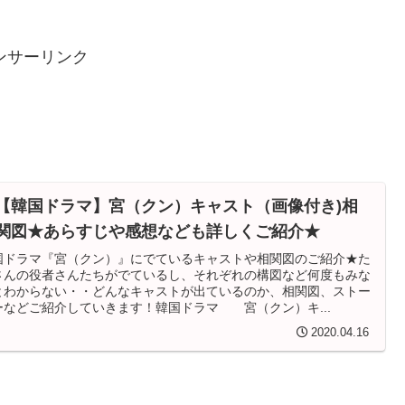
ンサーリンク
【韓国ドラマ】宮（クン）キャスト（画像付き)相
関図★あらすじや感想なども詳しくご紹介★
国ドラマ『宮（クン）』にでているキャストや相関図のご紹介★た
さんの役者さんたちがでているし、それぞれの構図など何度もみな
とわからない・・どんなキャストが出ているのか、相関図、ストー
ーなどご紹介していきます！韓国ドラマ 宮（クン）キ...
2020.04.16