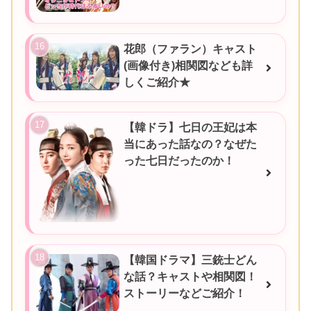
花郎（ファラン）キャスト
(画像付き)相関図なども詳
しくご紹介★
【韓ドラ】七日の王妃は本
当にあった話なの？なぜた
った七日だったのか！
【韓国ドラマ】三銃士どん
な話？キャストや相関図！
ストーリーなどご紹介！