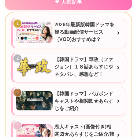
人気記事
2026年最新版韓国ドラマを
観る動画配信サービス
（VOD)おすすめは？
【韓国ドラマ】華政（ファ
ジョン）１８話あらすじや
ネタバレ、感想など！
【韓国ドラマ】バガボンド
キャストや相関図★あらす
じをご紹介
恋人キャスト(画像付き)相
関図★あらすじをご紹介/韓