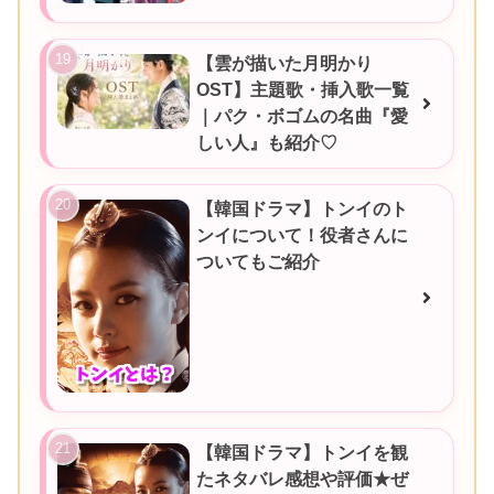
【雲が描いた月明かり
OST】主題歌・挿入歌一覧
｜パク・ボゴムの名曲『愛
しい人』も紹介♡
【韓国ドラマ】トンイのト
ンイについて！役者さんに
ついてもご紹介
【韓国ドラマ】トンイを観
たネタバレ感想や評価★ぜ