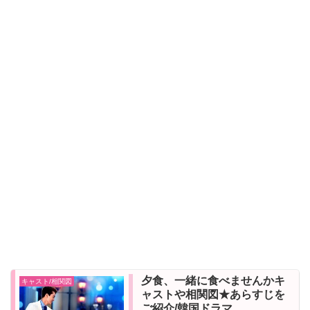
夕食、一緒に食べませんかキ
キャスト/相関図
ャストや相関図★あらすじを
ご紹介/韓国ドラマ