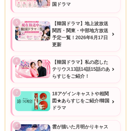
国ドラマ
【韓国ドラマ】地上波放送
関西・関東・中部地方放送
予定一覧！2026年6月17日
更新
【韓国ドラマ】私の恋した
テリウス13話14話15話のあ
らすじをご紹介！
18アゲインキャストや相関
図★あらすじをご紹介/韓国
ドラマ
雲が描いた月明かりキャス