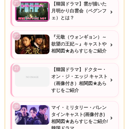
【韓国ドラマ】雲が描いた
月明かり白雲会（ペグンフ
ェ）とは？
『元敬（ウォンギョン）～
欲望の王妃～』キャストや
相関図★あらすじをご紹介
【韓国ドラマ】ドクター・
オン・ジ・エッジ キャスト
（画像付き）相関図★あら
すじをご紹介
マイ・ミリタリー・バレン
タインキャスト(画像付き)
相関図★あらすじをご紹介/
韓国ドラマ