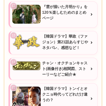
『雲が描いた月明かり』を
120％楽しむためのまとめ
ページ
【韓国ドラマ】華政（ファ
ジョン）第21話あらすじや
ネタバレ、感想など！
チャン・オクチョンキャス
ト(画像付き)相関図、スト
ーリーなどご紹介★
【韓国ドラマ】トンイとオ
クニョ時代ってどれだけ違
うの？