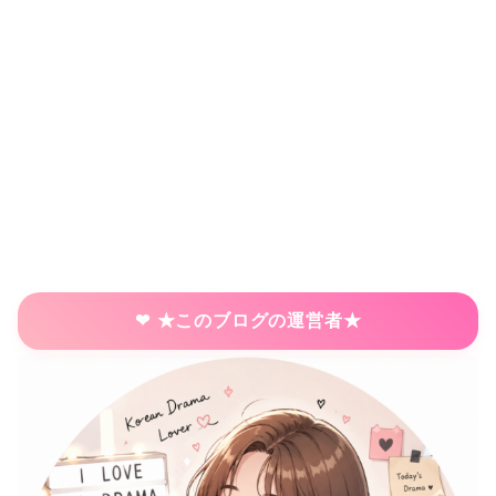
★このブログの運営者★