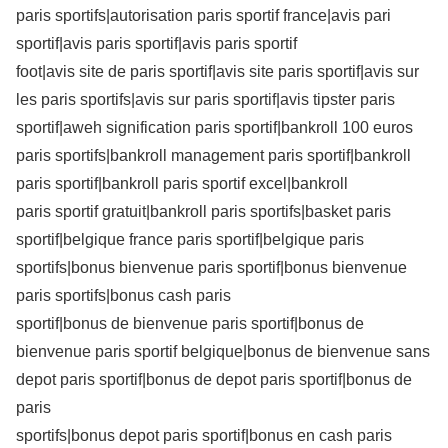
paris sportifs|autorisation paris sportif france|avis pari
sportif|avis paris sportif|avis paris sportif
foot|avis site de paris sportif|avis site paris sportif|avis sur
les paris sportifs|avis sur paris sportif|avis tipster paris
sportif|aweh signification paris sportif|bankroll 100 euros
paris sportifs|bankroll management paris sportif|bankroll
paris sportif|bankroll paris sportif excel|bankroll
paris sportif gratuit|bankroll paris sportifs|basket paris
sportif|belgique france paris sportif|belgique paris
sportifs|bonus bienvenue paris sportif|bonus bienvenue
paris sportifs|bonus cash paris
sportif|bonus de bienvenue paris sportif|bonus de
bienvenue paris sportif belgique|bonus de bienvenue sans
depot paris sportif|bonus de depot paris sportif|bonus de
paris
sportifs|bonus depot paris sportif|bonus en cash paris