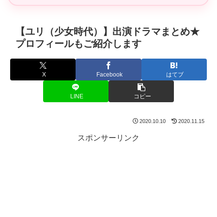
【ユリ（少女時代）】出演ドラマまとめ★
プロフィールもご紹介します
X
Facebook
はてブ
LINE
コピー
2020.10.10
2020.11.15
スポンサーリンク