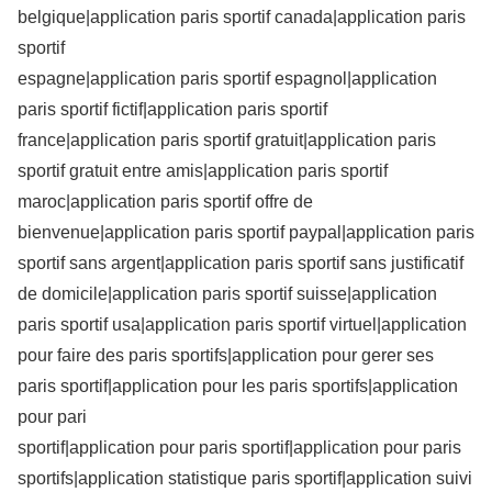
belgique|application paris sportif canada|application paris
sportif
espagne|application paris sportif espagnol|application
paris sportif fictif|application paris sportif
france|application paris sportif gratuit|application paris
sportif gratuit entre amis|application paris sportif
maroc|application paris sportif offre de
bienvenue|application paris sportif paypal|application paris
sportif sans argent|application paris sportif sans justificatif
de domicile|application paris sportif suisse|application
paris sportif usa|application paris sportif virtuel|application
pour faire des paris sportifs|application pour gerer ses
paris sportif|application pour les paris sportifs|application
pour pari
sportif|application pour paris sportif|application pour paris
sportifs|application statistique paris sportif|application suivi