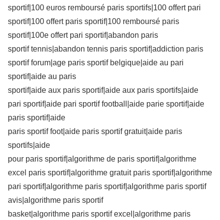
sportif|100 euros remboursé paris sportifs|100 offert pari
sportif|100 offert paris sportif|100 remboursé paris
sportif|100e offert pari sportif|abandon paris
sportif tennis|abandon tennis paris sportif|addiction paris
sportif forum|age paris sportif belgique|aide au pari
sportif|aide au paris
sportif|aide aux paris sportif|aide aux paris sportifs|aide
pari sportif|aide pari sportif football|aide parie sportif|aide
paris sportif|aide
paris sportif foot|aide paris sportif gratuit|aide paris
sportifs|aide
pour paris sportif|algorithme de paris sportif|algorithme
excel paris sportif|algorithme gratuit paris sportif|algorithme
pari sportif|algorithme paris sportif|algorithme paris sportif
avis|algorithme paris sportif
basket|algorithme paris sportif excel|algorithme paris