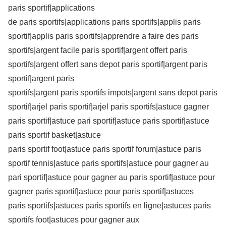
paris sportif|applications
de paris sportifs|applications paris sportifs|applis paris
sportif|applis paris sportifs|apprendre a faire des paris
sportifs|argent facile paris sportif|argent offert paris
sportifs|argent offert sans depot paris sportif|argent paris
sportif|argent paris
sportifs|argent paris sportifs impots|argent sans depot paris
sportif|arjel paris sportif|arjel paris sportifs|astuce gagner
paris sportif|astuce pari sportif|astuce paris sportif|astuce
paris sportif basket|astuce
paris sportif foot|astuce paris sportif forum|astuce paris
sportif tennis|astuce paris sportifs|astuce pour gagner au
pari sportif|astuce pour gagner au paris sportif|astuce pour
gagner paris sportif|astuce pour paris sportif|astuces
paris sportifs|astuces paris sportifs en ligne|astuces paris
sportifs foot|astuces pour gagner aux