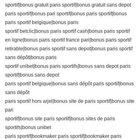
sportif|bonus gratuit paris sportif|bonus gratuit sans depot
paris sportif|bonus pari sportif|bonus paris sportif|bonus
paris sportif belgique|bonus paris
sportif betclic|bonus paris sportif cash|bonus paris sportif
en ligne|bonus paris sportif france pari|bonus paris sportif
retirable|bonus paris sportif sans depot|bonus paris sportif
sans dépôt|bonus paris
sportif unibet|bonus paris sportifs|bonus sans depot paris
sportif|bonus sans depot
paris sportif belgique|bonus sans dépôt paris sportif|bonus
sans dépôt
paris sportif hors arjel|bonus site de paris sportif|bonus site
pari
sportif|bonus site paris sportif|bonus sites de paris
sportifs|bonus unibet
paris sportif|bookmaker paris sportif|bookmaker paris