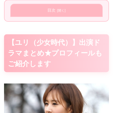
目次
【ユリ（少女時代）】出演ド
ラマまとめ★プロフィールも
ご紹介します