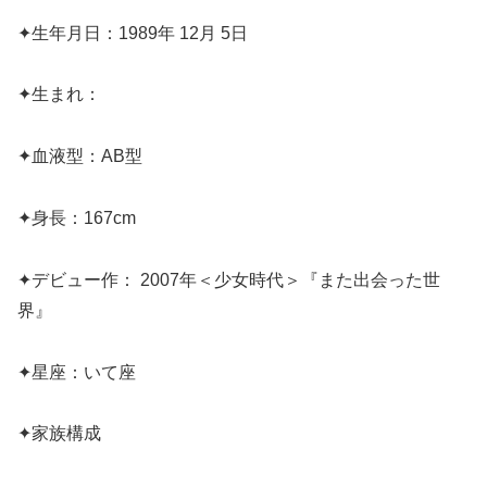
✦生年月日：1989年 12月 5日
✦生まれ：
✦血液型：AB型
✦身長：167cm
✦デビュー作： 2007年＜少女時代＞『また出会った世
界』
✦星座：いて座
✦家族構成