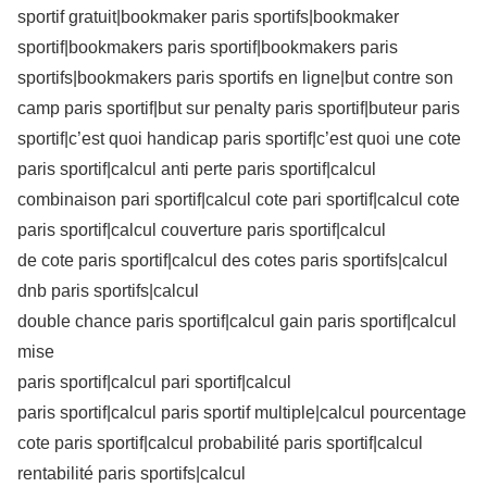
sportif gratuit|bookmaker paris sportifs|bookmaker
sportif|bookmakers paris sportif|bookmakers paris
sportifs|bookmakers paris sportifs en ligne|but contre son
camp paris sportif|but sur penalty paris sportif|buteur paris
sportif|c’est quoi handicap paris sportif|c’est quoi une cote
paris sportif|calcul anti perte paris sportif|calcul
combinaison pari sportif|calcul cote pari sportif|calcul cote
paris sportif|calcul couverture paris sportif|calcul
de cote paris sportif|calcul des cotes paris sportifs|calcul
dnb paris sportifs|calcul
double chance paris sportif|calcul gain paris sportif|calcul
mise
paris sportif|calcul pari sportif|calcul
paris sportif|calcul paris sportif multiple|calcul pourcentage
cote paris sportif|calcul probabilité paris sportif|calcul
rentabilité paris sportifs|calcul