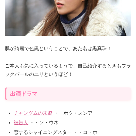
肌が綺麗で色黒ということで、あだ名は黒真珠！
ご本人も気に入っているようで、自己紹介するときもブラ
ックパールのユリというほど！
出演ドラマ
チャングムの末裔
・・ポク・スンア
被告人
・・ソ・ウネ
恋するシャイニングスター ・・コ・ホ