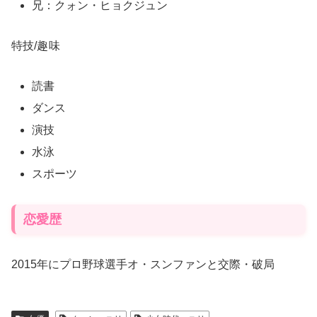
兄：クォン・ヒョクジュン
特技/
趣味
読書
ダンス
演技
水泳
スポーツ
恋愛歴
2015年にプロ野球選手オ・スンファンと交際・破局