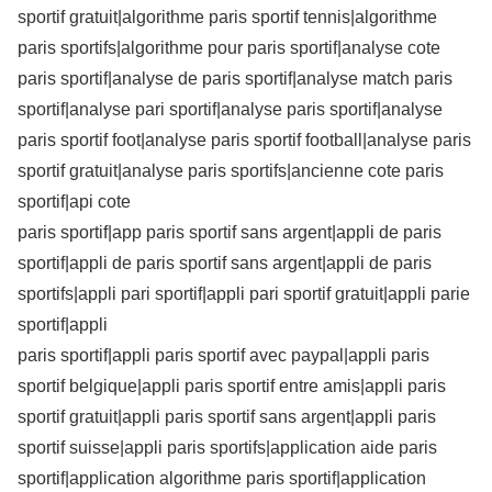
sportif gratuit|algorithme paris sportif tennis|algorithme
paris sportifs|algorithme pour paris sportif|analyse cote
paris sportif|analyse de paris sportif|analyse match paris
sportif|analyse pari sportif|analyse paris sportif|analyse
paris sportif foot|analyse paris sportif football|analyse paris
sportif gratuit|analyse paris sportifs|ancienne cote paris
sportif|api cote
paris sportif|app paris sportif sans argent|appli de paris
sportif|appli de paris sportif sans argent|appli de paris
sportifs|appli pari sportif|appli pari sportif gratuit|appli parie
sportif|appli
paris sportif|appli paris sportif avec paypal|appli paris
sportif belgique|appli paris sportif entre amis|appli paris
sportif gratuit|appli paris sportif sans argent|appli paris
sportif suisse|appli paris sportifs|application aide paris
sportif|application algorithme paris sportif|application