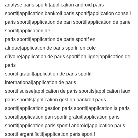
analyse paris sportif|application android paris
sportif|application bankroll paris sportif|application conseil
paris sportif|application de pari sportif|application de parie
sportif|application de
paris sportif|application de paris sportif en
afrique|application de paris sportif en cote
d’ivoire|application de paris sportif en ligne|application de
paris
sportif gratuit|application de paris sportif
international|application de paris
sportif suisse|application de paris sportifs|application faux
paris sportifs|application gestion bankroll paris
sportif|application gestion paris sportif|application ia paris
sportif|application pari sportif gratuit|application paris
sportif|application paris sportif android|application paris
sportif argent fictif|application paris sportif