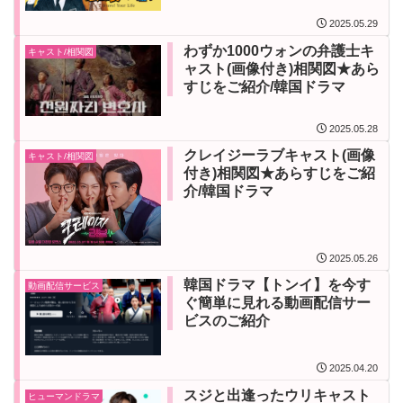
2025.05.29
わずか1000ウォンの弁護士キ
キャスト/相関図
ャスト(画像付き)相関図★あら
すじをご紹介/韓国ドラマ
2025.05.28
クレイジーラブキャスト(画像
キャスト/相関図
付き)相関図★あらすじをご紹
介/韓国ドラマ
2025.05.26
韓国ドラマ【トンイ】を今す
動画配信サービス
ぐ簡単に見れる動画配信サー
ビスのご紹介
2025.04.20
スジと出逢ったウリキャスト
ヒューマンドラマ