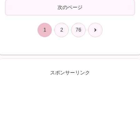
次のページ
次
1
2
76
へ
スポンサーリンク