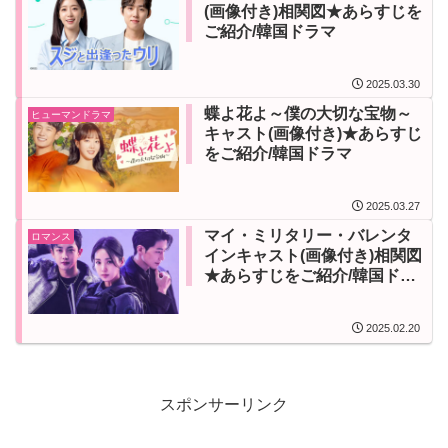
(画像付き)相関図★あらすじを
ご紹介/韓国ドラマ
2025.03.30
蝶よ花よ～僕の大切な宝物～
ヒューマンドラマ
キャスト(画像付き)★あらすじ
をご紹介/韓国ドラマ
2025.03.27
マイ・ミリタリー・バレンタ
ロマンス
インキャスト(画像付き)相関図
★あらすじをご紹介/韓国ドラ
マ
2025.02.20
スポンサーリンク