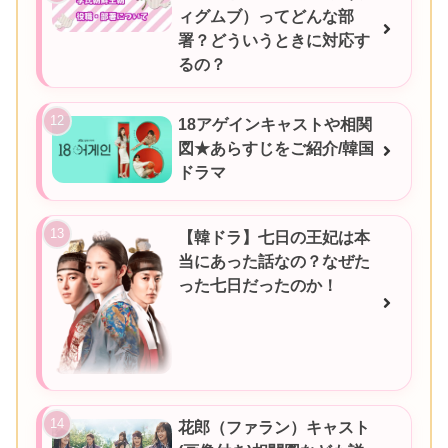
ィグムブ）ってどんな部
署？どういうときに対応す
るの？
18アゲインキャストや相関
図★あらすじをご紹介/韓国
ドラマ
【韓ドラ】七日の王妃は本
当にあった話なの？なぜた
った七日だったのか！
花郎（ファラン）キャスト