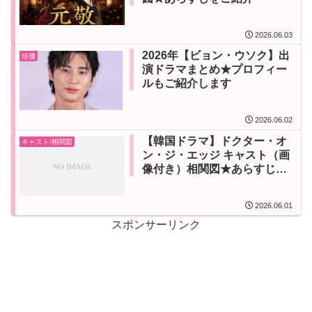
2026.06.03
2026年【ビョン・ウソク】出
俳優
演ドラマまとめ★プロフィー
ルもご紹介します
2026.06.02
【韓国ドラマ】ドクター・オ
キャスト/相関図
ン・ジ・エッジ キャスト（画
像付き）相関図★あらすじを
ご紹介
2026.06.01
スポンサーリンク