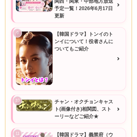
関西・関東・中部地方放送
予定一覧！2026年6月17日
更新
【韓国ドラマ】トンイのト
ンイについて！役者さんに
ついてもご紹介
チャン・オクチョンキャス
ト(画像付き)相関図、スト
ーリーなどご紹介★
【韓国ドラマ】義禁府（ウ