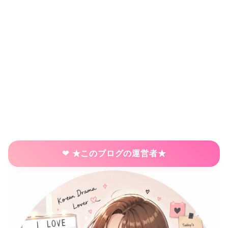
★このブログの運営者★