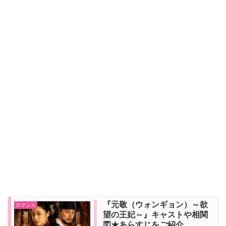
『元敬（ウォンギョン）～欲
ロマンス
望の王妃～』キャストや相関
図★あらすじをご紹介