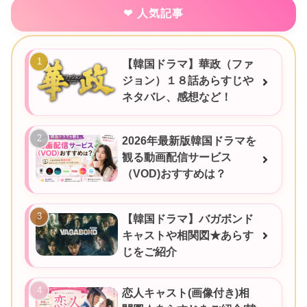
人気記事
【韓国ドラマ】華政（ファ
ジョン）１８話あらすじや
ネタバレ、感想など！
2026年最新版韓国ドラマを
観る動画配信サービス
（VOD)おすすめは？
【韓国ドラマ】バガボンド
キャストや相関図★あらす
じをご紹介
恋人キャスト(画像付き)相