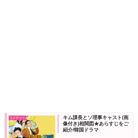
キム課長とソ理事キャスト(画
コメディー
像付き)相関図★あらすじをご
紹介/韓国ドラマ