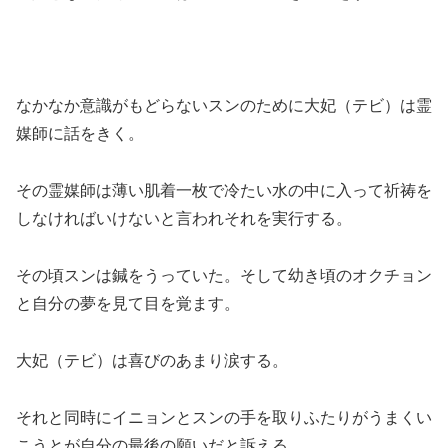
なかなか意識がもどらないスンのために大妃（テビ）は霊
媒師に話をきく。
その霊媒師は薄い肌着一枚で冷たい水の中に入って祈祷を
しなければいけないと言われそれを実行する。
その頃スンは鍼をうっていた。そして幼き頃のオクチョン
と自分の夢を見て目を覚ます。
大妃（テビ）は喜びのあまり涙する。
それと同時にイニョンとスンの手を取りふたりがうまくい
こうとが自分の最後の願いだと訴える。