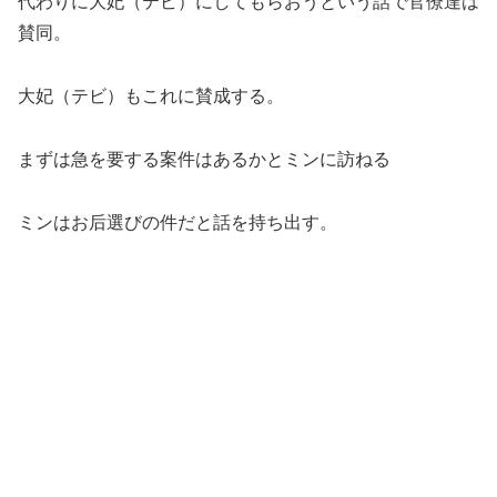
代わりに大妃（テビ）にしてもらおうという話で官僚達は
賛同。
大妃（テビ）もこれに賛成する。
まずは急を要する案件はあるかとミンに訪ねる
ミンはお后選びの件だと話を持ち出す。