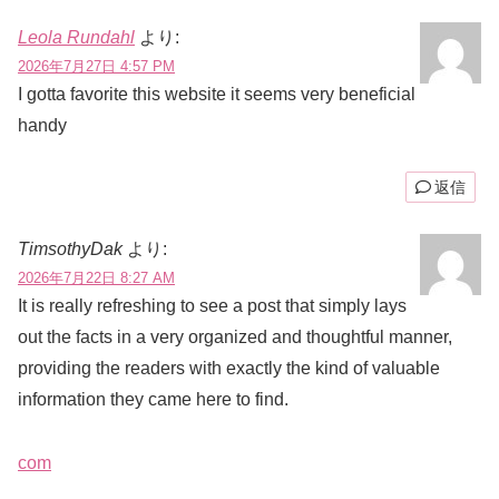
Leola Rundahl
より:
2026年7月27日 4:57 PM
I gotta favorite this website it seems very beneficial
handy
返信
TimsothyDak
より:
2026年7月22日 8:27 AM
It is really refreshing to see a post that simply lays
out the facts in a very organized and thoughtful manner,
providing the readers with exactly the kind of valuable
information they came here to find.
com