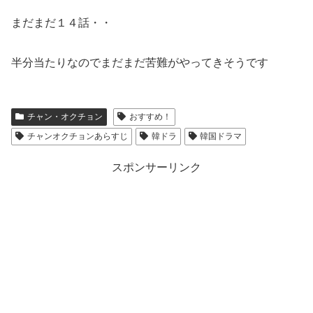
まだまだ１４話・・
半分当たりなのでまだまだ苦難がやってきそうです
チャン・オクチョン
おすすめ！
チャンオクチョンあらすじ
韓ドラ
韓国ドラマ
スポンサーリンク