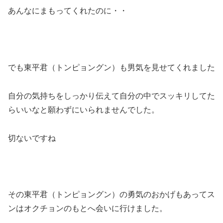
あんなにまもってくれたのに・・
でも東平君（トンピョングン）も男気を見せてくれました
自分の気持ちをしっかり伝えて自分の中でスッキリしてた
らいいなと願わずにいられませんでした。
切ないですね
その東平君（トンピョングン）の勇気のおかげもあってス
ンはオクチョンのもとへ会いに行けました。