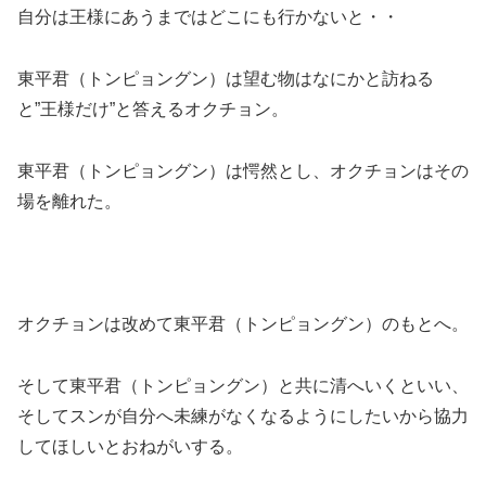
自分は王様にあうまではどこにも行かないと・・
東平君（トンピョングン）は望む物はなにかと訪ねる
と”王様だけ”と答えるオクチョン。
東平君（トンピョングン）は愕然とし、オクチョンはその
場を離れた。
オクチョンは改めて東平君（トンピョングン）のもとへ。
そして東平君（トンピョングン）と共に清へいくといい、
そしてスンが自分へ未練がなくなるようにしたいから協力
してほしいとおねがいする。