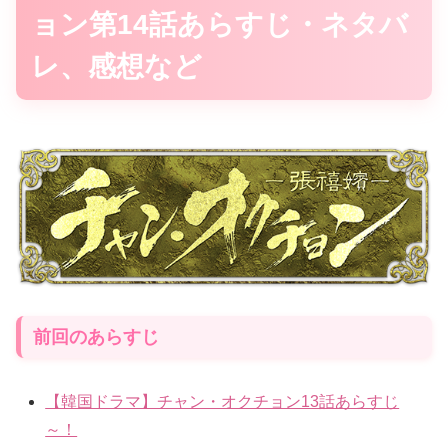
ョン第14話あらすじ・ネタバ
レ、感想など
前回のあらすじ
【韓国ドラマ】チャン・オクチョン13話あらすじ
～！