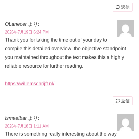
返信
OLanecer
より:
2026年7月19日 6:24 PM
Thank you for taking the time out of your day to
compile this detailed overview; the objective standpoint
you maintained throughout the text makes this a highly
reliable resource for further reading.
https://willemschrijft.nl/
返信
Ismaelbar
より:
2026年7月18日 1:11 AM
There is something really interesting about the way