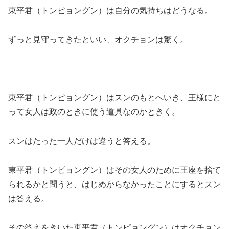
東平君（トンピョングン）は自分の気持ちはどうなる。
ずっと見守ってきたといい、オクチョンは驚く。
東平君（トンピョングン）はスンのもとへいき、王様にと
って女人は政のときに使う道具なのかときく。
スンはたった一人だけは違うと答える。
東平君（トンピョングン）はその女人のために王座を捨て
られるかと問うと、はじめからなかったことにするとスン
は答える。
その答えをきいた東平君（トンピョングン）はオクチョン