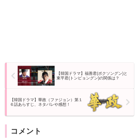
【韓国ドラマ】福善君(ポクソングン)と
東平君(トンピョングン)の関係は？
【韓国ドラマ】華政（ファジョン）第１
６話あらすじ、ネタバレや感想！
コメント