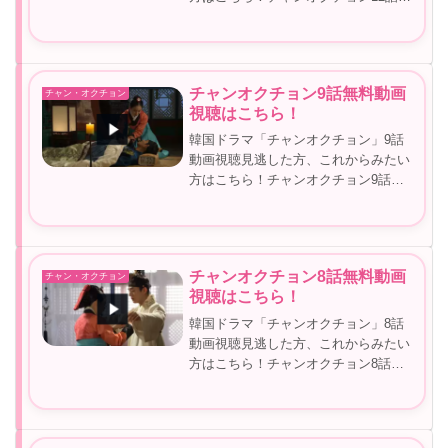
料動画視聴！チャンオクチョン12話見
逃しを見れる動画サイト▼＼動画を無
料で見る方法／▼＞＞チャンオクチョ
ン動画無料はこちらチャンオクチ...
チャンオクチョン9話無料動画
チャン・オクチョン
視聴はこちら！
韓国ドラマ「チャンオクチョン」9話
動画視聴見逃した方、これからみたい
方はこちら！チャンオクチョン9話無
料動画視聴！チャンオクチョン9話見
逃しを見れる動画サイト▼＼動画を無
料で見る方法／▼＞＞チャンオクチョ
ン動画無料はこちらチャンオクチョン
チャンオクチョン8話無料動画
チャン・オクチョン
9...
視聴はこちら！
韓国ドラマ「チャンオクチョン」8話
動画視聴見逃した方、これからみたい
方はこちら！チャンオクチョン8話無
料動画視聴！チャンオクチョン8話見
逃しを見れる動画サイト▼＼動画を無
料で見る方法／▼＞＞チャンオクチョ
ン動画無料はこちらチャンオクチョン