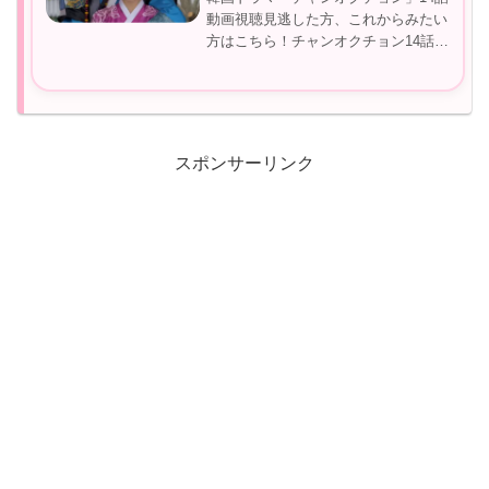
動画視聴見逃した方、これからみたい
方はこちら！チャンオクチョン14話無
料動画視聴！チャンオクチョン14話見
逃しを見れる動画サイト▼＼動画を無
料で見る方法／▼＞＞チャンオクチョ
ン動画無料はこちらチャンオクチ...
スポンサーリンク