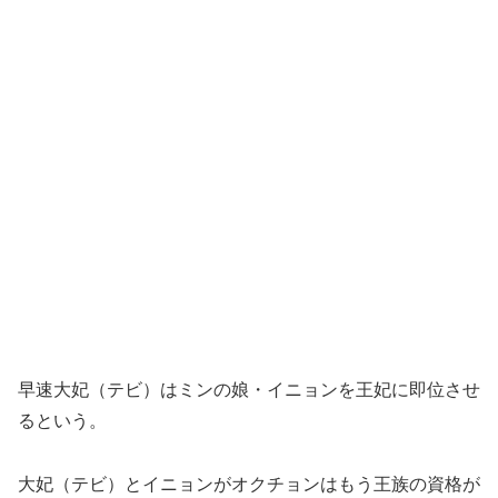
早速大妃（テビ）はミンの娘・イニョンを王妃に即位させ
るという。
大妃（テビ）とイニョンがオクチョンはもう王族の資格が