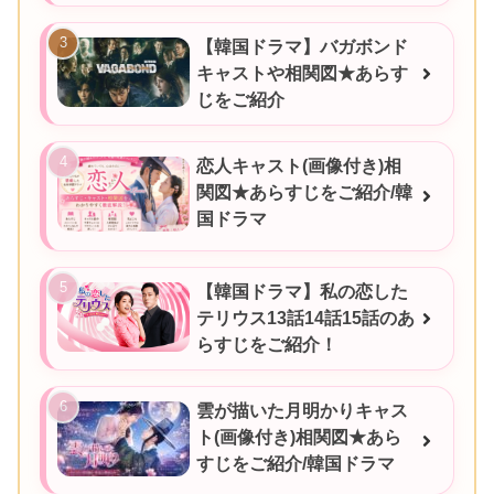
【韓国ドラマ】バガボンド
キャストや相関図★あらす
じをご紹介
恋人キャスト(画像付き)相
関図★あらすじをご紹介/韓
国ドラマ
【韓国ドラマ】私の恋した
テリウス13話14話15話のあ
らすじをご紹介！
雲が描いた月明かりキャス
ト(画像付き)相関図★あら
すじをご紹介/韓国ドラマ