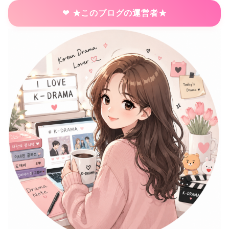
★このブログの運営者★