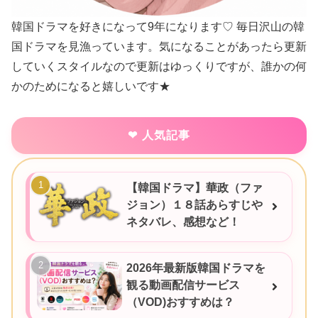
韓国ドラマを好きになって9年になります♡ 毎日沢山の韓
国ドラマを見漁っています。気になることがあったら更新
していくスタイルなので更新はゆっくりですが、誰かの何
かのためになると嬉しいです★
人気記事
【韓国ドラマ】華政（ファ
ジョン）１８話あらすじや
ネタバレ、感想など！
2026年最新版韓国ドラマを
観る動画配信サービス
（VOD)おすすめは？