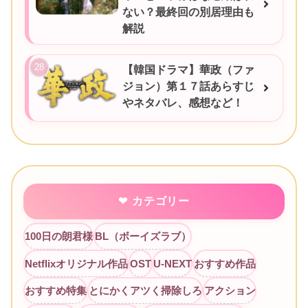
ない？最終回の別居理由も
解説
【韓国ドラマ】華政（ファ
ジョン）第１７話あらすじ
やネタバレ、感想など！
カテゴリー
100日の朗君様
BL（ボーイズラブ）
Netflixオリジナル作品
OST
U-NEXT
おすすめ作品
おすすめ特集
とにかくアツく掃除しろ
アクション