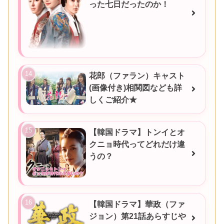
った七日だったのか！
花郎（ファラン）キャスト
(画像付き)相関図なども詳
しくご紹介★
【韓国ドラマ】トンイとオ
クニョ時代ってどれだけ違
うの？
【韓国ドラマ】華政（ファ
ジョン）第21話あらすじや