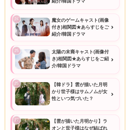
紹介/韓国ドラマ
魔女のゲームキャスト(画像
付き)相関図★あらすじをご
紹介/韓国ドラマ
太陽の末裔キャスト(画像付
き)相関図★あらすじをご紹
介/韓国ドラマ
【韓ドラ】雲が描いた月明
かり世子様はサムノムが女
性といつ気づいた？
【雲が描いた月明かり】ラ
オンと世子様はなぜ結ばれ