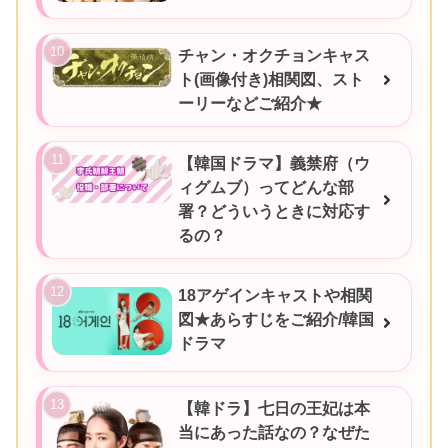
チャン・オクチョンキャス
ト(画像付き)相関図、スト
ーリーなどご紹介★
【韓国ドラマ】義禁府（ウ
ィグムブ）ってどんな部
署？どういうときに対応す
るの？
18アゲインキャストや相関
図★あらすじをご紹介/韓国
ドラマ
【韓ドラ】七日の王妃は本
当にあった話なの？なぜた