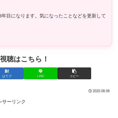
8年目になります。気になったことなどを更新して
画視聴はこちら！
はてブ
LINE
コピー
2020.08.08
ンサーリンク