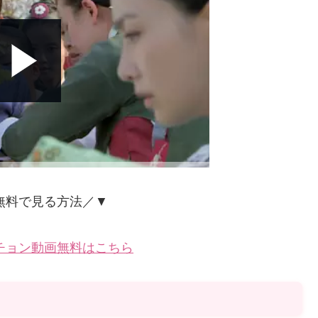
無料で見る方法／▼
チョン動画無料はこちら