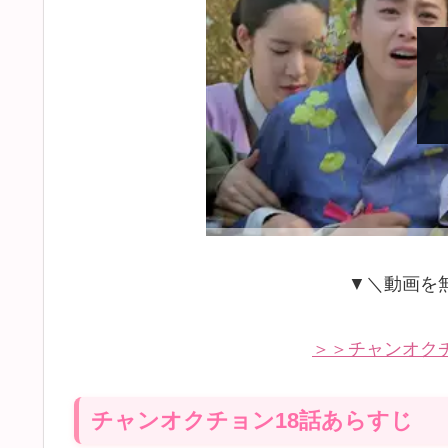
▼＼動画を
＞＞チャンオク
チャンオクチョン18話あらすじ