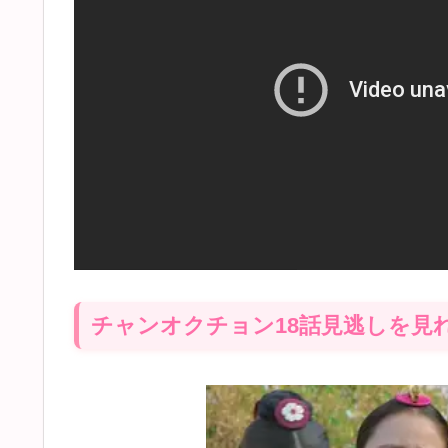
チャンオクチョン18話見逃しを見