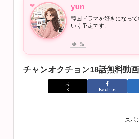
yun
韓国ドラマを好きになって
いく予定です。
チャンオクチョン18話無料動
X
Facebook
スポ