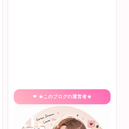
★このブログの運営者★