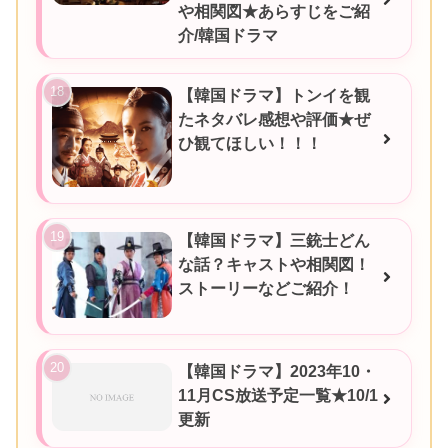
や相関図★あらすじをご紹
介/韓国ドラマ
【韓国ドラマ】トンイを観
たネタバレ感想や評価★ぜ
ひ観てほしい！！！
【韓国ドラマ】三銃士どん
な話？キャストや相関図！
ストーリーなどご紹介！
【韓国ドラマ】2023年10・
11月CS放送予定一覧★10/1
更新