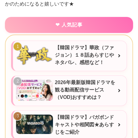
かのためになると嬉しいです★
人気記事
【韓国ドラマ】華政（ファ
ジョン）１８話あらすじや
ネタバレ、感想など！
2026年最新版韓国ドラマを
観る動画配信サービス
（VOD)おすすめは？
【韓国ドラマ】バガボンド
キャストや相関図★あらす
じをご紹介