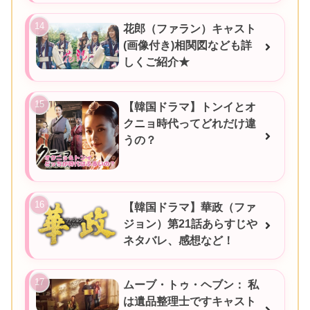
花郎（ファラン）キャスト
(画像付き)相関図なども詳
しくご紹介★
【韓国ドラマ】トンイとオ
クニョ時代ってどれだけ違
うの？
【韓国ドラマ】華政（ファ
ジョン）第21話あらすじや
ネタバレ、感想など！
ムーブ・トゥ・ヘブン： 私
は遺品整理士ですキャスト