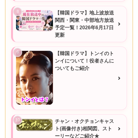
【韓国ドラマ】地上波放送
関西・関東・中部地方放送
予定一覧！2026年6月17日
更新
【韓国ドラマ】トンイのト
ンイについて！役者さんに
ついてもご紹介
チャン・オクチョンキャス
ト(画像付き)相関図、スト
ーリーなどご紹介★