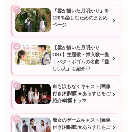
『雲が描いた月明かり』を
120％楽しむためのまとめ
ページ
【雲が描いた月明かり
OST】主題歌・挿入歌一覧
｜パク・ボゴムの名曲『愛
しい人』も紹介♡
血も涙もなくキャスト(画像
付き)相関図★あらすじをご
紹介/韓国ドラマ
魔女のゲームキャスト(画像
付き)相関図★あらすじをご