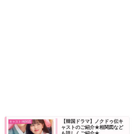
【韓国ドラマ】ノクドゥ伝キ
キャスト/相関図
ャストのご紹介★相関図など
も詳しくご紹介★