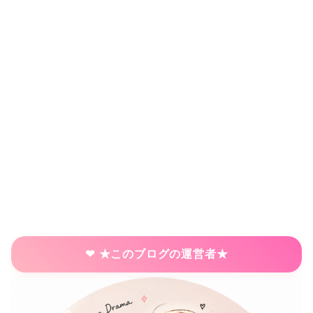
★このブログの運営者★