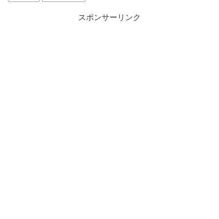
イ・ヨンの最後は実...
スポンサーリンク