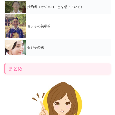
婚約者（セジャのことを想っている）
セジャの義母親
セジャの妹
まとめ