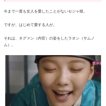
が・・！さて、そんな世子（セジ
ャ）様って一体どういう立...
今まで一度も女人を愛したことがないセジャ様。
ですが、はじめて愛する人が。
それは、ネグァン（内官）の姿をしたラオン（サムノ
ム）。