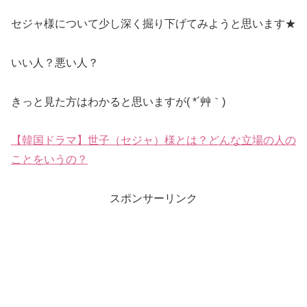
セジャ様について少し深く掘り下げてみようと思います★
いい人？悪い人？
きっと見た方はわかると思いますが( *´艸｀)
【韓国ドラマ】世子（セジャ）様とは？どんな立場の人の
ことをいうの？
スポンサーリンク