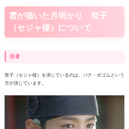
雲が描いた月明かり 世子
（セジャ様）について
役者
世子（セジャ様）を演じているのは、パク・ボゴムという
方が演じています。