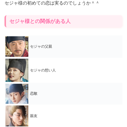
セジャ様の初めての恋は実るのでしょうか＾＾
セジャ様との関係がある人
セジャの父親
セジャの想い人
恋敵
親友