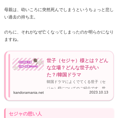
母親は、幼いころに突然死んでしまうというちょっと悲し
い過去の持ち主。
のちに、それがなぜ亡くなってしまったのか明らかになり
ますね。
世子（セジャ）様とは？どん
な立場？どんな世子がい
た？/韓国ドラマ
韓国ドラマによくでてくる世子（セ
ジャ）様についてのご紹介です。世
2023.10.13
kandoramania.net
子って書いてせじゃって読みにくい
ですよねｗせしゃ？せし？せこ？な
んてはじめは思ったものですそんな
セジャの想い人
日も懐かしい今日この頃です