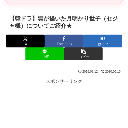
【韓ドラ】雲が描いた月明かり世子（セジ
ャ様）についてご紹介★
X
Facebook
はてブ
LINE
コピー
2018.02.12
2020.06.13
スポンサーリンク