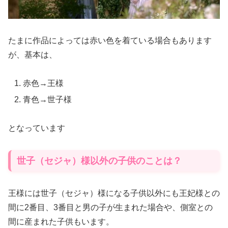
たまに作品によっては赤い色を着ている場合もあります
が、基本は、
赤色→王様
青色→世子様
となっています
世子（セジャ）様以外の子供のことは？
王様には世子（セジャ）様になる子供以外にも王妃様との
間に2番目、3番目と男の子が生まれた場合や、側室との
間に産まれた子供もいます。