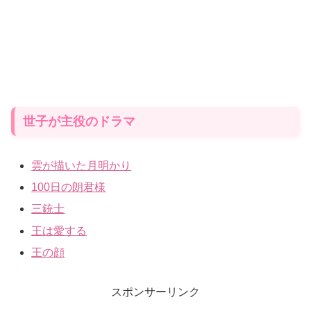
世子が主役のドラマ
雲が描いた月明かり
100日の朗君様
三銃士
王は愛する
王の顔
スポンサーリンク