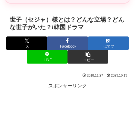
世子（セジャ）様とは？どんな立場？どん
な世子がいた？/韓国ドラマ
X
Facebook
はてブ
LINE
コピー
2018.11.27
2023.10.13
スポンサーリンク