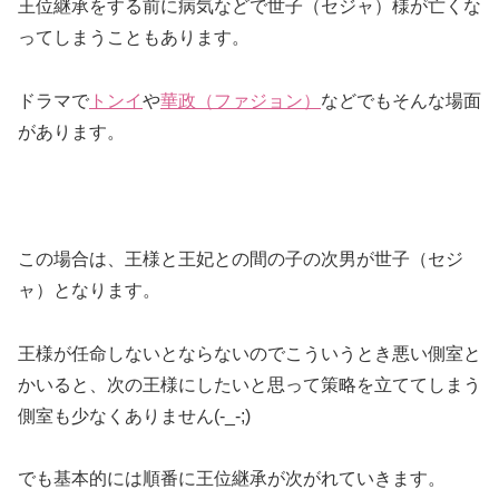
王位継承をする前に病気などで世子（セジャ）様が亡くな
ってしまうこともあります。
ドラマで
トンイ
や
華政（ファジョン）
などでもそんな場面
があります。
この場合は、王様と王妃との間の子の次男が世子（セジ
ャ）となります。
王様が任命しないとならないのでこういうとき悪い側室と
かいると、次の王様にしたいと思って策略を立ててしまう
側室も少なくありません(-_-;)
でも基本的には順番に王位継承が次がれていきます。