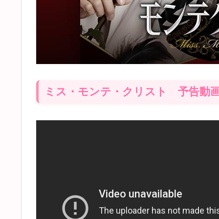
ミス・モンテ・クリスト 予告動