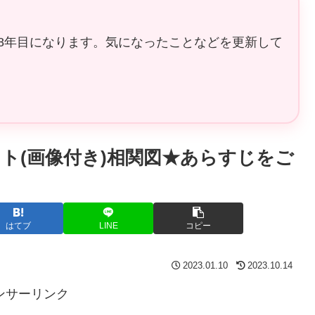
8年目になります。気になったことなどを更新して
ト(画像付き)相関図★あらすじをご
はてブ
LINE
コピー
2023.01.10
2023.10.14
ンサーリンク