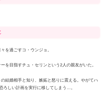
じ
日々を過ごすコ・ウンジョ。
ナーを目指すチュ・セリンという2人の親友がいた。
ョの結婚相手と知り、嫉妬と怒りに震える。やがてハ
恐ろしい計画を実行に移してしまう…。