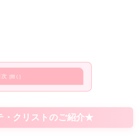
目次
・クリストのご紹介★