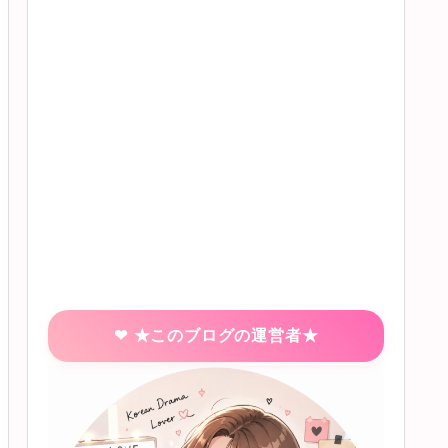
★このブログの運営者★