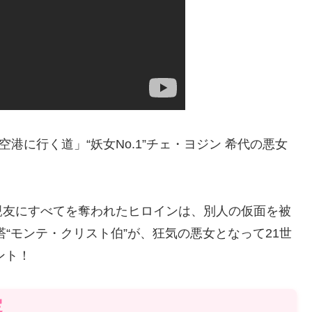
空港に行く道」“妖女No.1”チェ・ヨジン 希代の悪女
親友にすべてを奪われたヒロインは、別人の仮面を被
“モンテ・クリスト伯”が、狂気の悪女となって21世
ント！
定