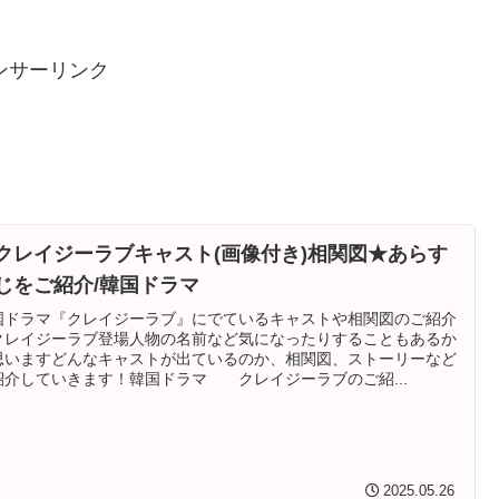
ンサーリンク
クレイジーラブキャスト(画像付き)相関図★あらす
じをご紹介/韓国ドラマ
国ドラマ『クレイジーラブ』にでているキャストや相関図のご紹介
クレイジーラブ登場人物の名前など気になったりすることもあるか
思いますどんなキャストが出ているのか、相関図、ストーリーなど
紹介していきます！韓国ドラマ クレイジーラブのご紹...
2025.05.26