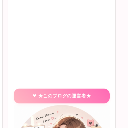
★このブログの運営者★