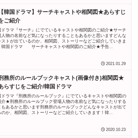
【韓国ドラマ】サーチキャストや相関図★あらすじ
をご紹介
国ドラマ『サーチ』にでているキャストや相関図のご紹介★サーチ
場人物の名前など気になったりすることもあるかと思いますどんな
ャストが出ているのか、相関図、ストーリーなどご紹介していきま
！韓国ドラマ サーチキャストや相関図のご紹介★予告...
2021.01.29
刑務所のルールブックキャスト(画像付き)相関図★
あらすじをご紹介/韓国ドラマ
国ドラマ『刑務所のルールブック』にでているキャストや相関図の
紹介★刑務所のルールブック登場人物の名前など気になったりする
ともあるかと思います刑務所のルールブックどんなキャストが出て
るのか、相関図、ストーリーなどご紹介していきます！韓...
2020.10.23