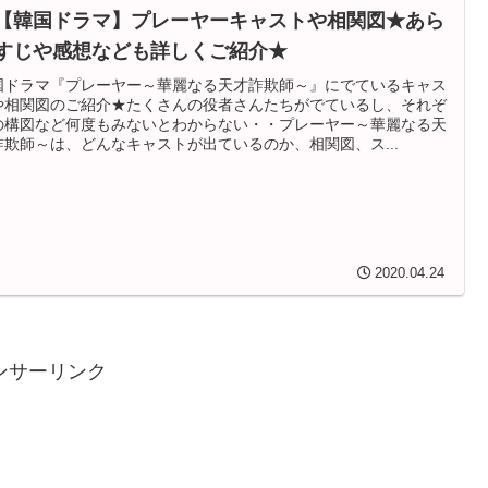
【韓国ドラマ】プレーヤーキャストや相関図★あら
すじや感想なども詳しくご紹介★
国ドラマ『プレーヤー～華麗なる天才詐欺師～』にでているキャス
や相関図のご紹介★たくさんの役者さんたちがでているし、それぞ
の構図など何度もみないとわからない・・プレーヤー～華麗なる天
詐欺師～は、どんなキャストが出ているのか、相関図、ス...
2020.04.24
ンサーリンク