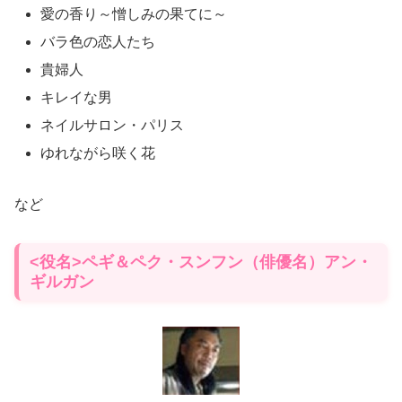
愛の香り～憎しみの果てに～
バラ色の恋人たち
貴婦人
キレイな男
ネイルサロン・パリス
ゆれながら咲く花
など
<役名>ペギ＆ペク・スンフン（俳優名）アン・
ギルガン