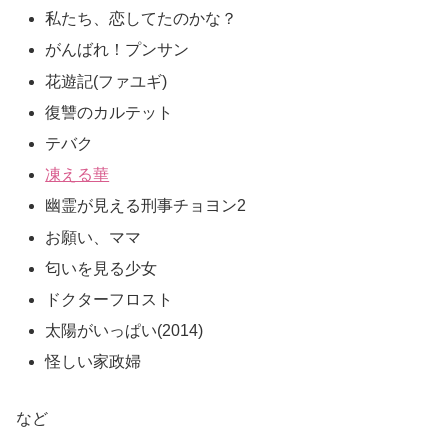
私たち、恋してたのかな？
がんばれ！プンサン
花遊記(ファユギ)
復讐のカルテット
テバク
凍える華
幽霊が見える刑事チョヨン2
お願い、ママ
匂いを見る少女
ドクターフロスト
太陽がいっぱい(2014)
怪しい家政婦
など