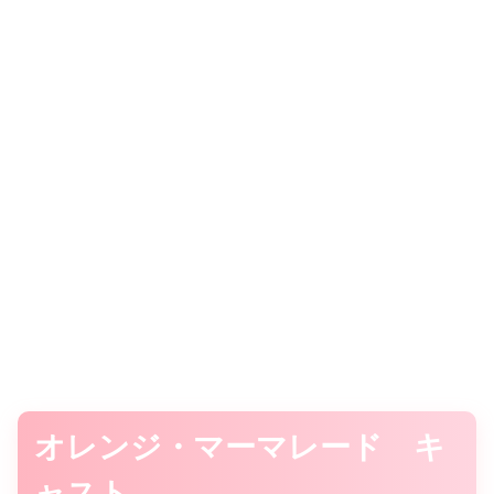
オレンジ・マーマレード キ
ャスト