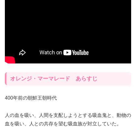
オレンジ・マーマレード あらすじ
400年前の朝鮮王朝時代
人の血を吸い、人間を支配しようとする吸血鬼と、動物の
血を吸い、人との共存を望む吸血族が対立していた。