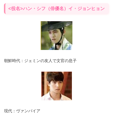
<役名>ハン・シフ（俳優名）イ・ジョンヒョン
朝鮮時代：ジェミンの友人で文官の息子
現代：ヴァンパイア