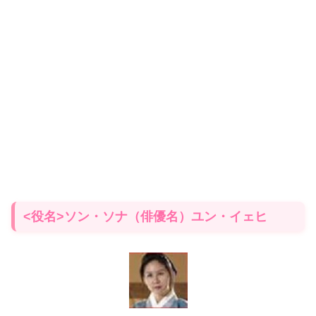
<役名>ソン・ソナ（俳優名）ユン・イェヒ