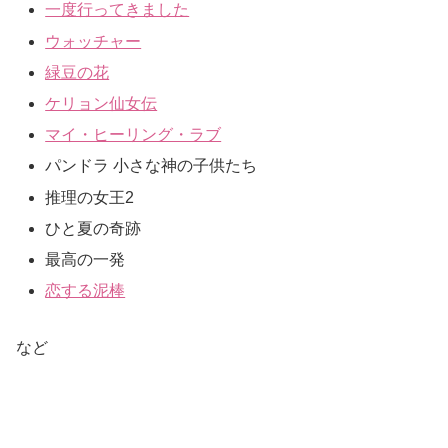
一度行ってきました
ウォッチャー
緑豆の花
ケリョン仙女伝
マイ・ヒーリング・ラブ
パンドラ 小さな神の子供たち
推理の女王2
ひと夏の奇跡
最高の一発
恋する泥棒
など