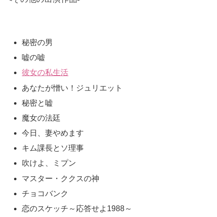
秘密の男
嘘の嘘
彼女の私生活
あなたが憎い！ジュリエット
秘密と嘘
魔女の法廷
今日、妻やめます
キム課長とソ理事
吹けよ、ミプン
マスター・ククスの神
チョコバンク
恋のスケッチ～応答せよ1988～