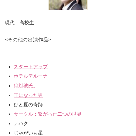
現代：高校生
<
その他の出演作品
>
スタートアップ
ホテルデルーナ
絶対彼氏。
王になった男
ひと夏の奇跡
サークル：繋がった二つの世界
テバク
じゃがいも星