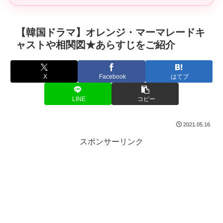
【韓国ドラマ】オレンジ・マーマレードキ
ャストや相関図★あらすじをご紹介
X
Facebook
はてブ
LINE
コピー
2021.05.16
スポンサーリンク