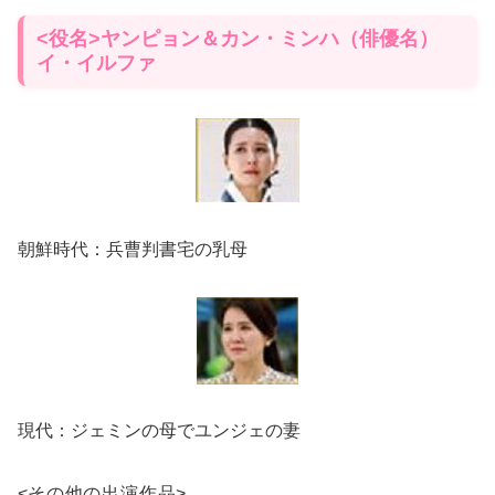
<役名>ヤンピョン＆カン・ミンハ（俳優名）
イ・イルファ
朝鮮時代：兵曹判書宅の乳母
現代：ジェミンの母でユンジェの妻
<
その他の出演作品
>