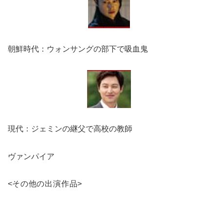
朝鮮時代：ウォンサングの部下で吸血鬼
現代：ジェミンの継父で高校の教師
ヴァンパイア
<
その他の出演作品
>