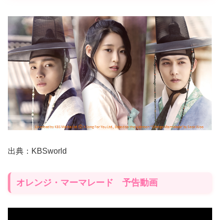
出典：KBSworld
オレンジ・マーマレード 予告動画