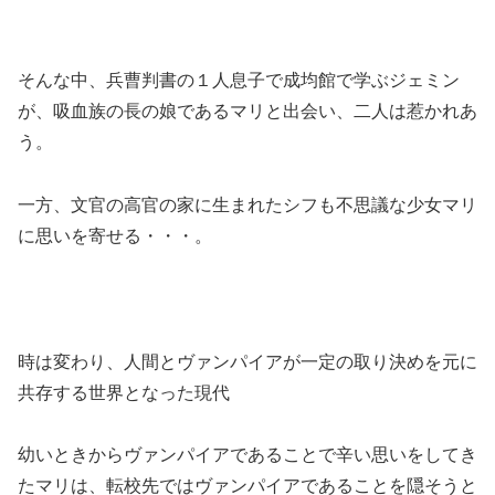
そんな中、兵曹判書の１人息子で成均館で学ぶジェミン
が、吸血族の長の娘であるマリと出会い、二人は惹かれあ
う。
一方、文官の高官の家に生まれたシフも不思議な少女マリ
に思いを寄せる・・・。
時は変わり、人間とヴァンパイアが一定の取り決めを元に
共存する世界となった現代
幼いときからヴァンパイアであることで辛い思いをしてき
たマリは、転校先ではヴァンパイアであることを隠そうと