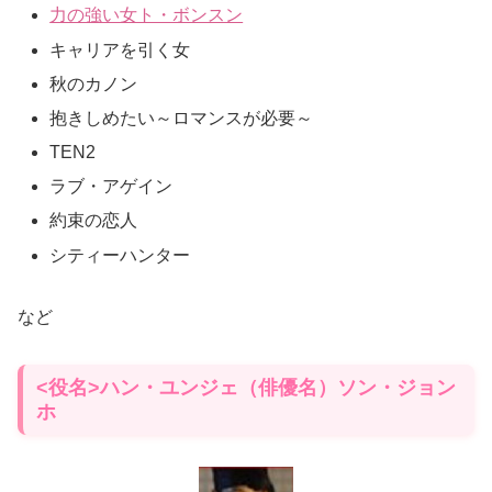
力の強い女ト・ボンスン
キャリアを引く女
秋のカノン
抱きしめたい～ロマンスが必要～
TEN2
ラブ・アゲイン
約束の恋人
シティーハンター
など
<役名>ハン・ユンジェ（俳優名）ソン・ジョン
ホ