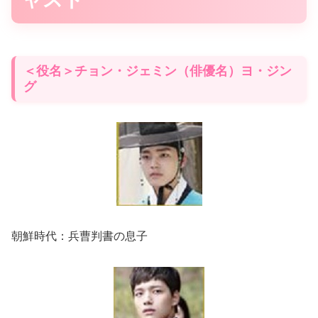
＜役名＞チョン・ジェミン（俳優名）ヨ・ジン
グ
朝鮮時代：兵曹判書の息子