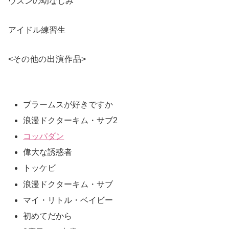
ウスンの幼なじみ
アイドル練習生
<
その他の出演作品
>
ブラームスが好きですか
浪漫ドクターキム・サブ2
コッパダン
偉大な誘惑者
トッケビ
浪漫ドクターキム・サブ
マイ・リトル・ベイビー
初めてだから