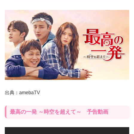
出典：amebaTV
最高の一発 ～時空を超えて～ 予告動画