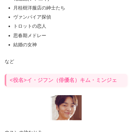
月桂樹洋服店の紳士たち
ヴァンパイア探偵
トロットの恋人
思春期メドレー
結婚の女神
など
<役名>イ・ジフン（俳優名）キム・ミンジェ