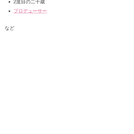
2度目の二十歳
プロデューサー
など