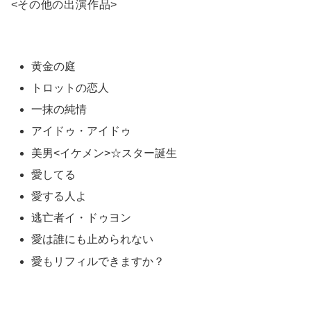
<
その他の出演作品
>
黄金の庭
トロットの恋人
一抹の純情
アイドゥ・アイドゥ
美男<イケメン>☆スター誕生
愛してる
愛する人よ
逃亡者イ・ドゥヨン
愛は誰にも止められない
愛もリフィルできますか？