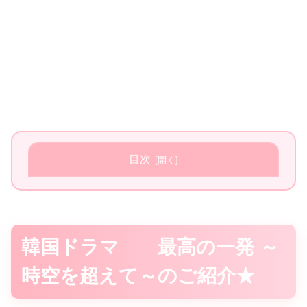
目次
韓国ドラマ 最高の一発 ～
時空を超えて～のご紹介★