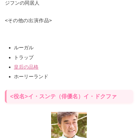
ジフンの同居人
<
その他の出演作品
>
ルーガル
トラップ
皇后の品格
ホーリーランド
<役名>イ・スンテ（俳優名）イ・ドクファ