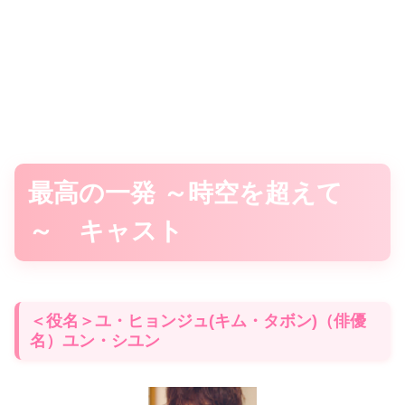
最高の一発 ～時空を超えて
～ キャスト
＜役名＞ユ・ヒョンジュ(キム・タボン)（俳優
名）ユン・シユン