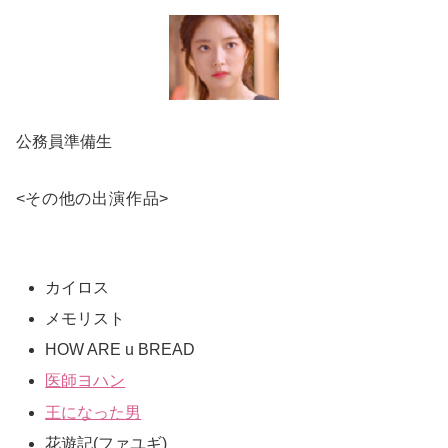
公務員準備生
<
その他の出演作品
>
カイロス
メモリスト
HOW ARE u BREAD
医師ヨハン
王になった男
花遊記(ファユギ)