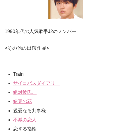
1990年代の人気歌手J2のメンバー
<
その他の出演作品
>
Train
サイコパスダイアリー
絶対彼氏。
緑豆の花
親愛なる判事様
不滅の恋人
恋する指輪