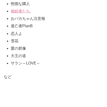
恍惚な隣人
相続者たち
おバカちゃん注意報
逃亡者PlanB
恋人よ
雪花
愛の群像
大王の道
サラン～LOVE～
など