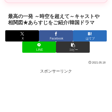
最高の一発 ～時空を超えて～キャストや
相関図★あらすじをご紹介/韓国ドラマ
X
Facebook
はてブ
LINE
コピー
2021.05.18
スポンサーリンク