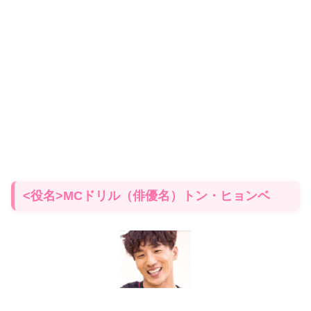
<役名>MCドリル（俳優名）トン・ヒョンベ