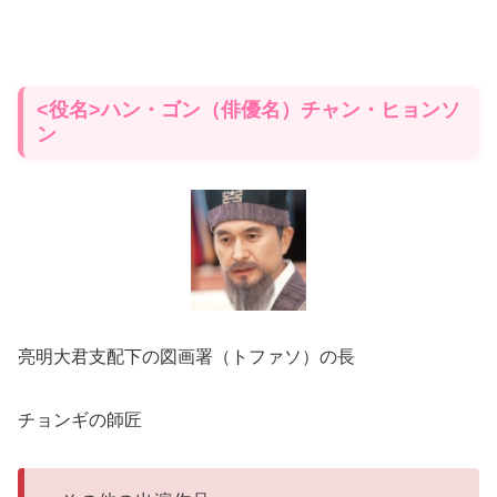
<役名>ハン・ゴン（俳優名）チャン・ヒョンソ
ン
亮明大君支配下の図画署（トファソ）の長
チョンギの師匠