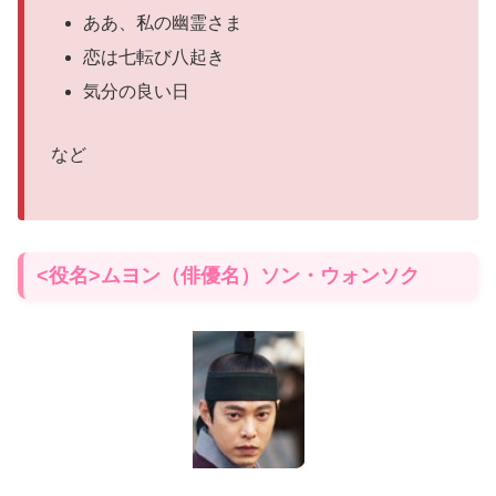
ああ、私の幽霊さま
恋は七転び八起き
気分の良い日
など
<役名>ムヨン（俳優名）ソン・ウォンソク