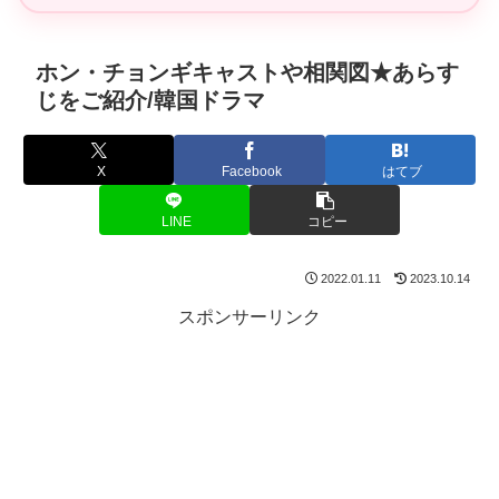
ホン・チョンギキャストや相関図★あらす
じをご紹介/韓国ドラマ
X
Facebook
はてブ
LINE
コピー
2022.01.11
2023.10.14
スポンサーリンク