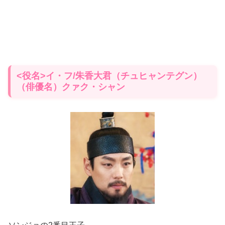
<役名>イ・フ/朱香大君（チュヒャンテグン）
（俳優名）クァク・シャン