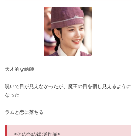
天才的な絵師
呪いで目が見えなかったが、魔王の目を宿し見えるように
なった
ラムと恋に落ちる
<
その他の出演作品
>