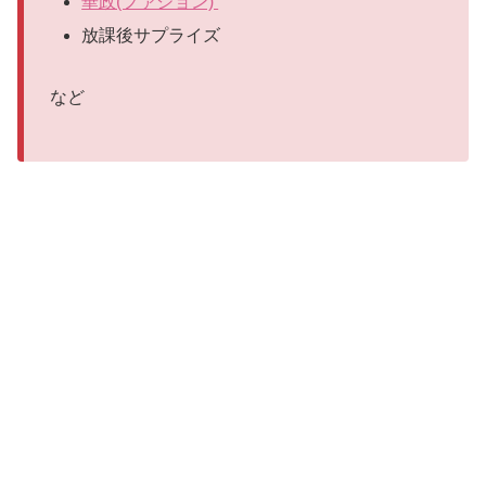
華政(ファジョン)
放課後サプライズ
など