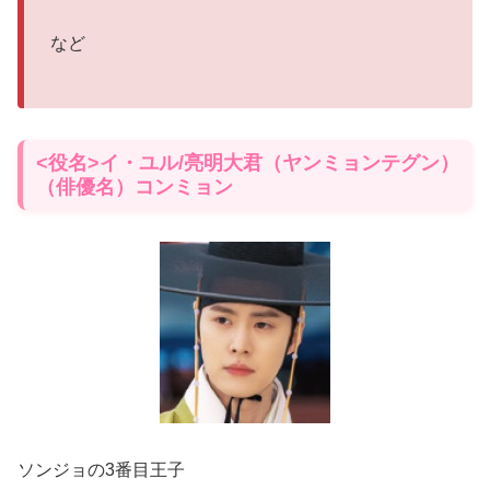
など
<役名>イ・ユル/亮明大君（ヤンミョンテグン）
（俳優名）コンミョン
ソンジョの3番目王子