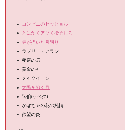
コンビニのセッピョル
とにかくアツく掃除しろ！
雲が描いた月明り
ラブリー・アラン
秘密の扉
黄金の虹
メイクイーン
太陽を抱く月
階伯(ケベク)
かぼちゃの花の純情
欲望の炎