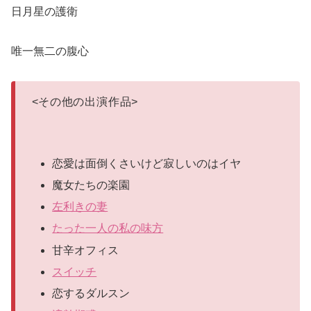
日月星の護衛
唯一無二の腹心
<
その他の出演作品
>
恋愛は面倒くさいけど寂しいのはイヤ
魔女たちの楽園
左利きの妻
たった一人の私の味方
甘辛オフィス
スイッチ
恋するダルスン