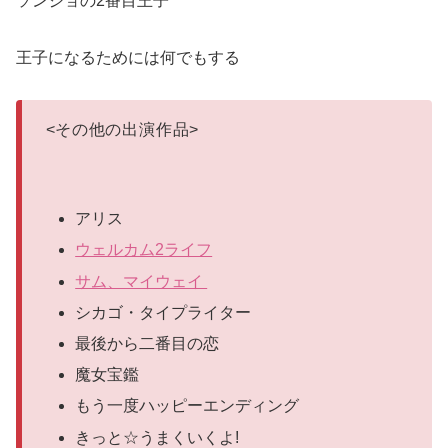
ソンジョの2番目王子
王子になるためには何でもする
<
その他の出演作品
>
アリス
ウェルカム2ライフ
サム、マイウェイ
シカゴ・タイプライター
最後から二番目の恋
魔女宝鑑
もう一度ハッピーエンディング
きっと☆うまくいくよ!