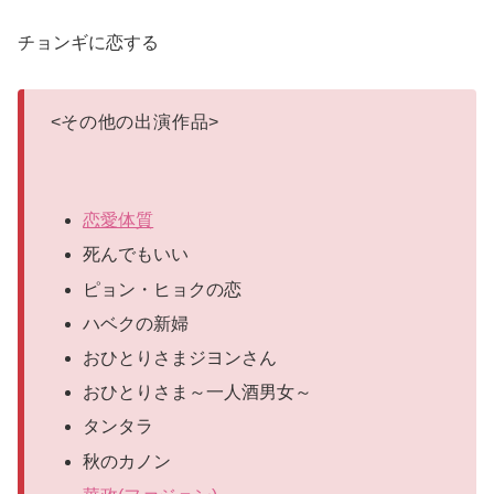
チョンギに恋する
<
その他の出演作品
>
恋愛体質
死んでもいい
ピョン・ヒョクの恋
ハベクの新婦
おひとりさまジヨンさん
おひとりさま～一人酒男女～
タンタラ
秋のカノン