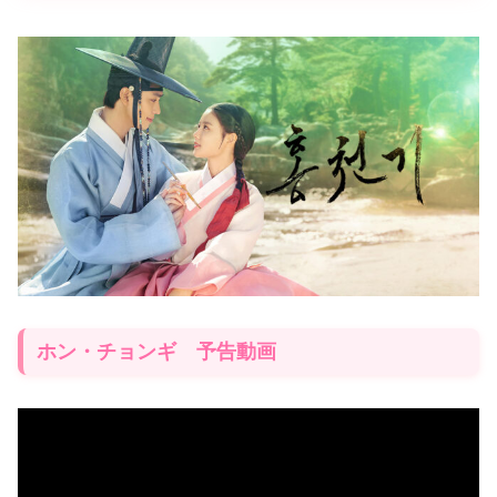
ホン・チョンギ 予告動画