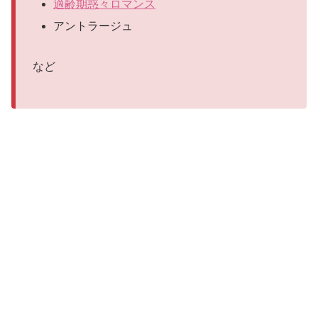
適齢期惑々ロマンス
アントラージュ
など