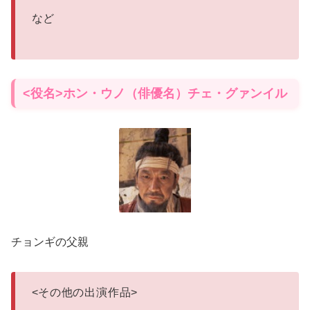
など
<役名>ホン・ウノ（俳優名）チェ・グァンイル
チョンギの父親
<
その他の出演作品
>