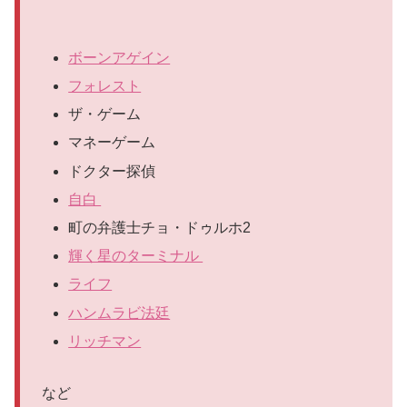
ボーンアゲイン
フォレスト
ザ・ゲーム
マネーゲーム
ドクター探偵
自白
町の弁護士チョ・ドゥルホ2
輝く星のターミナル
ライフ
ハンムラビ法廷
リッチマン
など