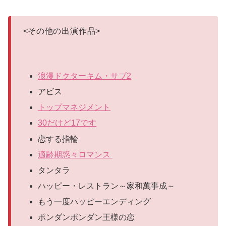
<
その他の出演作品
>
浪漫ドクターキム・サブ2
アビス
トップマネジメント
30だけど17です
恋する指輪
適齢期惑々ロマンス
タンタラ
ハッピー・レストラン～家和萬事成～
もう一度ハッピーエンディング
ポンダンポンダン王様の恋