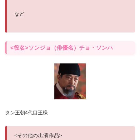
など
<役名>ソンジョ（俳優名）チョ・ソンハ
タン王朝4代目王様
<
その他の出演作品
>