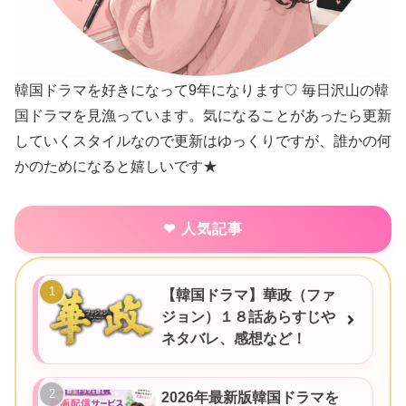
韓国ドラマを好きになって9年になります♡ 毎日沢山の韓
国ドラマを見漁っています。気になることがあったら更新
していくスタイルなので更新はゆっくりですが、誰かの何
かのためになると嬉しいです★
人気記事
【韓国ドラマ】華政（ファ
ジョン）１８話あらすじや
ネタバレ、感想など！
2026年最新版韓国ドラマを