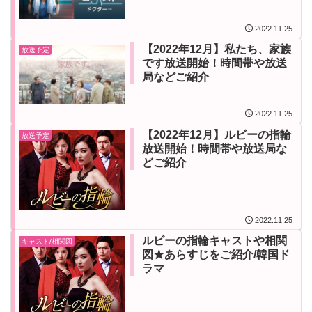
2022.11.25
【2022年12月】私たち、家族
放送予定
です放送開始！時間帯や放送
局などご紹介
2022.11.25
【2022年12月】ルビーの指輪
放送予定
放送開始！時間帯や放送局な
どご紹介
2022.11.25
ルビーの指輪キャストや相関
キャスト/相関図
図★あらすじをご紹介/韓国ド
ラマ