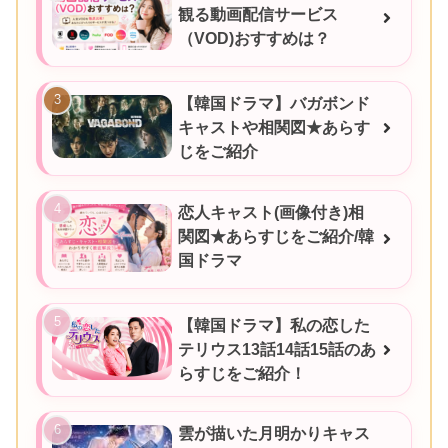
観る動画配信サービス
（VOD)おすすめは？
【韓国ドラマ】バガボンド
キャストや相関図★あらす
じをご紹介
恋人キャスト(画像付き)相
関図★あらすじをご紹介/韓
国ドラマ
【韓国ドラマ】私の恋した
テリウス13話14話15話のあ
らすじをご紹介！
雲が描いた月明かりキャス