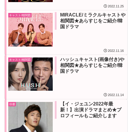
2022.11.25
MIRACLE/ミラクルキャストや
キャスト/相関図
相関図★あらすじをご紹介/韓
国ドラマ
2022.11.16
ハッシュキャスト(画像付き)や
キャスト/相関図
相関図★あらすじをご紹介/韓
国ドラマ
2022.11.14
【イ・ジェユン2022年最
俳優
新！】出演ドラマまとめ★プ
ロフィールもご紹介します