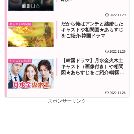
2022.11.29
だから俺はアンチと結婚した
キャスト/相関図
キャストや相関図★あらすじ
をご紹介/韓国ドラマ
2022.11.26
【韓国ドラマ】月水金火木土
キャスト/相関図
キャスト（画像付き）や相関
図★あらすじをご紹介/韓国ド
ラマ
2022.11.26
スポンサーリンク