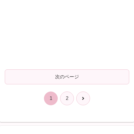
次のページ
次
1
2
へ