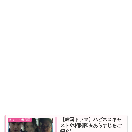
【韓国ドラマ】ハピネスキャ
キャスト/相関図
ストや相関図★あらすじをご
紹介/