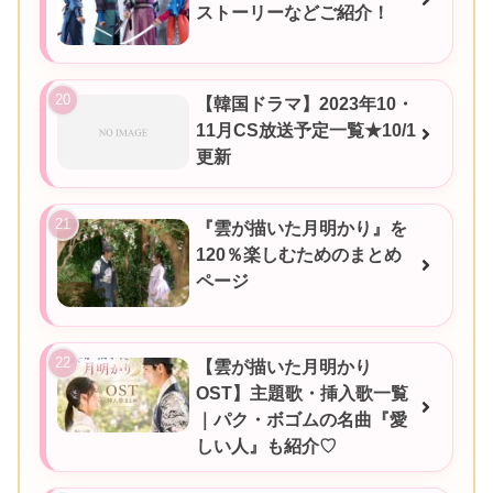
ストーリーなどご紹介！
【韓国ドラマ】2023年10・
11月CS放送予定一覧★10/1
更新
『雲が描いた月明かり』を
120％楽しむためのまとめ
ページ
【雲が描いた月明かり
OST】主題歌・挿入歌一覧
｜パク・ボゴムの名曲『愛
しい人』も紹介♡