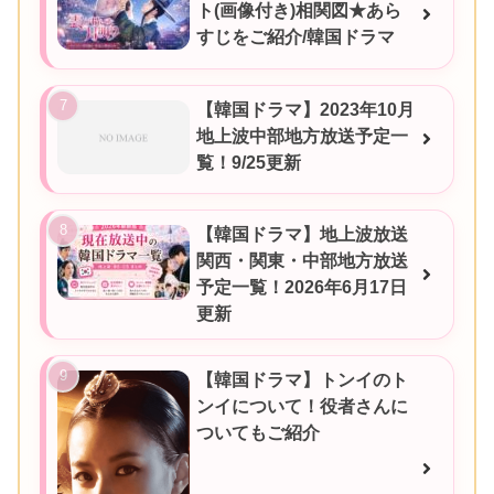
ト(画像付き)相関図★あら
すじをご紹介/韓国ドラマ
【韓国ドラマ】2023年10月
地上波中部地方放送予定一
覧！9/25更新
【韓国ドラマ】地上波放送
関西・関東・中部地方放送
予定一覧！2026年6月17日
更新
【韓国ドラマ】トンイのト
ンイについて！役者さんに
ついてもご紹介