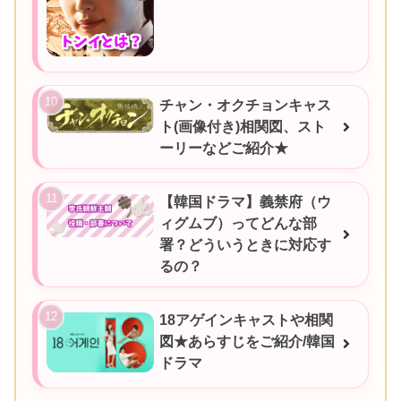
チャン・オクチョンキャス
ト(画像付き)相関図、スト
ーリーなどご紹介★
【韓国ドラマ】義禁府（ウ
ィグムブ）ってどんな部
署？どういうときに対応す
るの？
18アゲインキャストや相関
図★あらすじをご紹介/韓国
ドラマ