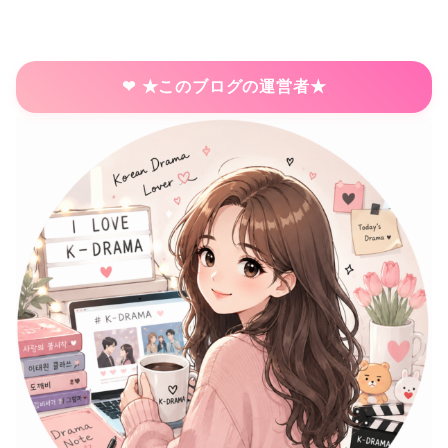
★このブログの運営者★