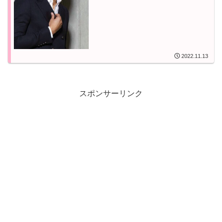
2022.11.13
スポンサーリンク