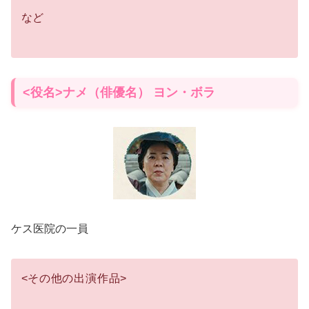
など
<役名>ナメ（俳優名） ヨン・ボラ
ケス医院の一員
<
その他の出演作品
>