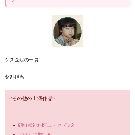
ン
ケス医院の一員
薬剤担当
<
その他の出演作品
>
朝鮮精神科医ユ・セプン2
ごはんに願いを