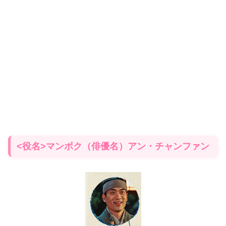
<役名>マンボク（俳優名）アン・チャンファン