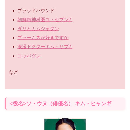
ブラッドハウンド
朝鮮精神科医ユ・セプン2
ダリとカムジャタン
ブラームスが好きですか
浪漫ドクターキム・サブ2
コッパダン
など
<役名>ソ・ウヌ（俳優名） キム・ヒャンギ