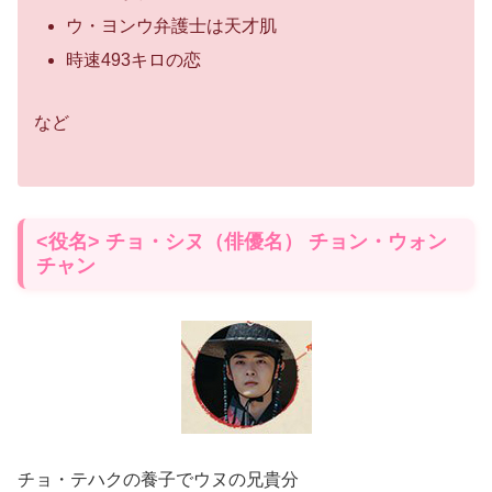
ウ・ヨンウ弁護士は天才肌
時速493キロの恋
など
<役名> チョ・シヌ（俳優名） チョン・ウォン
チャン
チョ・テハクの養子でウヌの兄貴分