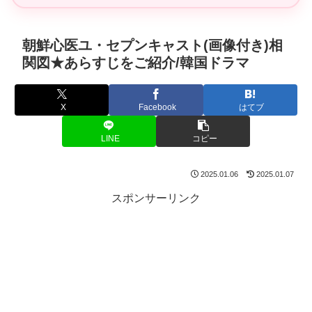
朝鮮心医ユ・セプンキャスト(画像付き)相
関図★あらすじをご紹介/韓国ドラマ
X
Facebook
はてブ
LINE
コピー
2025.01.06
2025.01.07
スポンサーリンク