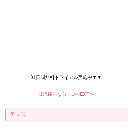
31日間無料トライアル実施中▼▼
韓流観るなら＜U-NEXT＞
テレ玉