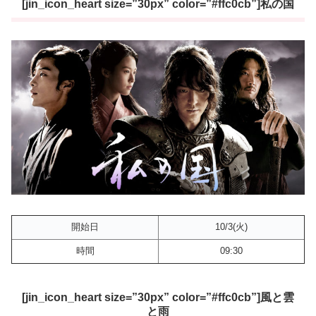
[jin_icon_heart size=”30px” color=”#ffc0cb”]私の国
開始日
10/3(火)
時間
09:30
[jin_icon_heart size=”30px” color=”#ffc0cb”]風と雲
と雨