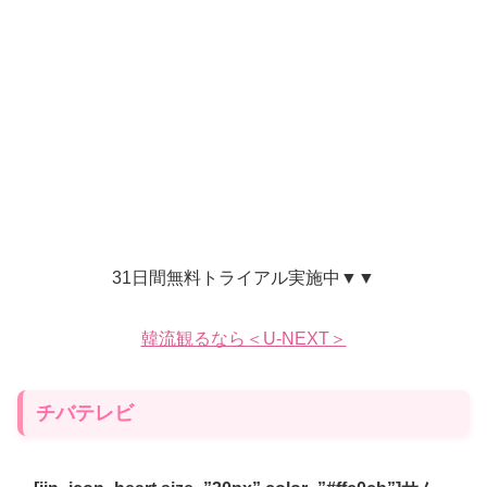
31日間無料トライアル実施中▼▼
韓流観るなら＜U-NEXT＞
チバテレビ