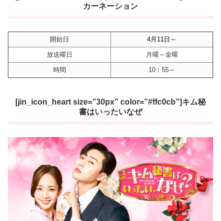
カーネーション
開始日
4月11
日～
放送曜日
月曜～金曜
時間
10：55～
[jin_icon_heart size=”30px” color=”#ffc0cb”]キム秘
書はいったいなぜ