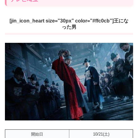
[jin_icon_heart size=”30px” color=”#ffc0cb”]王にな
った男
開始日
10/21(土)