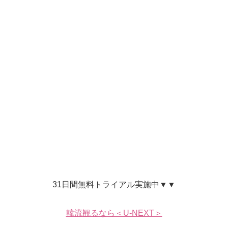
31日間無料トライアル実施中▼▼
韓流観るなら＜U-NEXT＞