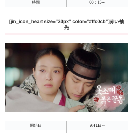
時間
08：15～
[jin_icon_heart size=”30px” color=”#ffc0cb”]赤い袖
先
開始日
9月1
日～