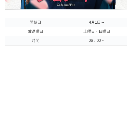
開始日
4月1
日～
放送曜日
土曜日・日曜日
時間
06：00～