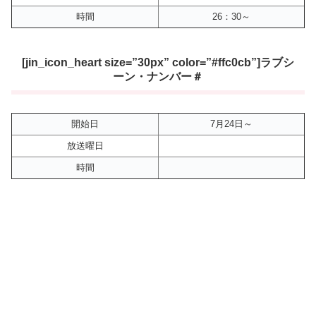
時間
26：30～
[jin_icon_heart size=”30px” color=”#ffc0cb”]ラブシ
ーン・ナンバー＃
開始日
7月24日～
放送曜日
時間