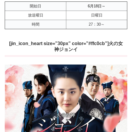
開始日
6月18
日～
放送曜日
日曜日
時間
27：30～
[jin_icon_heart size=”30px” color=”#ffc0cb”]火の女
神ジョンイ