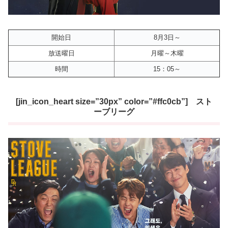
開始日
8月3日～
放送曜日
月曜～木曜
時間
15：05～
[jin_icon_heart size=”30px” color=”#ffc0cb”] スト
ーブリーグ