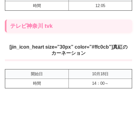
時間
12:05
テレビ神奈川 tvk
[jin_icon_heart size=”30px” color=”#ffc0cb”]真紅の
カーネーション
開始日
10月18日
時間
14：00～