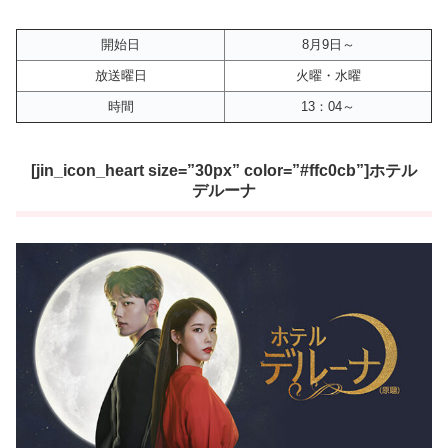
開始日
8月9日～
放送曜日
火曜・水曜
時間
13：04～
[jin_icon_heart size=”30px” color=”#ffc0cb”]ホテル
デルーナ