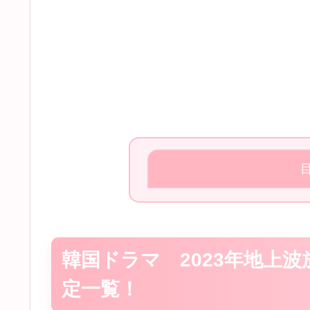
韓国ドラマ 2023年地上
定一覧！