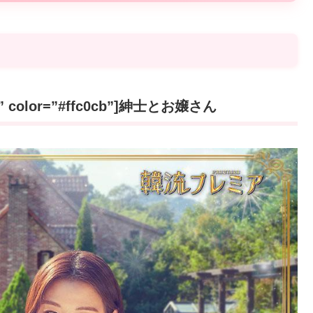
0px” color=”#ffc0cb”]紳士とお嬢さん