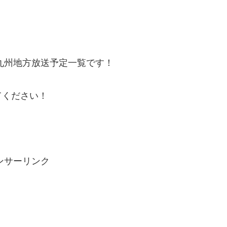
・九州地方放送予定一覧です！
てください！
ンサーリンク