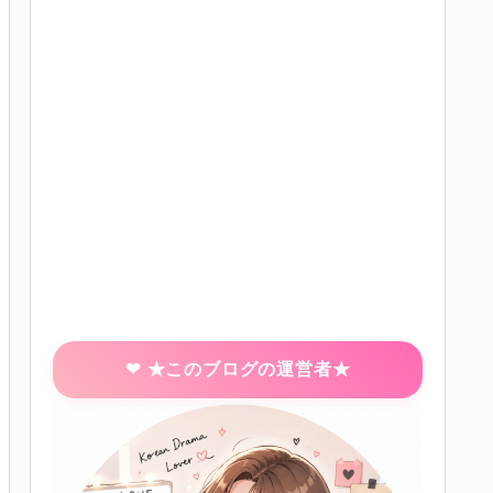
★このブログの運営者★