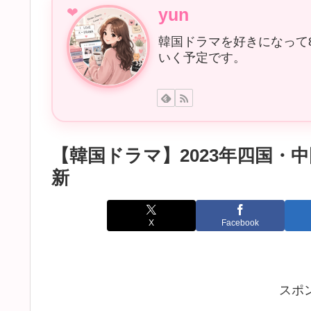
yun
韓国ドラマを好きになって
いく予定です。
【韓国ドラマ】2023年四国・中
新
X
Facebook
スポ