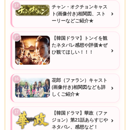
チャン・オクチョンキャス
ト(画像付き)相関図、スト
ーリーなどご紹介★
【韓国ドラマ】トンイを観
たネタバレ感想や評価★ぜ
ひ観てほしい！！！
花郎（ファラン）キャスト
(画像付き)相関図なども詳
しくご紹介★
【韓国ドラマ】華政（ファ
ジョン）第21話あらすじや
ネタバレ、感想など！