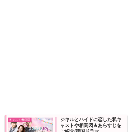
ジキルとハイドに恋した私キ
キャスト/相関図
ャストや相関図★あらすじを
ご紹介/韓国ドラマ