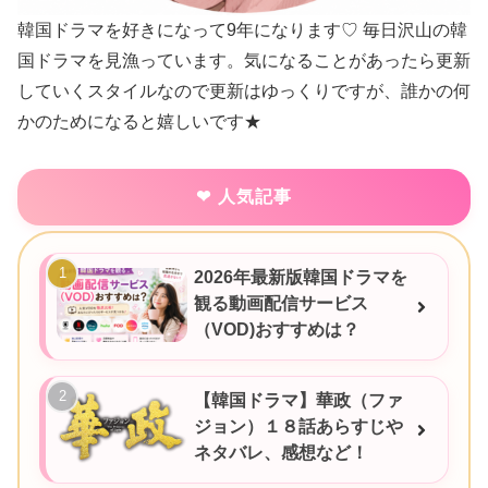
韓国ドラマを好きになって9年になります♡ 毎日沢山の韓
国ドラマを見漁っています。気になることがあったら更新
していくスタイルなので更新はゆっくりですが、誰かの何
かのためになると嬉しいです★
人気記事
2026年最新版韓国ドラマを
観る動画配信サービス
（VOD)おすすめは？
【韓国ドラマ】華政（ファ
ジョン）１８話あらすじや
ネタバレ、感想など！