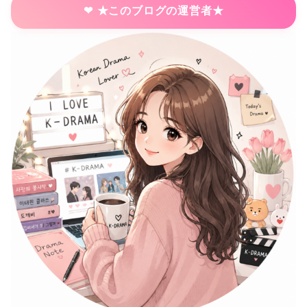
★このブログの運営者★