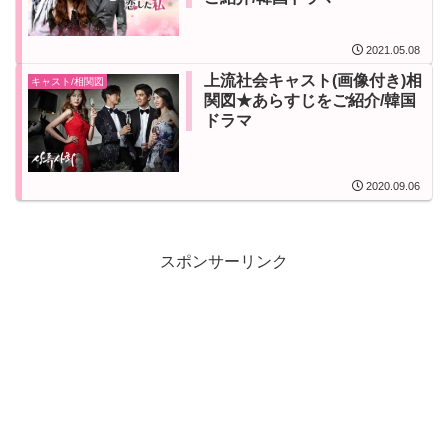
2021.05.08
上流社会キャスト(画像付き)相
キャスト/相関図
関図★あらすじをご紹介/韓国
ドラマ
2020.09.06
スポンサーリンク