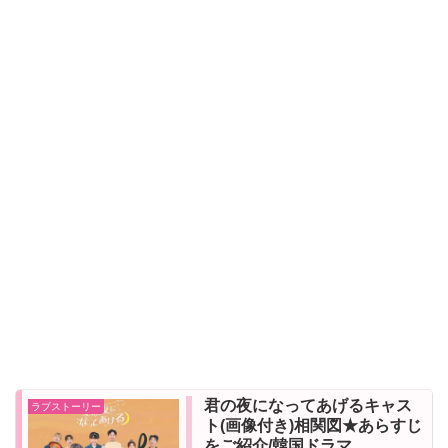
君の夜になってあげるキャス
ラブストーリー
ト(画像付き)相関図★あらすじ
をご紹介/韓国ドラマ