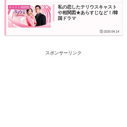
私の恋したテリウスキャスト
キャスト/相関図
や相関図★あらすじなど！/韓
国ドラマ
2020.04.14
スポンサーリンク