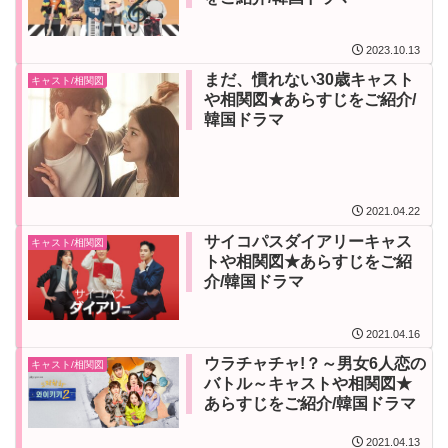
2023.10.13
まだ、慣れない30歳キャスト
キャスト/相関図
や相関図★あらすじをご紹介/
韓国ドラマ
2021.04.22
サイコパスダイアリーキャス
キャスト/相関図
トや相関図★あらすじをご紹
介/韓国ドラマ
2021.04.16
ウラチャチャ!？～男女6人恋の
キャスト/相関図
バトル～キャストや相関図★
あらすじをご紹介/韓国ドラマ
2021.04.13