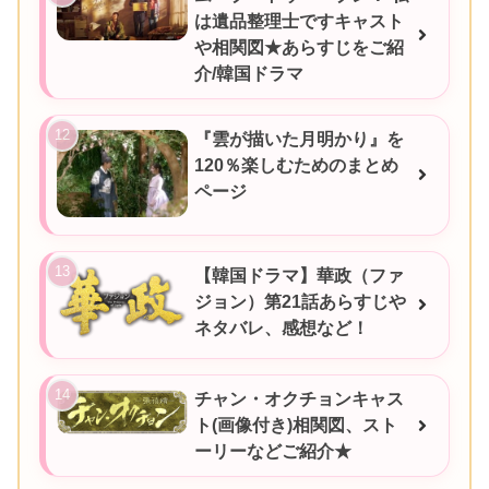
は遺品整理士ですキャスト
や相関図★あらすじをご紹
介/韓国ドラマ
『雲が描いた月明かり』を
120％楽しむためのまとめ
ページ
【韓国ドラマ】華政（ファ
ジョン）第21話あらすじや
ネタバレ、感想など！
チャン・オクチョンキャス
ト(画像付き)相関図、スト
ーリーなどご紹介★