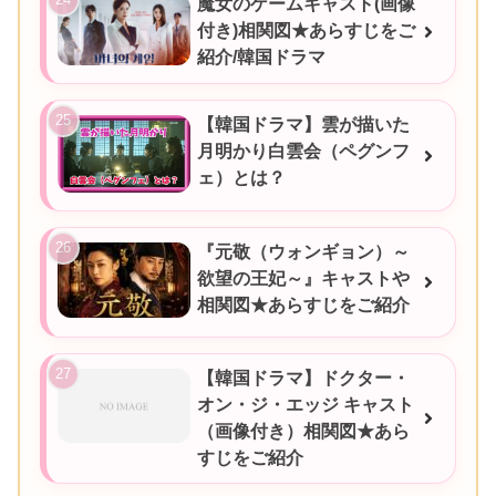
魔女のゲームキャスト(画像
付き)相関図★あらすじをご
紹介/韓国ドラマ
【韓国ドラマ】雲が描いた
月明かり白雲会（ペグンフ
ェ）とは？
『元敬（ウォンギョン）～
欲望の王妃～』キャストや
相関図★あらすじをご紹介
【韓国ドラマ】ドクター・
オン・ジ・エッジ キャスト
（画像付き）相関図★あら
すじをご紹介