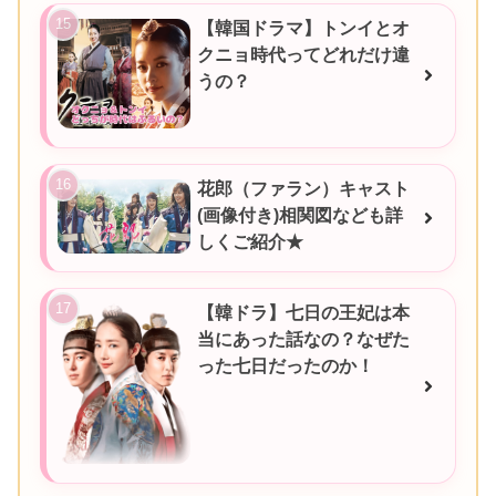
【韓国ドラマ】トンイとオ
クニョ時代ってどれだけ違
うの？
花郎（ファラン）キャスト
(画像付き)相関図なども詳
しくご紹介★
【韓ドラ】七日の王妃は本
当にあった話なの？なぜた
った七日だったのか！