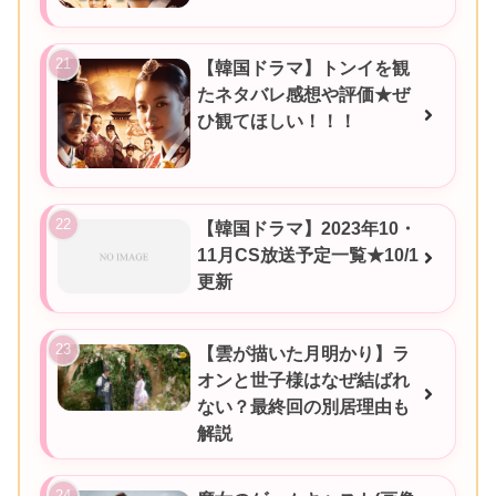
【韓国ドラマ】トンイを観
たネタバレ感想や評価★ぜ
ひ観てほしい！！！
【韓国ドラマ】2023年10・
11月CS放送予定一覧★10/1
更新
【雲が描いた月明かり】ラ
オンと世子様はなぜ結ばれ
ない？最終回の別居理由も
解説