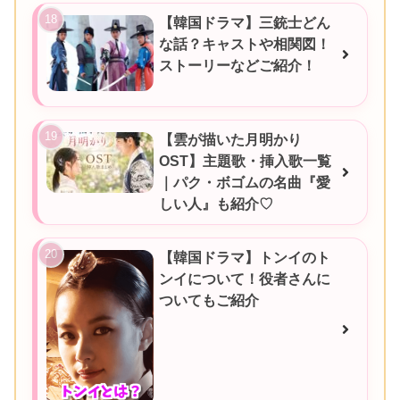
【韓国ドラマ】三銃士どん
な話？キャストや相関図！
ストーリーなどご紹介！
【雲が描いた月明かり
OST】主題歌・挿入歌一覧
｜パク・ボゴムの名曲『愛
しい人』も紹介♡
【韓国ドラマ】トンイのト
ンイについて！役者さんに
ついてもご紹介