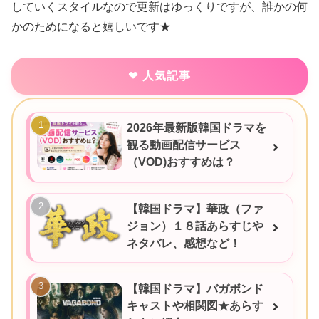
していくスタイルなので更新はゆっくりですが、誰かの何
かのためになると嬉しいです★
人気記事
2026年最新版韓国ドラマを
観る動画配信サービス
（VOD)おすすめは？
【韓国ドラマ】華政（ファ
ジョン）１８話あらすじや
ネタバレ、感想など！
【韓国ドラマ】バガボンド
キャストや相関図★あらす