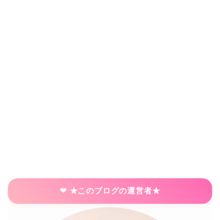
★このブログの運営者★