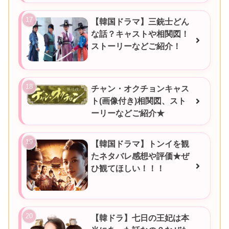
【韓国ドラマ】三銃士どん
な話？キャストや相関図！
ストーリーなどご紹介！
チャン・オクチョンキャス
ト(画像付き)相関図、スト
ーリーなどご紹介★
【韓国ドラマ】トンイを観
たネタバレ感想や評価★ぜ
ひ観てほしい！！！
【韓ドラ】七日の王妃は本