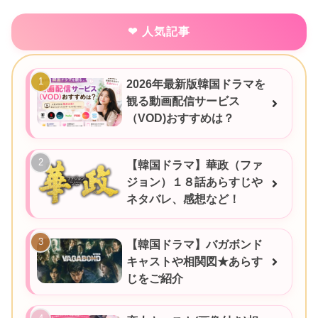
人気記事
2026年最新版韓国ドラマを
観る動画配信サービス
（VOD)おすすめは？
【韓国ドラマ】華政（ファ
ジョン）１８話あらすじや
ネタバレ、感想など！
【韓国ドラマ】バガボンド
キャストや相関図★あらす
じをご紹介