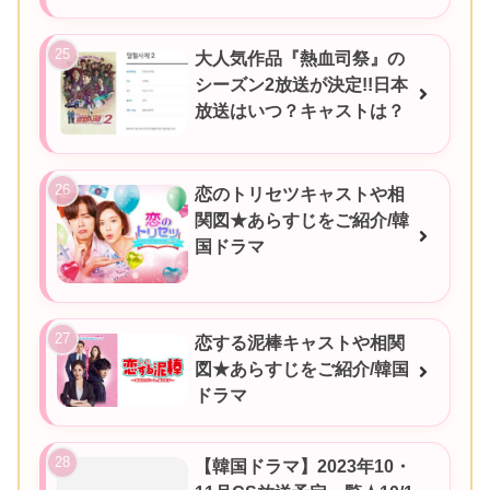
大人気作品『熱血司祭』の
シーズン2放送が決定!!日本
放送はいつ？キャストは？
恋のトリセツキャストや相
関図★あらすじをご紹介/韓
国ドラマ
恋する泥棒キャストや相関
図★あらすじをご紹介/韓国
ドラマ
【韓国ドラマ】2023年10・