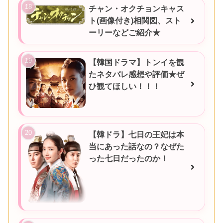
チャン・オクチョンキャス
ト(画像付き)相関図、スト
ーリーなどご紹介★
【韓国ドラマ】トンイを観
たネタバレ感想や評価★ぜ
ひ観てほしい！！！
【韓ドラ】七日の王妃は本
当にあった話なの？なぜた
った七日だったのか！