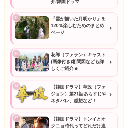
介/韓国ドラマ
『雲が描いた月明かり』を
120％楽しむためのまとめ
ページ
花郎（ファラン）キャスト
(画像付き)相関図なども詳
しくご紹介★
【韓国ドラマ】華政（ファ
ジョン）第21話あらすじや
ネタバレ、感想など！
【韓国ドラマ】トンイとオ
クニョ時代ってどれだけ違