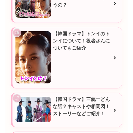
うの？
【韓国ドラマ】トンイのト
ンイについて！役者さんに
ついてもご紹介
【韓国ドラマ】三銃士どん
な話？キャストや相関図！
ストーリーなどご紹介！