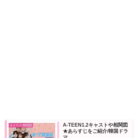
A-TEEN1.2キャストや相関図
キャスト/相関図
★あらすじをご紹介/韓国ドラ
マ