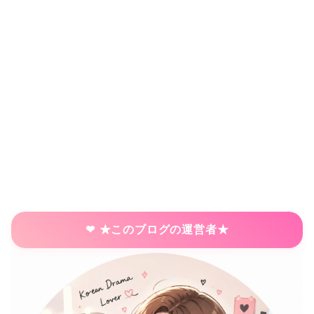
★このブログの運営者★