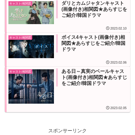
ダリとカムジャタンキャスト
キャスト/相関図
(画像付き)相関図★あらすじを
ご紹介/韓国ドラマ
2023.02.10
ボイス4キャスト(画像付き)相
キャスト/相関図
関図★あらすじをご紹介/韓国
ドラマ
2023.02.06
ある日～真実のベールキャス
キャスト/相関図
ト(画像付き)相関図★あらすじ
をご紹介/韓国ドラマ
2023.02.05
スポンサーリンク