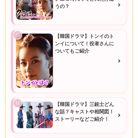
うの？
【韓国ドラマ】トンイのト
ンイについて！役者さんに
ついてもご紹介
【韓国ドラマ】三銃士どん
な話？キャストや相関図！
ストーリーなどご紹介！