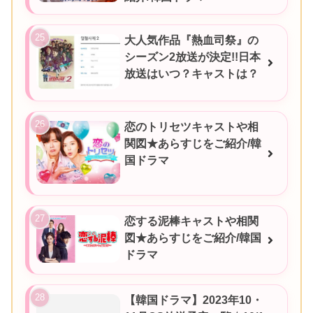
大人気作品『熱血司祭』の
シーズン2放送が決定!!日本
放送はいつ？キャストは？
恋のトリセツキャストや相
関図★あらすじをご紹介/韓
国ドラマ
恋する泥棒キャストや相関
図★あらすじをご紹介/韓国
ドラマ
【韓国ドラマ】2023年10・