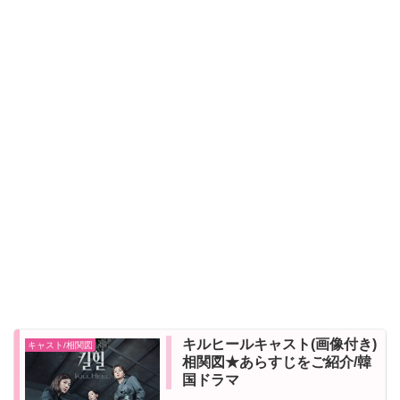
キルヒールキャスト(画像付き)
キャスト/相関図
相関図★あらすじをご紹介/韓
国ドラマ