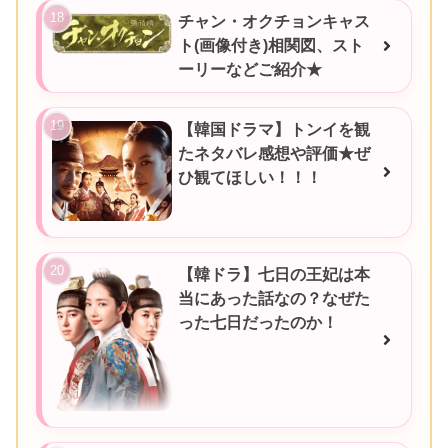
チャン・オクチョンキャス
ト(画像付き)相関図、スト
ーリーなどご紹介★
【韓国ドラマ】トンイを観
たネタバレ感想や評価★ぜ
ひ観てほしい！！！
【韓ドラ】七日の王妃は本
当にあった話なの？なぜた
った七日だったのか！