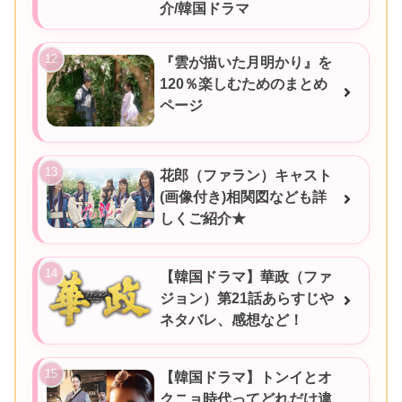
介/韓国ドラマ
『雲が描いた月明かり』を
120％楽しむためのまとめ
ページ
花郎（ファラン）キャスト
(画像付き)相関図なども詳
しくご紹介★
【韓国ドラマ】華政（ファ
ジョン）第21話あらすじや
ネタバレ、感想など！
【韓国ドラマ】トンイとオ
クニョ時代ってどれだけ違