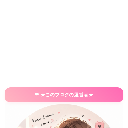
★このブログの運営者★