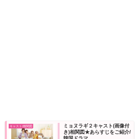
ミョヌラギ２キャスト(画像付
キャスト/相関図
き)相関図★あらすじをご紹介/
韓国ドラマ