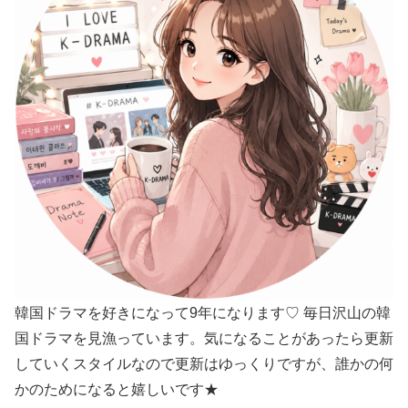
韓国ドラマを好きになって9年になります♡ 毎日沢山の韓
国ドラマを見漁っています。気になることがあったら更新
していくスタイルなので更新はゆっくりですが、誰かの何
かのためになると嬉しいです★