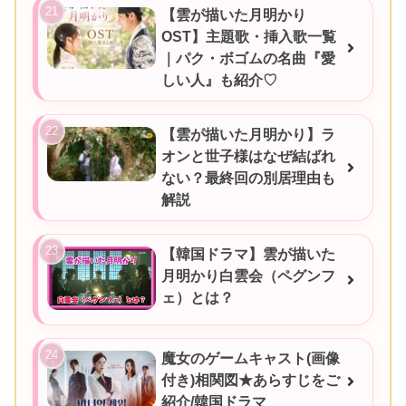
【雲が描いた月明かり
OST】主題歌・挿入歌一覧
｜パク・ボゴムの名曲『愛
しい人』も紹介♡
【雲が描いた月明かり】ラ
オンと世子様はなぜ結ばれ
ない？最終回の別居理由も
解説
【韓国ドラマ】雲が描いた
月明かり白雲会（ペグンフ
ェ）とは？
魔女のゲームキャスト(画像
付き)相関図★あらすじをご
紹介/韓国ドラマ