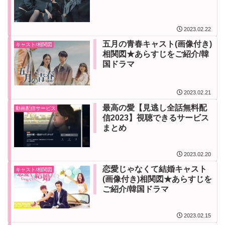
2023.02.22
五月の青春キャスト(画像付き)
キャスト/相関図
相関図★あらすじをご紹介/韓
国ドラマ
2023.02.21
最高の愛【見逃し全話無料配
動画配信サービス
信2023】視聴できるサービス
まとめ
2023.02.20
恋愛じゃなくて結婚キャスト
キャスト/相関図
(画像付き)相関図★あらすじを
ご紹介/韓国ドラマ
2023.02.15