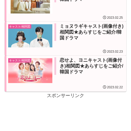
2023.02.25
ミョヌラギキャスト(画像付き)
キャスト/相関図
相関図★あらすじをご紹介/韓
国ドラマ
2023.02.23
恋せよ、ヨニキャスト(画像付
キャスト/相関図
き)相関図★あらすじをご紹介/
韓国ドラマ
2023.02.22
スポンサーリンク