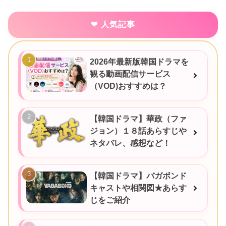
人気記事
2026年最新版韓国ドラマを
観る動画配信サービス
（VOD)おすすめは？
【韓国ドラマ】華政（ファ
ジョン）１８話あらすじや
ネタバレ、感想など！
【韓国ドラマ】バガボンド
キャストや相関図★あらす
じをご紹介