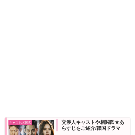
交渉人キャストや相関図★あ
キャスト/相関図
らすじをご紹介/韓国ドラマ