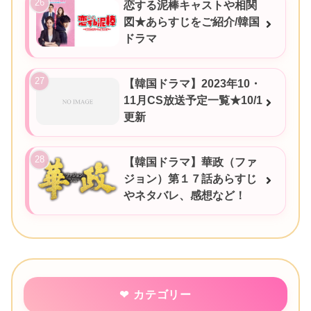
恋する泥棒キャストや相関
図★あらすじをご紹介/韓国
ドラマ
【韓国ドラマ】2023年10・
11月CS放送予定一覧★10/1
更新
【韓国ドラマ】華政（ファ
ジョン）第１７話あらすじ
やネタバレ、感想など！
カテゴリー