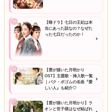
【韓ドラ】七日の王妃は本
当にあった話なの？なぜた
った七日だったのか！
【雲が描いた月明かり
OST】主題歌・挿入歌一覧
｜パク・ボゴムの名曲『愛
しい人』も紹介♡
【雲が描いた月明かり】ラ
オンと世子様はなぜ結ばれ