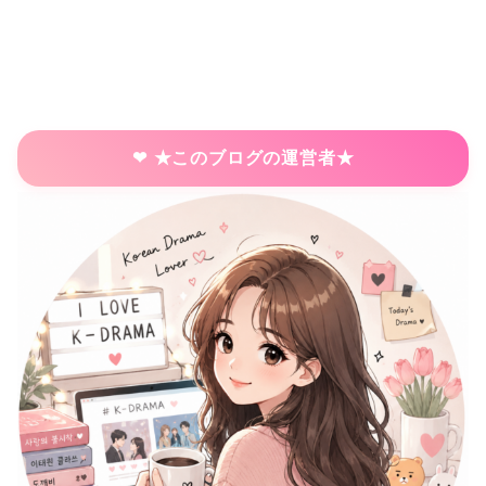
★このブログの運営者★