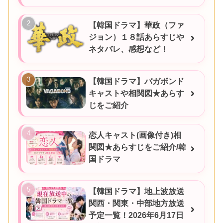
【韓国ドラマ】華政（ファ
ジョン）１８話あらすじや
ネタバレ、感想など！
【韓国ドラマ】バガボンド
キャストや相関図★あらす
じをご紹介
恋人キャスト(画像付き)相
関図★あらすじをご紹介/韓
国ドラマ
【韓国ドラマ】地上波放送
関西・関東・中部地方放送
予定一覧！2026年6月17日