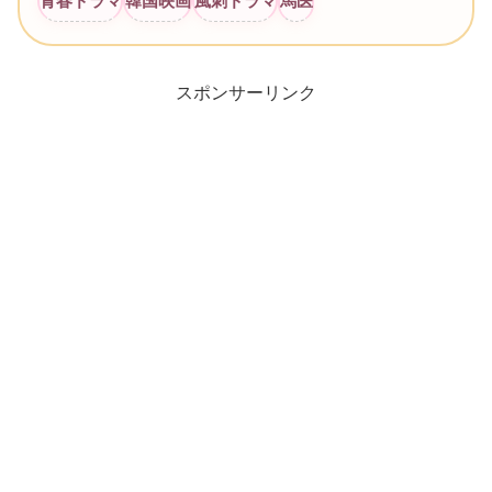
青春ドラマ
韓国映画
風刺ドラマ
馬医
スポンサーリンク