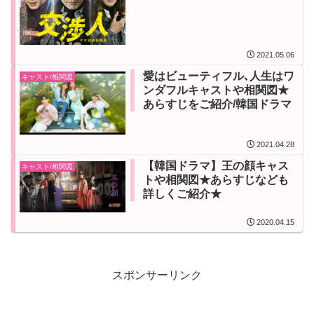
2021.05.06
愛はビューティフル､人生はワ
キャスト/相関図
ンダフルキャストや相関図★
あらすじをご紹介/韓国ドラマ
2021.04.28
【韓国ドラマ】王の顔キャス
キャスト/相関図
トや相関図★あらすじなども
詳しくご紹介★
2020.04.15
スポンサーリンク