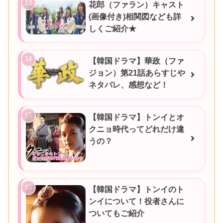
花郎（ファラン）キャスト
(画像付き)相関図なども詳
しくご紹介★
【韓国ドラマ】華政（ファ
ジョン）第21話あらすじや
ネタバレ、感想など！
【韓国ドラマ】トンイとオ
クニョ時代ってどれだけ違
うの？
【韓国ドラマ】トンイのト
ンイについて！役者さんに
ついてもご紹介