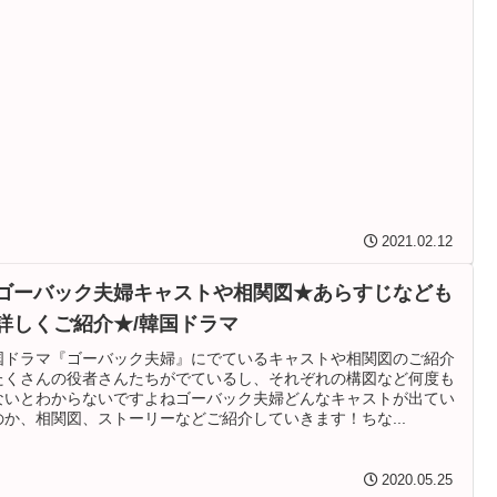
2021.02.12
ゴーバック夫婦キャストや相関図★あらすじなども
詳しくご紹介★/韓国ドラマ
国ドラマ『ゴーバック夫婦』にでているキャストや相関図のご紹介
たくさんの役者さんたちがでているし、それぞれの構図など何度も
ないとわからないですよねゴーバック夫婦どんなキャストが出てい
のか、相関図、ストーリーなどご紹介していきます！ちな...
2020.05.25