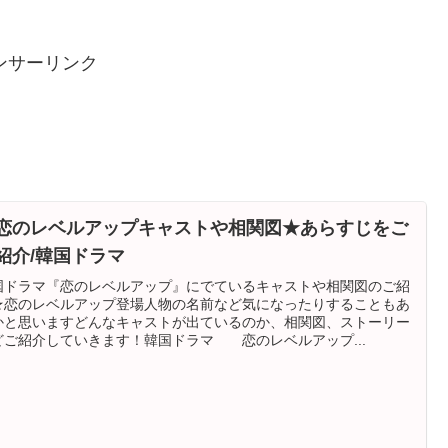
ンサーリンク
恋のレベルアップキャストや相関図★あらすじをご
紹介/韓国ドラマ
国ドラマ『恋のレベルアップ』にでているキャストや相関図のご紹
★恋のレベルアップ登場人物の名前など気になったりすることもあ
かと思いますどんなキャストが出ているのか、相関図、ストーリー
どご紹介していきます！韓国ドラマ 恋のレベルアップ...