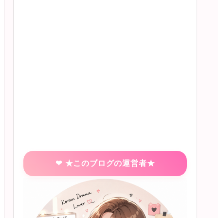
★このブログの運営者★