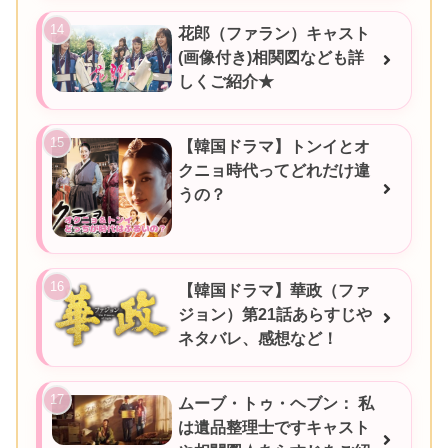
花郎（ファラン）キャスト
(画像付き)相関図なども詳
しくご紹介★
【韓国ドラマ】トンイとオ
クニョ時代ってどれだけ違
うの？
【韓国ドラマ】華政（ファ
ジョン）第21話あらすじや
ネタバレ、感想など！
ムーブ・トゥ・ヘブン： 私
は遺品整理士ですキャスト