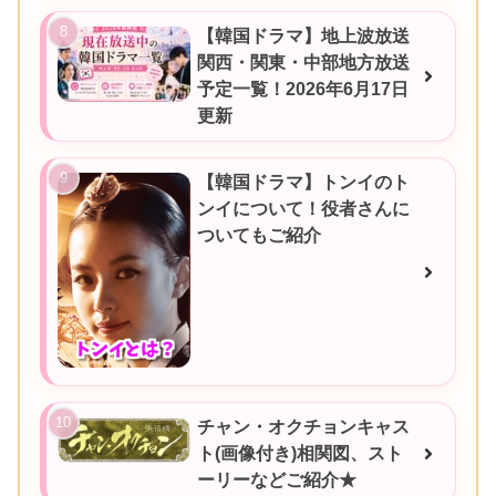
【韓国ドラマ】地上波放送
関西・関東・中部地方放送
予定一覧！2026年6月17日
更新
【韓国ドラマ】トンイのト
ンイについて！役者さんに
ついてもご紹介
チャン・オクチョンキャス
ト(画像付き)相関図、スト
ーリーなどご紹介★