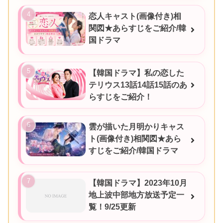
恋人キャスト(画像付き)相
関図★あらすじをご紹介/韓
国ドラマ
【韓国ドラマ】私の恋した
テリウス13話14話15話のあ
らすじをご紹介！
雲が描いた月明かりキャス
ト(画像付き)相関図★あら
すじをご紹介/韓国ドラマ
【韓国ドラマ】2023年10月
地上波中部地方放送予定一
覧！9/25更新