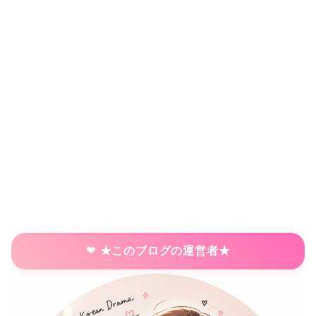
★このブログの運営者★