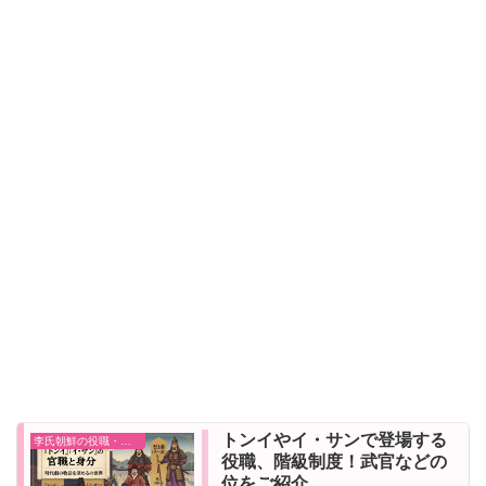
トンイやイ・サンで登場する
李氏朝鮮の役職・階級
役職、階級制度！武官などの
位をご紹介