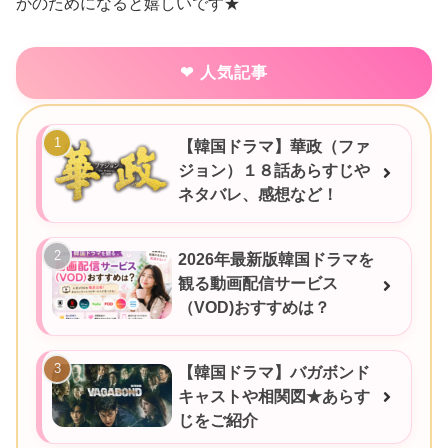
かのためになると嬉しいです★
人気記事
【韓国ドラマ】華政（ファ
ジョン）１８話あらすじや
ネタバレ、感想など！
2026年最新版韓国ドラマを
観る動画配信サービス
（VOD)おすすめは？
【韓国ドラマ】バガボンド
キャストや相関図★あらす
じをご紹介