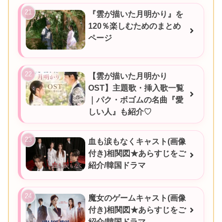
『雲が描いた月明かり』を
120％楽しむためのまとめ
ページ
【雲が描いた月明かり
OST】主題歌・挿入歌一覧
｜パク・ボゴムの名曲『愛
しい人』も紹介♡
血も涙もなくキャスト(画像
付き)相関図★あらすじをご
紹介/韓国ドラマ
魔女のゲームキャスト(画像
付き)相関図★あらすじをご
紹介/韓国ドラマ