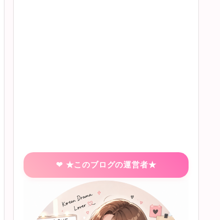
★このブログの運営者★