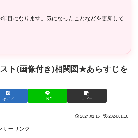
8年目になります。気になったことなどを更新して
スト(画像付き)相関図★あらすじを
はてブ
LINE
コピー
2024.01.15
2024.01.18
ンサーリンク