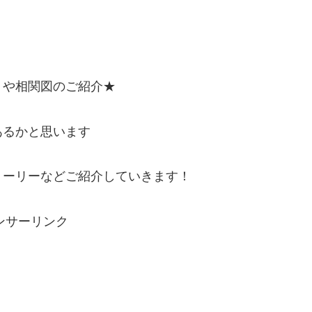
トや相関図のご紹介★
あるかと思います
トーリーなどご紹介していきます！
ンサーリンク