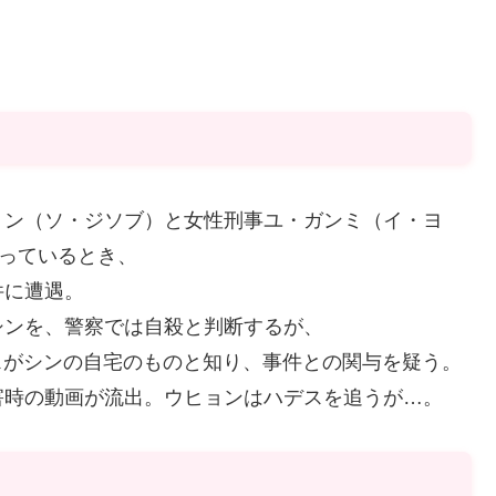
ョン（ソ・ジソブ）と女性刑事ユ・ガンミ（イ・ヨ
迫っているとき、
件に遭遇。
シンを、警察では自殺と判断するが、
スがシンの自宅のものと知り、事件との関与を疑う。
害時の動画が流出。ウヒョンはハデスを追うが…。