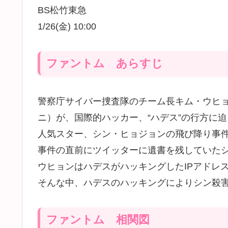
BS松竹東急
1/26(金) 10:00
ファントム あらすじ
警察庁サイバー捜査隊のチーム長キム・ウヒ
ニ）が、国際的ハッカー、“ハデス”の行方に
人気スター、シン・ヒョジョンの飛び降り事
事件の直前にツイッターに遺書を残していた
ウヒョンはハデスがハッキングしたIPアドレ
そんな中、ハデスのハッキングによりシン殺
ファントム 相関図