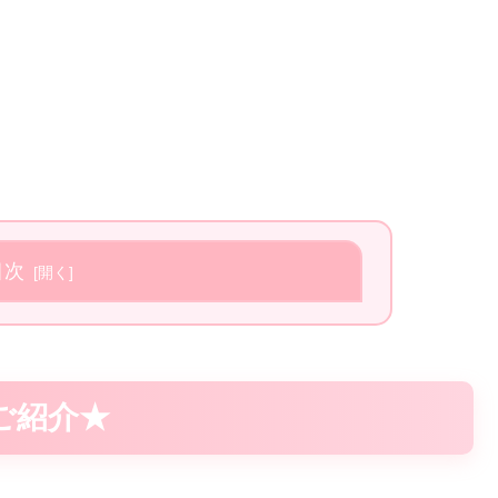
目次
ご紹介★