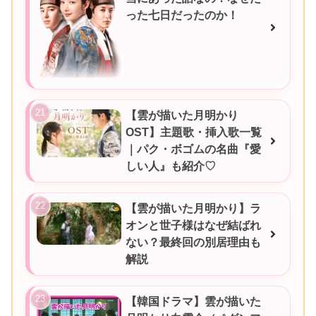
った七日だったのか！
【雲が描いた月明かり
OST】主題歌・挿入歌一覧
｜パク・ボゴムの名曲『愛
しい人』も紹介♡
【雲が描いた月明かり】ラ
オンと世子様はなぜ結ばれ
ない？最終回の別居理由も
解説
【韓国ドラマ】雲が描いた