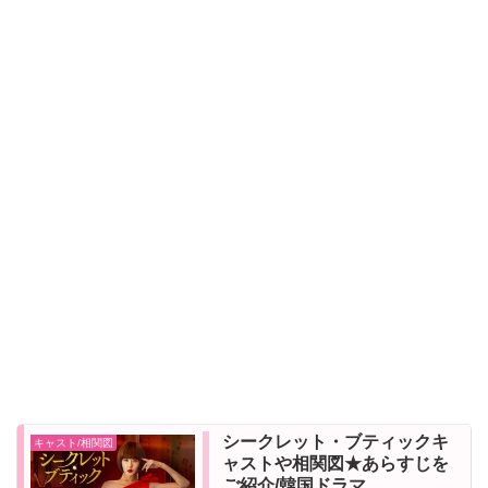
シークレット・ブティックキ
キャスト/相関図
ャストや相関図★あらすじを
ご紹介/韓国ドラマ