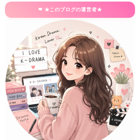
★このブログの運営者★