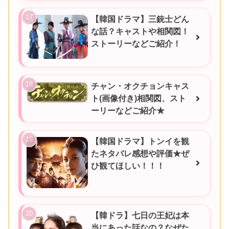
【韓国ドラマ】三銃士どん
な話？キャストや相関図！
ストーリーなどご紹介！
チャン・オクチョンキャス
ト(画像付き)相関図、スト
ーリーなどご紹介★
【韓国ドラマ】トンイを観
たネタバレ感想や評価★ぜ
ひ観てほしい！！！
【韓ドラ】七日の王妃は本
当にあった話なの？なぜた