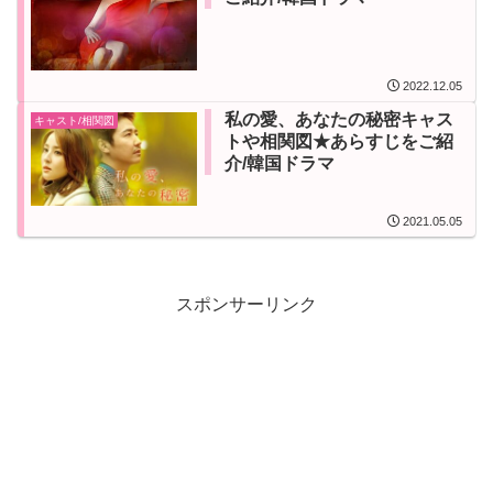
2022.12.05
私の愛、あなたの秘密キャス
キャスト/相関図
トや相関図★あらすじをご紹
介/韓国ドラマ
2021.05.05
スポンサーリンク