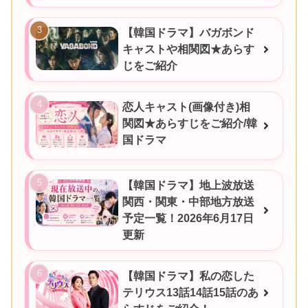
【韓国ドラマ】バガボンド
キャストや相関図★あらす
じをご紹介
恋人キャスト(画像付き)相
関図★あらすじをご紹介/韓
国ドラマ
【韓国ドラマ】地上波放送
関西・関東・中部地方放送
予定一覧！2026年6月17日
更新
【韓国ドラマ】私の恋した
テリウス13話14話15話のあ