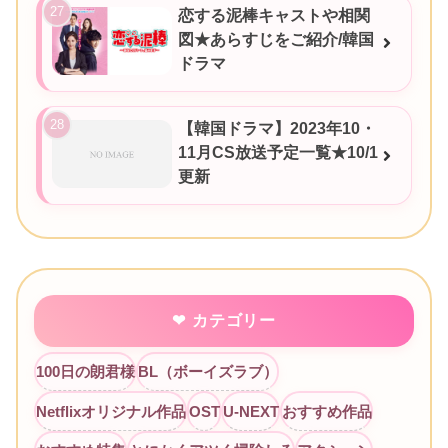
恋する泥棒キャストや相関
図★あらすじをご紹介/韓国
ドラマ
【韓国ドラマ】2023年10・
11月CS放送予定一覧★10/1
更新
カテゴリー
100日の朗君様
BL（ボーイズラブ）
Netflixオリジナル作品
OST
U-NEXT
おすすめ作品