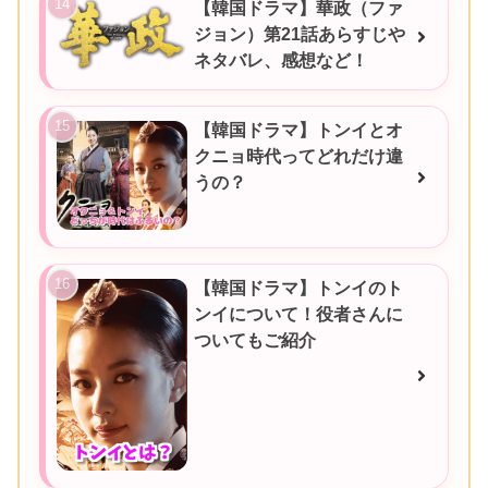
【韓国ドラマ】華政（ファ
ジョン）第21話あらすじや
ネタバレ、感想など！
【韓国ドラマ】トンイとオ
クニョ時代ってどれだけ違
うの？
【韓国ドラマ】トンイのト
ンイについて！役者さんに
ついてもご紹介