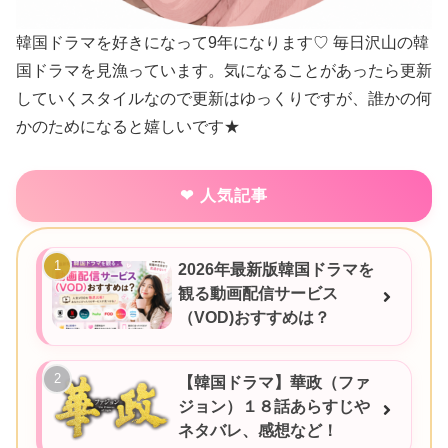
韓国ドラマを好きになって9年になります♡ 毎日沢山の韓
国ドラマを見漁っています。気になることがあったら更新
していくスタイルなので更新はゆっくりですが、誰かの何
かのためになると嬉しいです★
人気記事
2026年最新版韓国ドラマを
観る動画配信サービス
（VOD)おすすめは？
【韓国ドラマ】華政（ファ
ジョン）１８話あらすじや
ネタバレ、感想など！