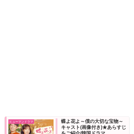
蝶よ花よ～僕の大切な宝物～
ヒューマンドラマ
キャスト(画像付き)★あらすじ
をご紹介/韓国ドラマ