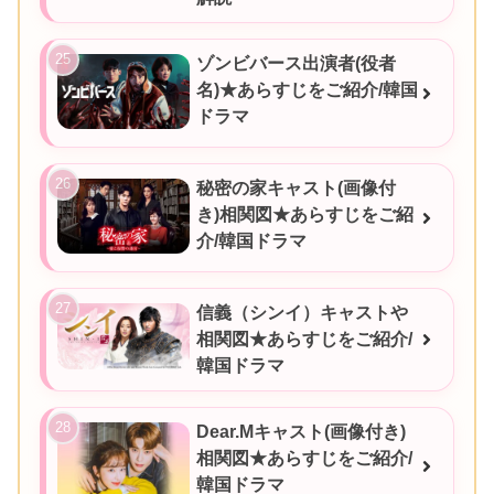
ゾンビバース出演者(役者
名)★あらすじをご紹介/韓国
ドラマ
秘密の家キャスト(画像付
き)相関図★あらすじをご紹
介/韓国ドラマ
信義（シンイ）キャストや
相関図★あらすじをご紹介/
韓国ドラマ
Dear.Mキャスト(画像付き)
相関図★あらすじをご紹介/
韓国ドラマ