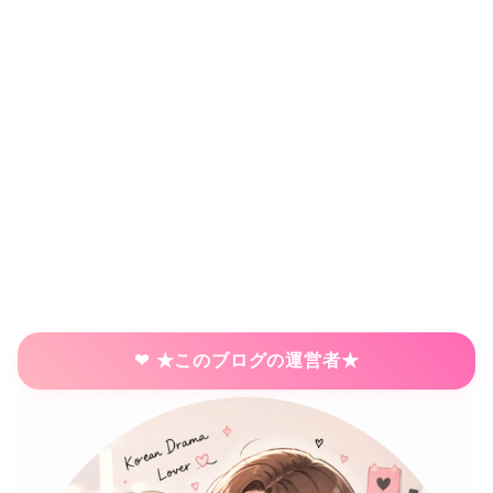
★このブログの運営者★