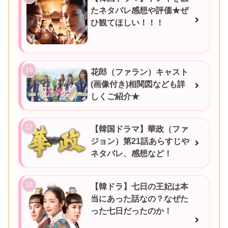
たネタバレ感想や評価★ぜ
ひ観てほしい！！！
花郎（ファラン）キャスト
(画像付き)相関図なども詳
しくご紹介★
【韓国ドラマ】華政（ファ
ジョン）第21話あらすじや
ネタバレ、感想など！
【韓ドラ】七日の王妃は本
当にあった話なの？なぜた
った七日だったのか！