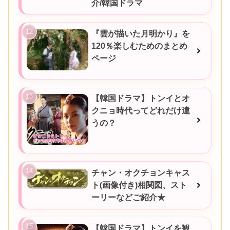
介/韓国ドラマ
『雲が描いた月明かり』を
120％楽しむためのまとめ
ページ
【韓国ドラマ】トンイとオ
クニョ時代ってどれだけ違
うの？
チャン・オクチョンキャス
ト(画像付き)相関図、スト
ーリーなどご紹介★
【韓国ドラマ】トンイを観