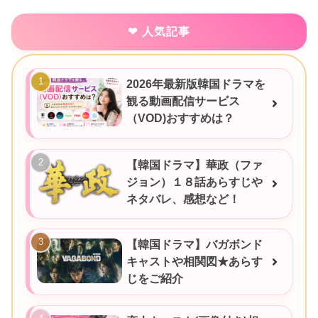
人気記事
2026年最新版韓国ドラマを
観る動画配信サービス
（VOD)おすすめは？
【韓国ドラマ】華政（ファ
ジョン）１８話あらすじや
ネタバレ、感想など！
【韓国ドラマ】バガボンド
キャストや相関図★あらす
じをご紹介