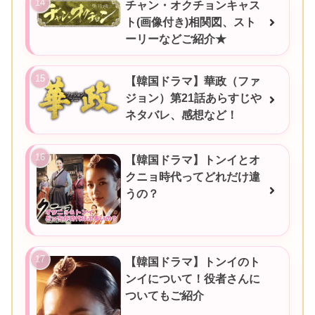
チャン・オクチョンキャス
ト(画像付き)相関図、スト
ーリーなどご紹介★
【韓国ドラマ】華政（ファ
ジョン）第21話あらすじや
ネタバレ、感想など！
【韓国ドラマ】トンイとオ
クニョ時代ってどれだけ違
うの？
【韓国ドラマ】トンイのト
ンイについて！役者さんに
ついてもご紹介