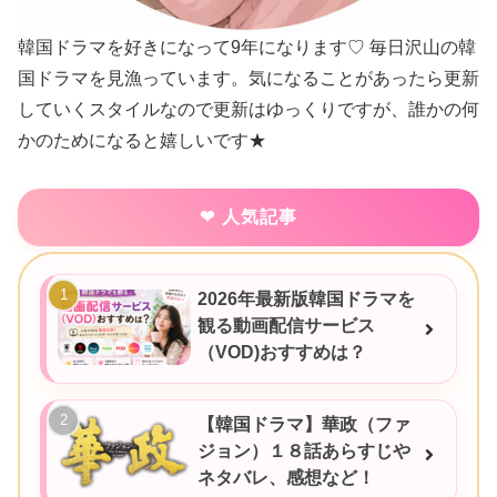
韓国ドラマを好きになって9年になります♡ 毎日沢山の韓
国ドラマを見漁っています。気になることがあったら更新
していくスタイルなので更新はゆっくりですが、誰かの何
かのためになると嬉しいです★
人気記事
2026年最新版韓国ドラマを
観る動画配信サービス
（VOD)おすすめは？
【韓国ドラマ】華政（ファ
ジョン）１８話あらすじや
ネタバレ、感想など！