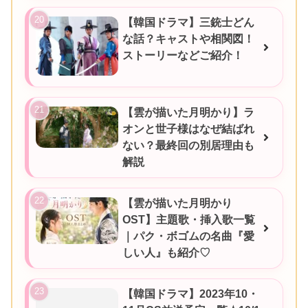
【韓国ドラマ】三銃士どん
な話？キャストや相関図！
ストーリーなどご紹介！
【雲が描いた月明かり】ラ
オンと世子様はなぜ結ばれ
ない？最終回の別居理由も
解説
【雲が描いた月明かり
OST】主題歌・挿入歌一覧
｜パク・ボゴムの名曲『愛
しい人』も紹介♡
【韓国ドラマ】2023年10・