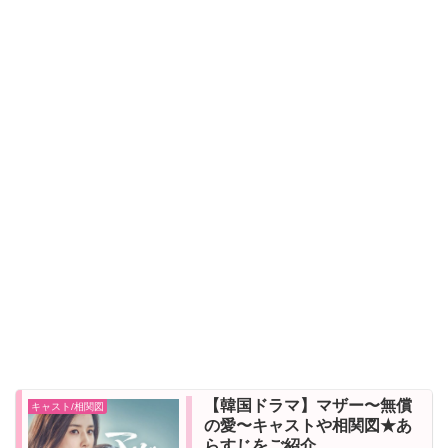
【韓国ドラマ】マザー〜無償
キャスト/相関図
の愛〜キャストや相関図★あ
らすじをご紹介