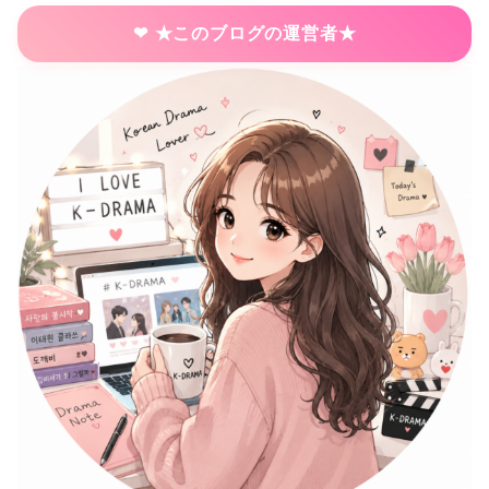
★このブログの運営者★