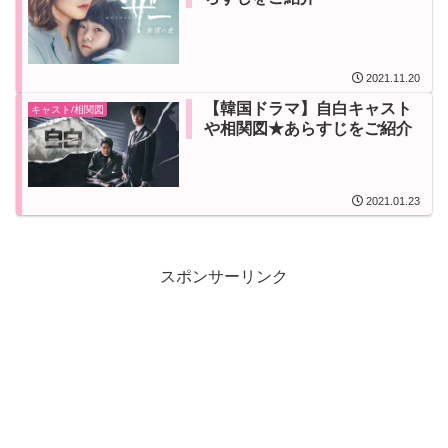
2021.11.20
【韓国ドラマ】自白キャスト
キャスト/相関図
や相関図★あらすじをご紹介
2021.01.23
スポンサーリンク