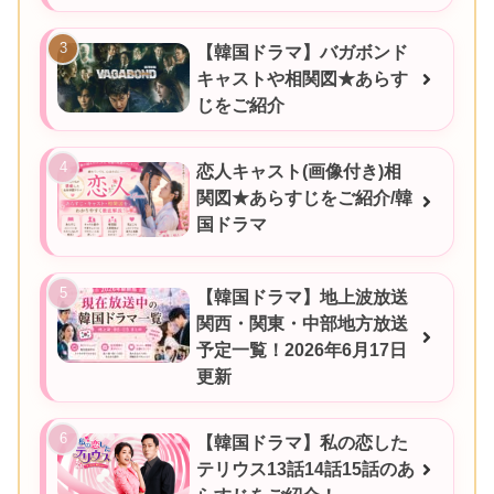
【韓国ドラマ】バガボンド
キャストや相関図★あらす
じをご紹介
恋人キャスト(画像付き)相
関図★あらすじをご紹介/韓
国ドラマ
【韓国ドラマ】地上波放送
関西・関東・中部地方放送
予定一覧！2026年6月17日
更新
【韓国ドラマ】私の恋した
テリウス13話14話15話のあ