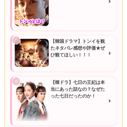
【韓国ドラマ】トンイを観
たネタバレ感想や評価★ぜ
ひ観てほしい！！！
【韓ドラ】七日の王妃は本
当にあった話なの？なぜた
った七日だったのか！