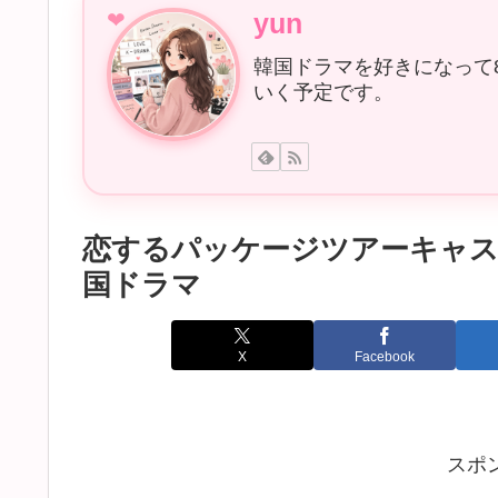
yun
韓国ドラマを好きになって
いく予定です。
恋するパッケージツアーキャス
国ドラマ
X
Facebook
スポ