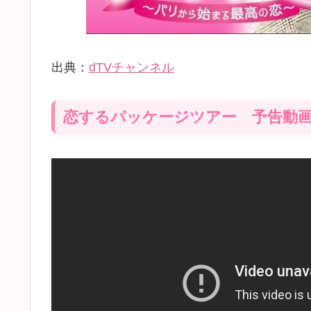
出典：
dTVチャンネル
恋するパッケージツアー 予告動