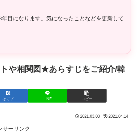
8年目になります。気になったことなどを更新して
トや相関図★あらすじをご紹介/韓
はてブ
LINE
コピー
2021.03.03
2021.04.14
ンサーリンク