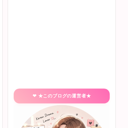
★このブログの運営者★