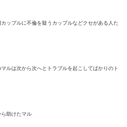
期カップルに不倫を疑うカップルなどクセがある人た
のマルは次から次へとトラブルを起こしてばかりのト
から助けたマル