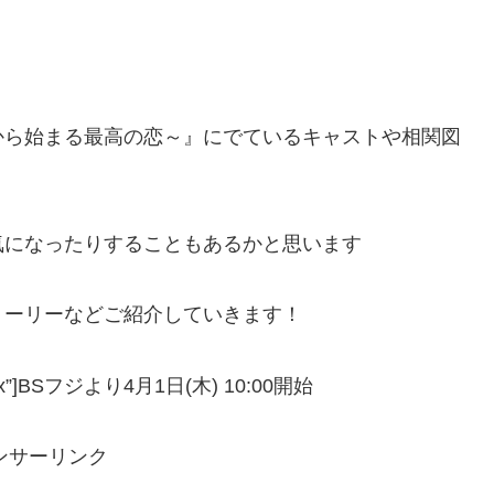
から始まる最高の恋～』にでているキャストや相関図
気になったりすることもあるかと思います
トーリーなどご紹介していきます！
e=”17px”]BSフジより4月1日(木) 10:00開始
ンサーリンク