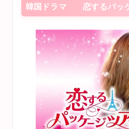
韓国ドラマ 恋するパッケ