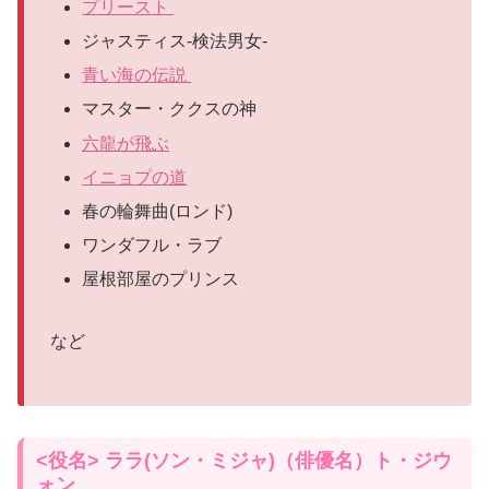
プリースト
ジャスティス-検法男女-
青い海の伝説
マスター・ククスの神
六龍が飛ぶ
イニョプの道
春の輪舞曲(ロンド)
ワンダフル・ラブ
屋根部屋のプリンス
など
<役名> ララ(ソン・ミジャ)（俳優名）ト・ジウ
ォン