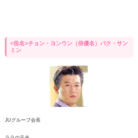
<役名>チョン・ヨンウン（俳優名）パク・サン
ミン
JUグループ会長
ララの元夫