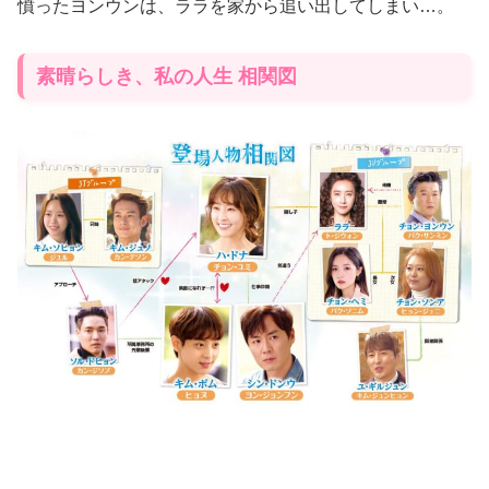
憤ったヨンウンは、ララを家から追い出してしまい…。
素晴らしき、私の人生 相関図