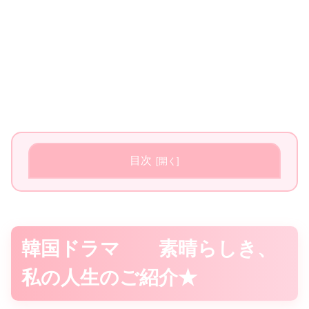
目次
韓国ドラマ 素晴らしき、
私の人生のご紹介★