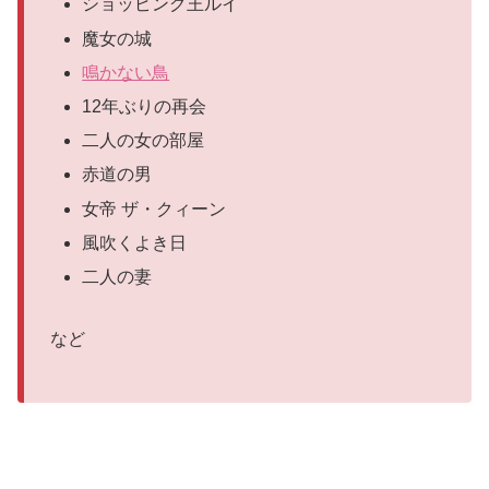
ショッピング王ルイ
魔女の城
鳴かない鳥
12年ぶりの再会
二人の女の部屋
赤道の男
女帝 ザ・クィーン
風吹くよき日
二人の妻
など