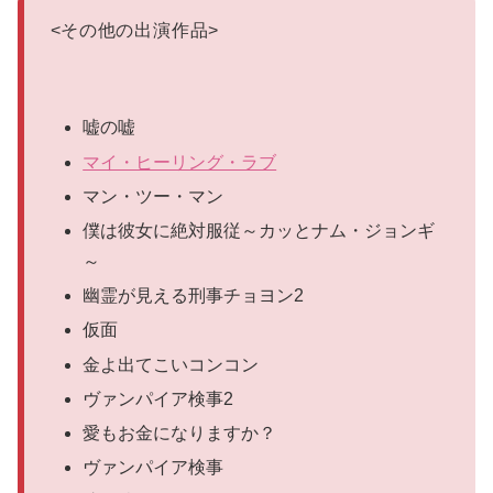
<
その他の出演作品
>
嘘の嘘
マイ・ヒーリング・ラブ
マン・ツー・マン
僕は彼女に絶対服従～カッとナム・ジョンギ
～
幽霊が見える刑事チョヨン2
仮面
金よ出てこいコンコン
ヴァンパイア検事2
愛もお金になりますか？
ヴァンパイア検事