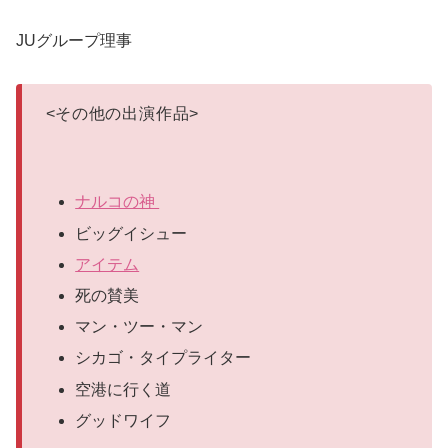
JUグループ理事
<
その他の出演作品
>
ナルコの神
ビッグイシュー
アイテム
死の賛美
マン・ツー・マン
シカゴ・タイプライター
空港に行く道
グッドワイフ