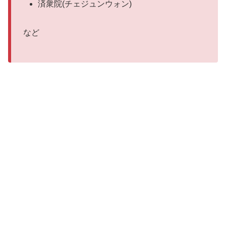
済衆院(チェジュンウォン)
など