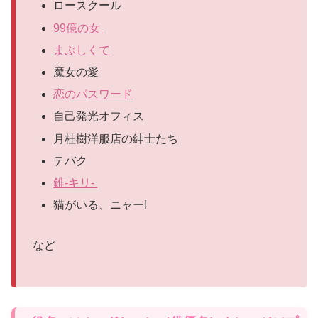
ロースクール
99億の女
まぶしくて
魔女の愛
恋のパスワード
自己発光オフィス
月桂樹洋服店の紳士たち
テバク
錐-キリ-
猫がいる、ニャー!
など