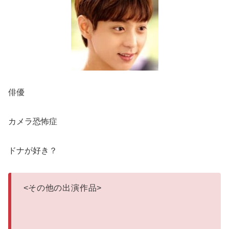
俳優
カメラ恐怖症
ドナが好き？
<
その他の出演作品
>