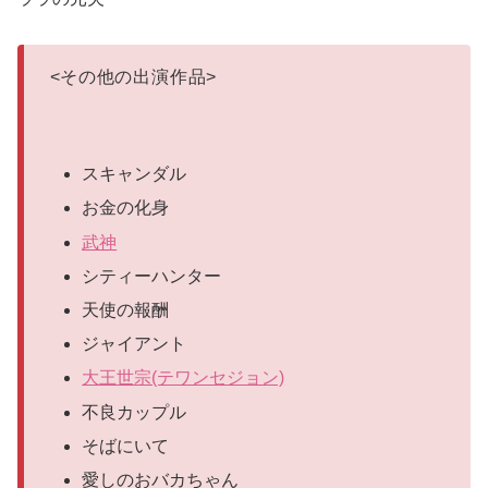
<
その他の出演作品
>
スキャンダル
お金の化身
武神
シティーハンター
天使の報酬
ジャイアント
大王世宗(テワンセジョン)
不良カップル
そばにいて
愛しのおバカちゃん