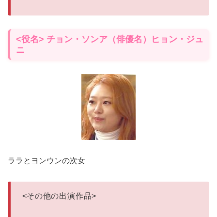
<役名> チョン・ソンア（俳優名）ヒョン・ジュ
ニ
ララとヨンウンの次女
<
その他の出演作品
>