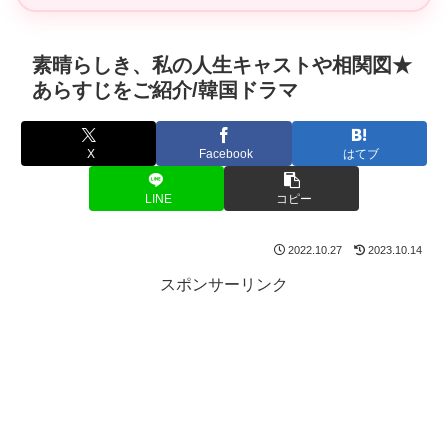
素晴らしき、私の人生キャストや相関図★
あらすじをご紹介/韓国ドラマ
X
Facebook
はてブ
LINE
コピー
2022.10.27
2023.10.14
スポンサーリンク