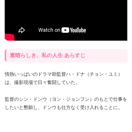
素晴らしき、私の人生 あらすじ
情熱いっぱいのドラマ助監督ハ・ドナ（チョン・ユミ）
は、撮影現場で日々奮闘していた。
監督のシン・ドンウ（ヨン・ジョンフン）のもとで仕事を
したいと懇願し、ドンウも仕方なく受け入れることに。