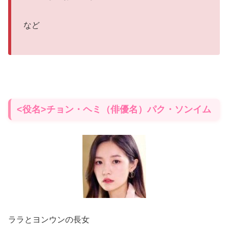
など
<役名>チョン・ヘミ（俳優名）パク・ソンイム
ララとヨンウンの長女