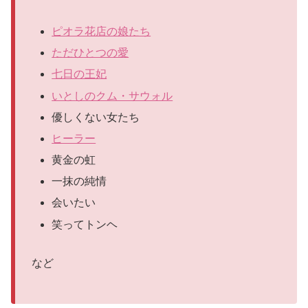
ピオラ花店の娘たち
ただひとつの愛
七日の王妃
いとしのクム・サウォル
優しくない女たち
ヒーラー
黄金の虹
一抹の純情
会いたい
笑ってトンヘ
など