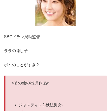
SBCドラマ局助監督
ララの隠し子
ボムのことがすき？
<
その他の出演作品
>
ジャスティス2-検法男女-