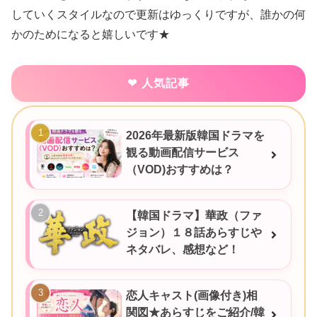
していくスタイルなので更新はゆっくりですが、誰かの何
かのためになると嬉しいです★
人気記事
2026年最新版韓国ドラマを
観る動画配信サービス
（VOD)おすすめは？
【韓国ドラマ】華政（ファ
ジョン）１８話あらすじや
ネタバレ、感想など！
恋人キャスト(画像付き)相
関図★あらすじをご紹介/韓