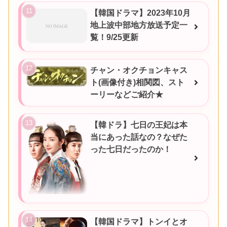
【韓国ドラマ】2023年10月
地上波中部地方放送予定一
覧！9/25更新
チャン・オクチョンキャス
ト(画像付き)相関図、スト
ーリーなどご紹介★
【韓ドラ】七日の王妃は本
当にあった話なの？なぜた
った七日だったのか！
【韓国ドラマ】トンイとオ