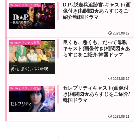
D.P.-脱走兵追跡官-キャスト(画
Netflixオリジナル作品
像付き)相関図★あらすじをご
紹介/韓国ドラマ
2023.08.12
良くも、悪くも、だって母親
Netflixオリジナル作品
キャスト(画像付き)相関図★あ
らすじをご紹介/韓国ドラマ
2023.08.12
セレブリティキャスト(画像付
Netflixオリジナル作品
き)相関図★あらすじをご紹介/
韓国ドラマ
2023.08.11