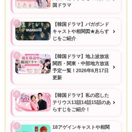
国ドラマ
【韓国ドラマ】バガボンド
キャストや相関図★あらす
じをご紹介
【韓国ドラマ】地上波放送
関西・関東・中部地方放送
予定一覧！2026年6月17日
更新
【韓国ドラマ】私の恋した
テリウス13話14話15話のあ
らすじをご紹介！
18アゲインキャストや相関