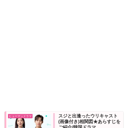
スジと出逢ったウリキャスト
ヒューマンドラマ
(画像付き)相関図★あらすじを
ご紹介/韓国ドラマ