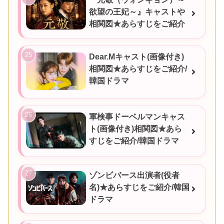
欲望の王妃～』キャストや
相関図★あらすじをご紹介
Dear.Mキャスト(画像付き)
相関図★あらすじをご紹介/
韓国ドラマ
軍検事ドーベルマンキャス
ト(画像付き)相関図★あら
すじをご紹介/韓国ドラマ
ゾンビバース出演者(役者
名)★あらすじをご紹介/韓国
ドラマ