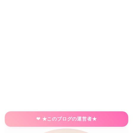
★このブログの運営者★