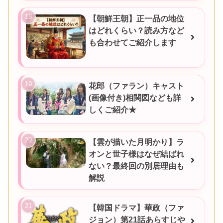
【朝鮮王朝】正一品の地位
はどれくらい？読み方など
も合わせてご紹介します
花郎（ファラン）キャスト
(画像付き)相関図なども詳
しくご紹介★
【雲が描いた月明かり】ラ
オンと世子様はなぜ結ばれ
ない？最終回の別居理由も
解説
【韓国ドラマ】華政（ファ
ジョン）第21話あらすじや