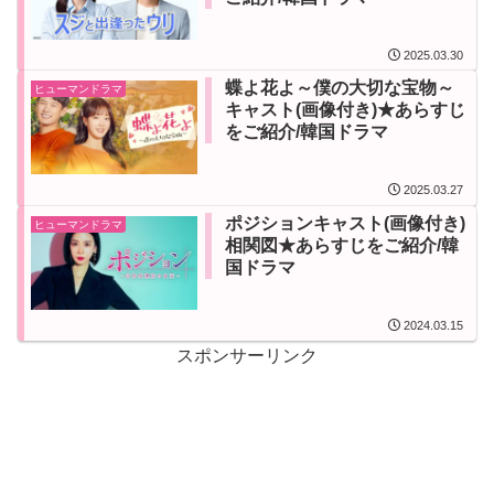
2025.03.30
蝶よ花よ～僕の大切な宝物～
ヒューマンドラマ
キャスト(画像付き)★あらすじ
をご紹介/韓国ドラマ
2025.03.27
ポジションキャスト(画像付き)
ヒューマンドラマ
相関図★あらすじをご紹介/韓
国ドラマ
2024.03.15
スポンサーリンク