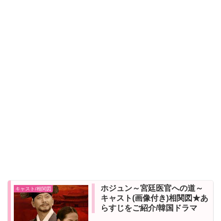
ホジュン～宮廷医官への道～
キャスト/相関図
キャスト(画像付き)相関図★あ
らすじをご紹介/韓国ドラマ