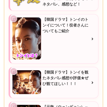
ネタバレ、感想など！
【韓国ドラマ】トンイのト
ンイについて！役者さんに
ついてもご紹介
【韓国ドラマ】トンイを観
たネタバレ感想や評価★ぜ
ひ観てほしい！！！
『元敬（ウォンギョン）～