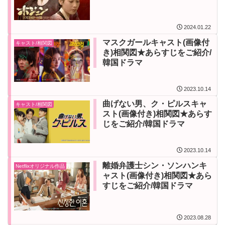
2024.01.22
マスクガールキャスト(画像付
キャスト/相関図
き)相関図★あらすじをご紹介/
韓国ドラマ
2023.10.14
曲げない男、ク・ピルスキャ
キャスト/相関図
スト(画像付き)相関図★あらす
じをご紹介/韓国ドラマ
2023.10.14
離婚弁護士シン・ソンハンキ
Netflixオリジナル作品
ャスト(画像付き)相関図★あら
すじをご紹介/韓国ドラマ
2023.08.28