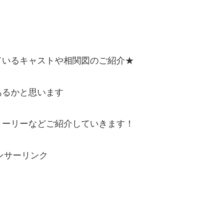
ているキャストや相関図のご紹介★
あるかと思います
トーリーなどご紹介していきます！
ンサーリンク