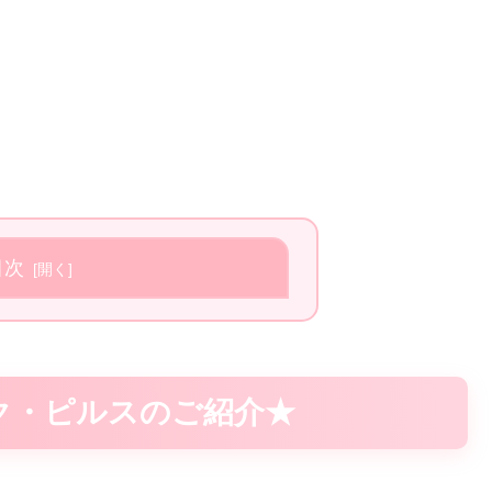
目次
ク・ピルスのご紹介★