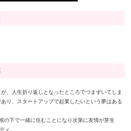
定
じ
たが、人生折り返しとなったところでつまずいてしま
であり、スタートアップで起業したいという夢はある
屋根の下で一緒に住むことになり次第に友情が芽生
メディ。