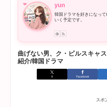
yun
韓国ドラマを好きになって
いく予定です。
曲げない男、ク・ピルスキャス
紹介/韓国ドラマ
X
Facebook
スポ