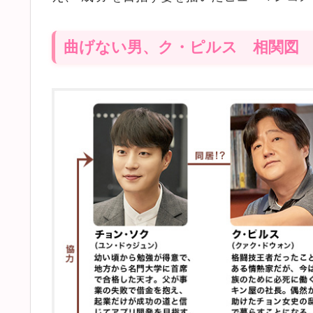
曲げない男、ク・ピルス 相関図