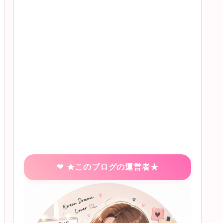
★このブログの運営者★