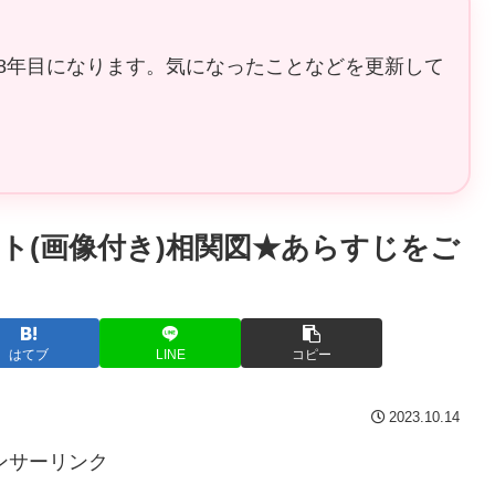
8年目になります。気になったことなどを更新して
ト(画像付き)相関図★あらすじをご
はてブ
LINE
コピー
2023.10.14
ンサーリンク