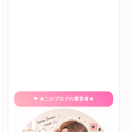
★このブログの運営者★