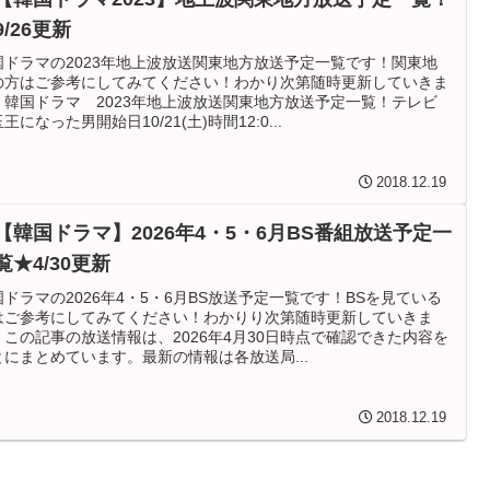
9/26更新
国ドラマの2023年地上波放送関東地方放送予定一覧です！関東地
の方はご参考にしてみてください！わかり次第随時更新していきま
！韓国ドラマ 2023年地上波放送関東地方放送予定一覧！テレビ
王になった男開始日10/21(土)時間12:0...
2018.12.19
【韓国ドラマ】2026年4・5・6月BS番組放送予定一
覧★4/30更新
国ドラマの2026年4・5・6月BS放送予定一覧です！BSを見ている
はご参考にしてみてください！わかりり次第随時更新していきま
！この記事の放送情報は、2026年4月30日時点で確認できた内容を
とにまとめています。最新の情報は各放送局...
2018.12.19