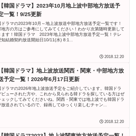
【韓国ドラマ】2023年10月地上波中部地方放送予
定一覧！9/25更新
国ドラマの2023年10月～地上波放送中部地方放送予定一覧です！
部地方の方はご参考にしてみてください！わかり次第随時更新して
きます！韓国ドラマ 2023年地上波中部地方放送予定一覧！テレ
知結婚契約放送開始日10/11(水) 8:1...
2018.12.20
【韓国ドラマ】地上波放送関西・関東・中部地方放
送予定一覧！2026年6月17日更新
国ドラマの2026年地上波放送予定をご紹介しています。韓国ドラ
デビューされた方や、これから見られる韓ドラを探している方はぜ
チェックしてみてくださいね。関西・関東では地上波でも韓国ドラ
が放送されているので、録画してゆっくり楽しむチャン...
2018.12.20
【韓国ドラマ2023】地上波関東地方放送予定一覧！