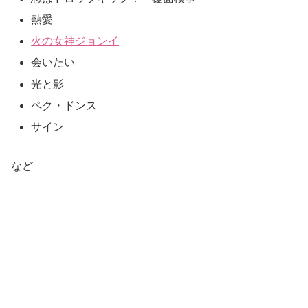
熱愛
火の女神ジョンイ
会いたい
光と影
ペク・ドンス
サイン
など