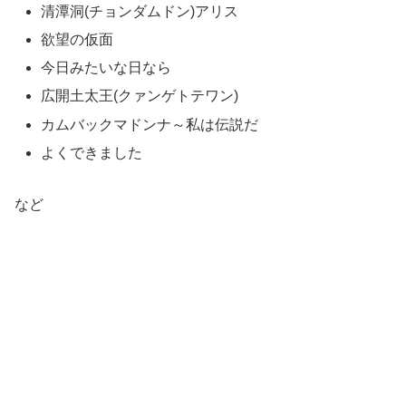
清潭洞(チョンダムドン)アリス
欲望の仮面
今日みたいな日なら
広開土太王(クァンゲトテワン)
カムバックマドンナ～私は伝説だ
よくできました
など