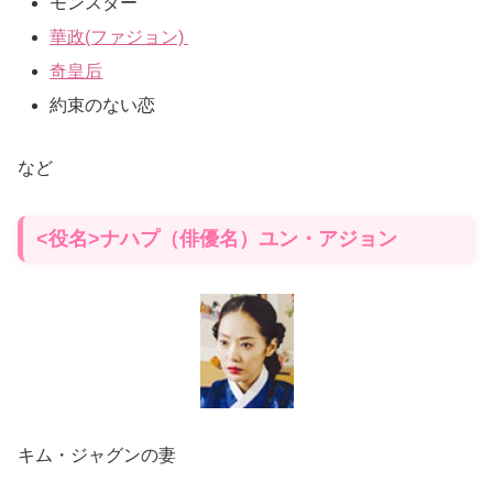
モンスター
華政(ファジョン)
奇皇后
約束のない恋
など
<役名>ナハプ（俳優名）ユン・アジョン
キム・ジャグンの妻