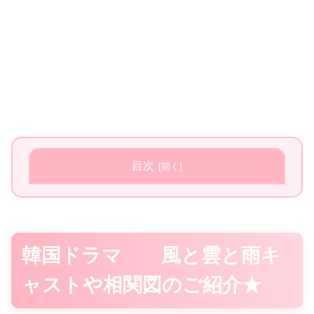
目次
韓国ドラマ 風と雲と雨キ
ャストや相関図のご紹介★