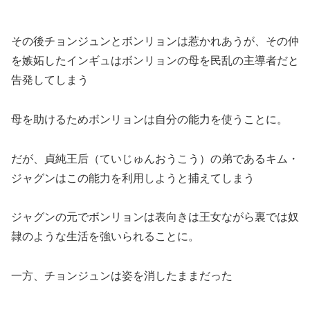
その後チョンジュンとボンリョンは惹かれあうが、その仲
を嫉妬したインギュはボンリョンの母を民乱の主導者だと
告発してしまう
母を助けるためボンリョンは自分の能力を使うことに。
だが、貞純王后（ていじゅんおうこう）の弟であるキム・
ジャグンはこの能力を利用しようと捕えてしまう
ジャグンの元でボンリョンは表向きは王女ながら裏では奴
隷のような生活を強いられることに。
一方、チョンジュンは姿を消したままだった