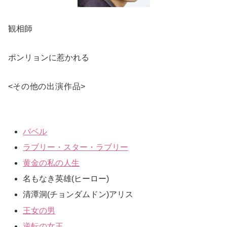
観相師
ポンリョンに惹かれる
<
その他の出演作品
>
バベル
ラブリー・スター・ラブリー
黄金の私の人生
名もなき英雄(ヒーロー)
清潭洞(チョンダムドン)アリス
王女の男
逆転の女王