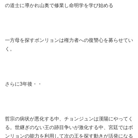
の道士に導かれ山奥で修業し命明学を学び始める
一方母を探すボンリョンは権力者への復讐心を募らせてい
く。
さらに3年後・・
哲宗の病状が悪化する中、チョンジュンは漢陽にやってく
る。世継ぎのない王の跡目争いが激化する中、宮廷ではボ
ンリョンの能力を利用して次の王を探す動きが活発になる