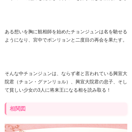
ある想いを胸に観相師を始めたチョンジュンは名を馳せる
ようになり、宮中でボンリョンと二度目の再会を果たす。
そんな中チョンジュンは、ならず者と言われている興宣大
院君（チョン・グァンリョル）、興宣大院君の息子、そし
て貧しい少女の3人に将来王になる相を読み取る！
相関図