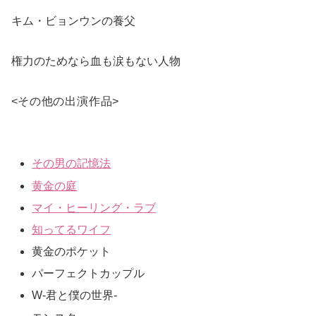
キム・ビョンウンの養父
権力のためなら血も涙もない人物
<
その他の出演作品
>
その男の記憶法
黄金の庭
マイ・ヒーリング・ラブ
知ってるワイフ
黄金のポケット
パーフェクトカップル
W-君と僕の世界-