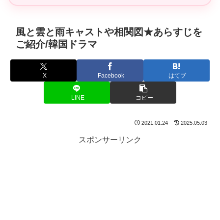
風と雲と雨キャストや相関図★あらすじを
ご紹介/韓国ドラマ
X
Facebook
はてブ
LINE
コピー
2021.01.24
2025.05.03
スポンサーリンク