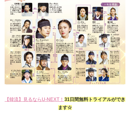
【韓流】見るならU-NEXT！
31日間無料トライアルができ
ます☆