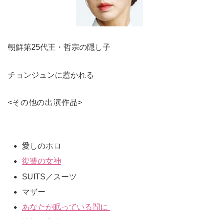
朝鮮第25代王・哲宗の隠し子
チョンジュンに惹かれる
<
その他の出演作品
>
愛しのホロ
復讐の女神
SUITS／スーツ
マザー
あなたが眠っている間に