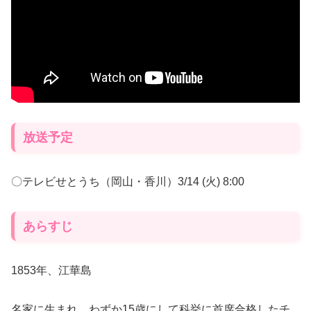
放送予定
〇テレビせとうち（岡山・香川）3/14 (火) 8:00
あらすじ
1853年、江華島
名家に生まれ、わずか15歳にして科挙に首席合格したチ