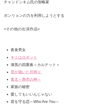
チャンドンキム氏の智略家
ボンリョンの力を利用しようとする
<
その他の出演作品
>
夜食男女
キミはロボット
漆黒の四重奏＜カルテット＞
雲が描いた月明り
客主～商売の神～
家族の秘密
愛してもいいんじゃない
君を守る恋～Who Are You～