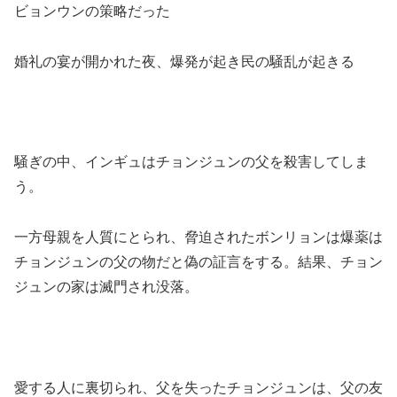
ビョンウンの策略だった
婚礼の宴が開かれた夜、爆発が起き民の騒乱が起きる
騒ぎの中、インギュはチョンジュンの父を殺害してしま
う。
一方母親を人質にとられ、脅迫されたボンリョンは爆薬は
チョンジュンの父の物だと偽の証言をする。結果、チョン
ジュンの家は滅門され没落。
愛する人に裏切られ、父を失ったチョンジュンは、父の友