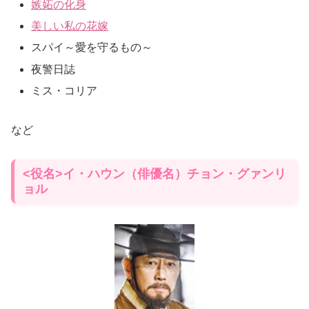
嫉妬の化身
美しい私の花嫁
スパイ～愛を守るもの～
夜警日誌
ミス・コリア
など
<役名>イ・ハウン（俳優名）チョン・グァンリ
ョル