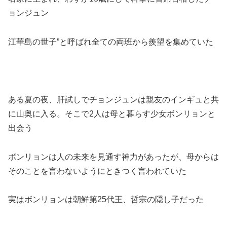
ョンジュン
江華島の世子”と呼ばれ全ての両班から羨望を集めていた
ある夏の夜、肝試しでチョンジュンは親友のインギュと共
に山奥に入る。そこで2人は母と暮らす少女ボンリョンと
出会う
ボンリョンは人の未来を見通す神力があったが、母からは
そのことを言わないようにときつく言われていた
実はボンリョンは朝鮮第25代王、哲宗の隠し子だった