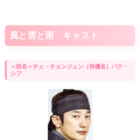
風と雲と雨 キャスト
＜役名＞チェ・チョンジュン（俳優名）パク・
シフ