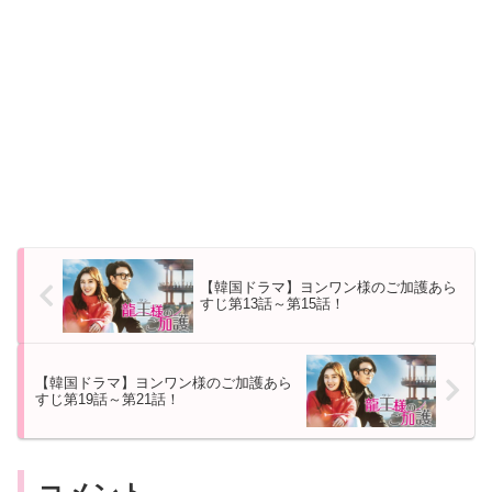
【韓国ドラマ】ヨンワン様のご加護あら
すじ第13話～第15話！
【韓国ドラマ】ヨンワン様のご加護あら
すじ第19話～第21話！