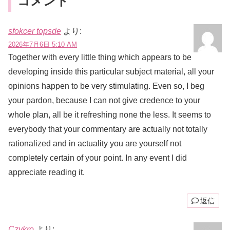
コメント
sfokcer topsde
より:
2026年7月6日 5:10 AM
Together with every little thing which appears to be
developing inside this particular subject material, all your
opinions happen to be very stimulating. Even so, I beg
your pardon, because I can not give credence to your
whole plan, all be it refreshing none the less. It seems to
everybody that your commentary are actually not totally
rationalized and in actuality you are yourself not
completely certain of your point. In any event I did
appreciate reading it.
返信
Czvkro
より: