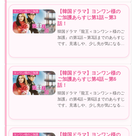
じ第7話～第9話！ヨンワン様のご加護
7話あらすじ公募展の審査の日出か...
【韓国ドラマ】ヨンワン様の
ヨンワン様のご加護
ご加護あらすじ第1話～第3
話！
韓国ドラマ『龍王＜ヨンワン＞様のご
加護』の第1話～第3話までのあらすじ
です。見逃しや、少し先が気になる方
など参考にしてみてくださいね。【韓
国ドラマ】ヨンワン様のご加護あらす
じ第1話～第3話！ヨンワン様のご加護
1話あらすじ1998年、高麗の美...
【韓国ドラマ】ヨンワン様の
ヨンワン様のご加護
ご加護あらすじ第4話～第6
話！
韓国ドラマ『龍王＜ヨンワン＞様のご
加護』の第4話～第6話までのあらすじ
です。見逃しや、少し先が気になる方
など参考にしてみてくださいね。【韓
国ドラマ】ヨンワン様のご加護あらす
じ第4話～第6話！ヨンワン様のご加護
4話あらすじ有名なピアニストのブ...
【韓国ドラマ】ヨンワン様の
ヨンワン様のご加護