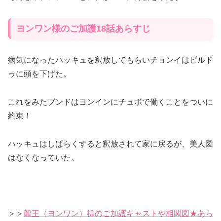
ヨンワン様のご加護18話あらすじ
病気になったハッキュを釈放してもらいチョンイはビルド
ゥに頭を下げた。
これをみたブンドはヨンインにチュボで働くことをついに
約束！
ハッキュはしばらくすると釈放されて家に戻るが、美人図
はなくなっていた。
＞＞
龍王（ヨンワン）様のご加護キャストや相関図★あら