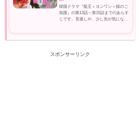
韓国ドラマ『龍王＜ヨンワン＞様のご
加護』の第13話～第15話までのあらす
じです。見逃しや、少し先が気になる
方など参考にしてみてくださいね。
【韓国ドラマ】ヨンワン様のご加護あ
らすじ第13話～第15話！ヨンワン様の
ご加護13話あらすじとうとう再...
スポンサーリンク