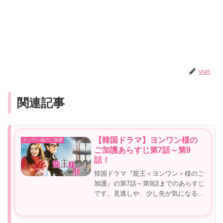
yun
関連記事
【韓国ドラマ】ヨンワン様の
ヨンワン様のご加護
ご加護あらすじ第7話～第9
話！
韓国ドラマ『龍王＜ヨンワン＞様のご
加護』の第7話～第9話までのあらすじ
です。見逃しや、少し先が気になる方
など参考にしてみてくださいね。【韓
国ドラマ】ヨンワン様のご加護あらす