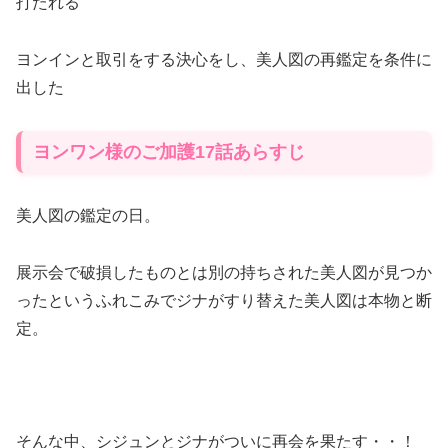
打たれる
ヨンインと取引をする決心をし、美人図の再鑑定を条件に
出した
ヨンワン様のご加護17話あらすじ
美人図の鑑定の日。
展示会で破損したものとは別の持ちされた美人図が見つか
ったというふれこみでジナがすり替えた美人図は本物と断
定。
そんな中、シジュンとジナがついに再会を果たす・・！