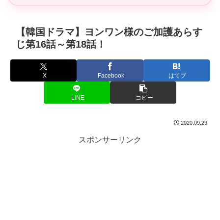
【韓国ドラマ】ヨンワン様のご加護あらす
じ第16話～第18話！
X
Facebook
はてブ
LINE
コピー
2020.09.29
スポンサーリンク