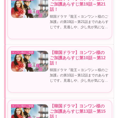
ご加護あらすじ第19話～第21
話！
韓国ドラマ『龍王＜ヨンワン＞様のご
加護』の第19話～第21話までのあらす
じです。見逃しや、少し先が気になる
方など参考にしてみてくださいね。
【韓国ドラマ】ヨンワン様のご加護あ
らすじ第19話～第21話！ヨンワン様の
ご加護19話あらすじチュボの御...
【韓国ドラマ】ヨンワン様の
ヨンワン様のご加護
ご加護あらすじ第10話～第12
話！
韓国ドラマ『龍王＜ヨンワン＞様のご
加護』の第10話～第12話までのあらす
じです。見逃しや、少し先が気になる
方など参考にしてみてくださいね。
【韓国ドラマ】ヨンワン様のご加護あ
らすじ第10話～第12話！ヨンワン様の
ご加護10話あらすじボランティ...
【韓国ドラマ】ヨンワン様の
ヨンワン様のご加護
ご加護あらすじ第13話～第15
話！