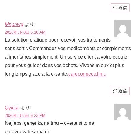
返信
Mnpnwg
より:
2026年3月8日 5:16 AM
La solution pratique pour recevoir vos traitements
sans sortir. Commandez vos medicaments et complements
alimentaires simplement. Un service client a votre ecoute
pour vous guider dans vos achats. Vivons mieux et plus
longtemps grace a la e-sante.
careconnectclinic
返信
Qytcpr
より:
2026年3月5日 5:23 PM
Nejlepsi generika na trhu – overte si to na
opravdovalekarna.cz