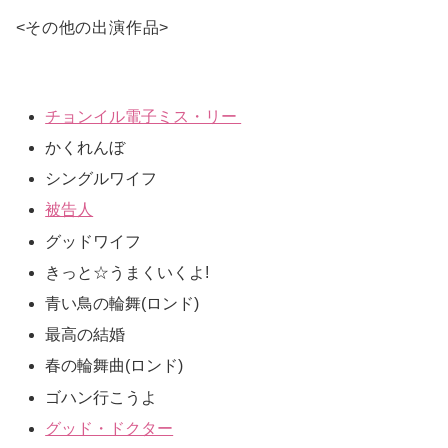
<
その他の出演作品
>
チョンイル電子ミス・リー
かくれんぼ
シングルワイフ
被告人
グッドワイフ
きっと☆うまくいくよ!
青い鳥の輪舞(ロンド)
最高の結婚
春の輪舞曲(ロンド)
ゴハン行こうよ
グッド・ドクター