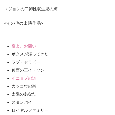
ユジョンの二卵性双生児の姉
<
その他の出演作品
>
夏よ、お願い
ボクスが帰ってきた
ラブ・セラピー
仮面の王イ・ソン
イニョプの道
カッコウの巣
太陽のあなた
スタンバイ
ロイヤルファミリー