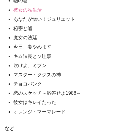
嘘の嘘
彼女の私生活
あなたが憎い！ジュリエット
秘密と嘘
魔女の法廷
今日、妻やめます
キム課長とソ理事
吹けよ、ミプン
マスター・ククスの神
チョコバンク
恋のスケッチ～応答せよ1988～
彼女はキレイだった
オレンジ・マーマレード
など