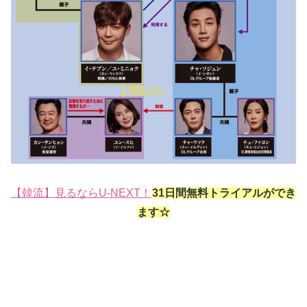
【韓流】見るならU-NEXT！
31日間無料トライアルができ
ます☆