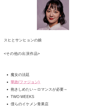
スヒとサンヒョンの娘
<
その他の出演作品
>
魔女の法廷
華政(ファジョン)
抱きしめたい～ロマンスが必要～
TWO WEEKS
僕らのイケメン青果店