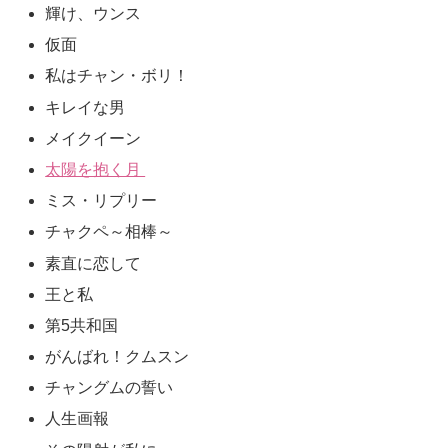
輝け、ウンス
仮面
私はチャン・ボリ！
キレイな男
メイクイーン
太陽を抱く月
ミス・リプリー
チャクペ～相棒～
素直に恋して
王と私
第5共和国
がんばれ！クムスン
チャングムの誓い
人生画報