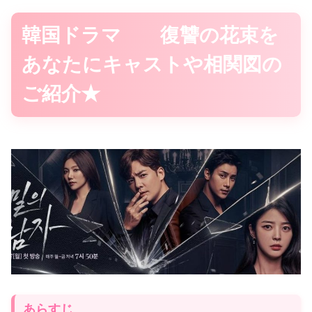
韓国ドラマ 復讐の花束を
あなたにキャストや相関図の
ご紹介★
あらすじ