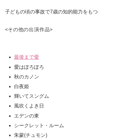
子どもの頃の事故で7歳の知的能力をもつ
<
その他の出演作品
>
最後まで愛
愛はぽろぽろ
秋のカノン
白夜姫
輝いてスングム
風吹くよき日
エデンの東
シークレット・ルーム
朱蒙(チュモン)