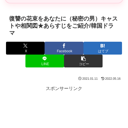
復讐の花束をあなたに（秘密の男）キャス
トや相関図★あらすじをご紹介/韓国ドラ
マ
X
Facebook
はてブ
LINE
コピー
2021.01.11
2022.05.16
スポンサーリンク