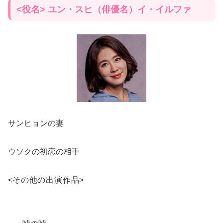
<役名> ユン・スヒ（俳優名）イ・イルファ
サンヒョンの妻
ウソクの初恋の相手
<
その他の出演作品
>