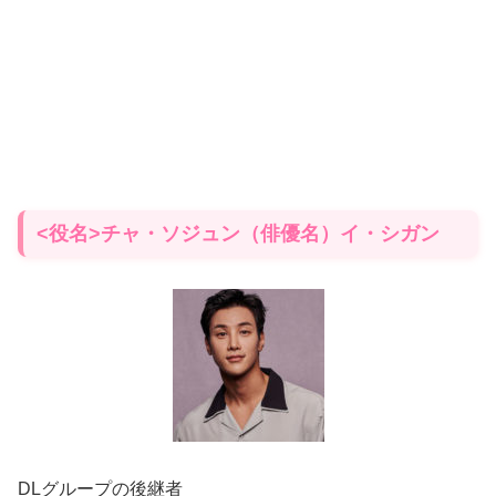
<役名>チャ・ソジュン（俳優名）イ・シガン
DLグループの後継者