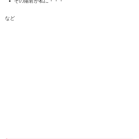
その陽射が私に・・・
など