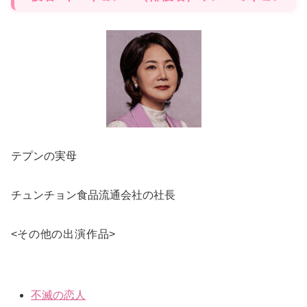
テプンの実母
チュンチョン食品流通会社の社長
<
その他の出演作品
>
不滅の恋人