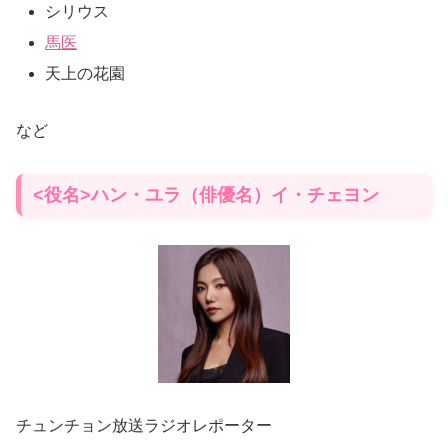
シリウス
馬医
天上の花園
など
<役名>ハン・ユラ（俳優名）イ・チェヨン
チュンチョン放送ラジオレポーター