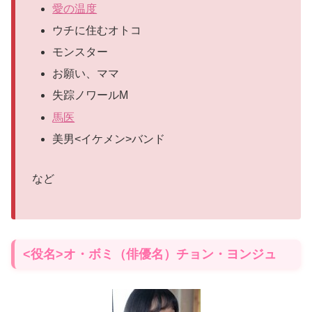
愛の温度
ウチに住むオトコ
モンスター
お願い、ママ
失踪ノワールM
馬医
美男<イケメン>バンド
など
<役名>オ・ボミ（俳優名）チョン・ヨンジュ