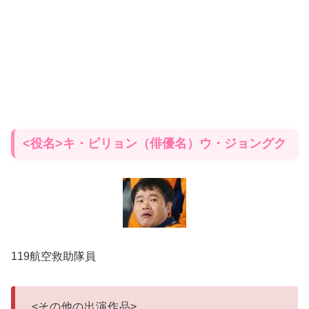
<役名>キ・ピリョン（俳優名）ウ・ジョングク
119航空救助隊員
<
その他の出演作品
>