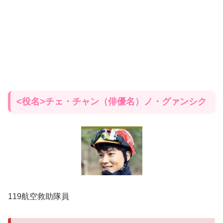
<役名>チェ・チャン（俳優名）ノ・グァンシク
119航空救助隊員