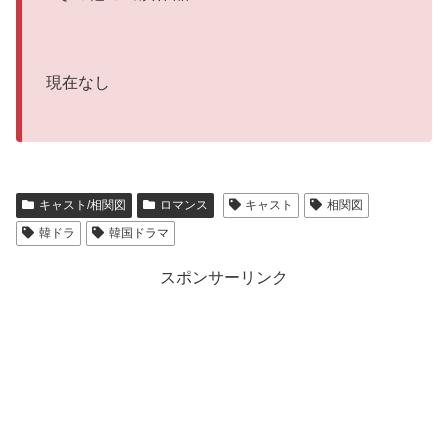
現在なし
キャスト/相関図
ロマンス
キャスト
相関図
韓ドラ
韓国ドラマ
スポンサーリンク