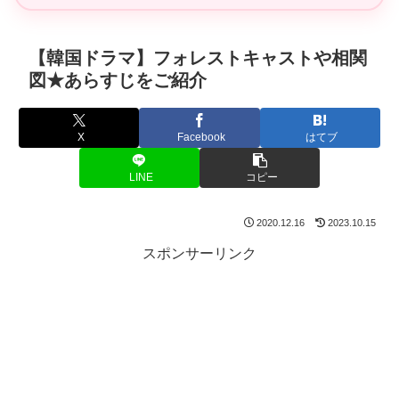
【韓国ドラマ】フォレストキャストや相関
図★あらすじをご紹介
X
Facebook
はてブ
LINE
コピー
2020.12.16
2023.10.15
スポンサーリンク