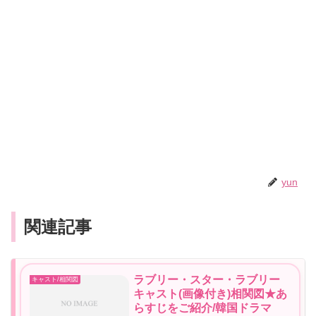
yun
関連記事
ラブリー・スター・ラブリー
キャスト/相関図
キャスト(画像付き)相関図★あ
らすじをご紹介/韓国ドラマ