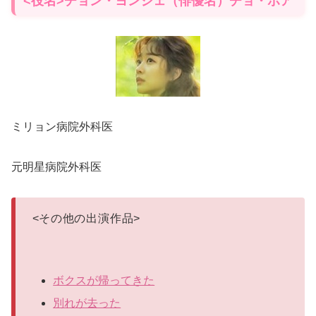
<役名>チョン・ヨンジェ（俳優名）チョ・ボア
ミリョン病院外科医
元明星病院外科医
<
その他の出演作品
>
ボクスが帰ってきた
別れが去った