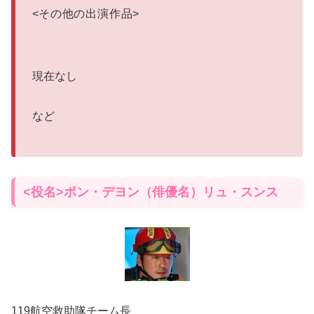
<
その他の出演作品
>
現在なし
など
<役名>ポン・デヨン（俳優名）リュ・スンス
119航空救助隊チーム長