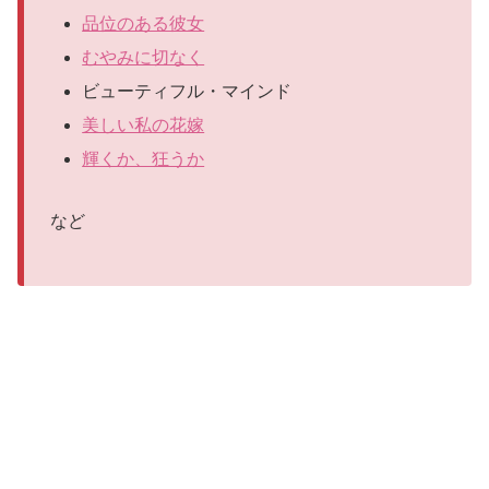
品位のある彼女
むやみに切なく
ビューティフル・マインド
美しい私の花嫁
輝くか、狂うか
など