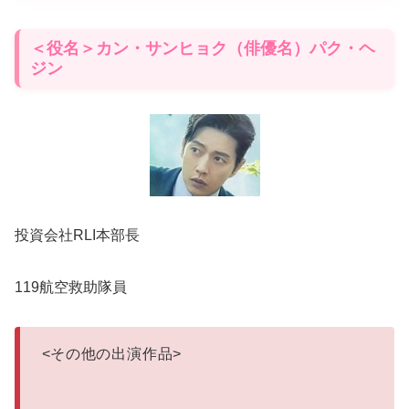
＜役名＞カン・サンヒョク（俳優名）パク・ヘ
ジン
投資会社RLI本部長
119航空救助隊員
<
その他の出演作品
>