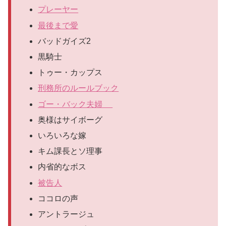
プレーヤー
最後まで愛
バッドガイズ2
黒騎士
トゥー・カップス
刑務所のルールブック
ゴー・バック夫婦
奥様はサイボーグ
いろいろな嫁
キム課長とソ理事
内省的なボス
被告人
ココロの声
アントラージュ