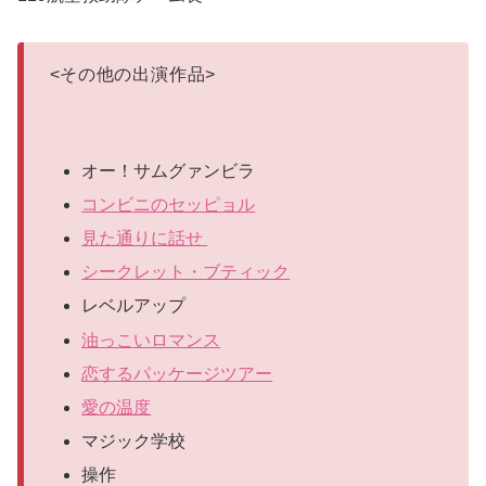
<
その他の出演作品
>
オー！サムグァンビラ
コンビニのセッピョル
見た通りに話せ
シークレット・ブティック
レベルアップ
油っこいロマンス
恋するパッケージツアー
愛の温度
マジック学校
操作