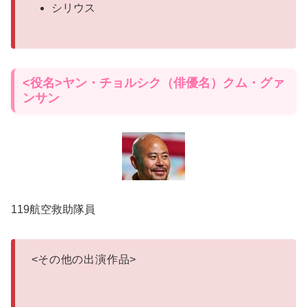
シリウス
<役名>ヤン・チョルシク（俳優名）クム・グァ
ンサン
119航空救助隊員
<
その他の出演作品
>