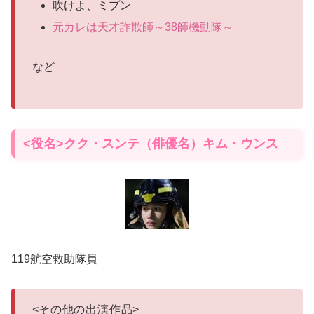
吹けよ、ミプン
元カレは天才詐欺師～38師機動隊～
など
<役名>クク・スンテ（俳優名）キム・ウンス
119航空救助隊員
<
その他の出演作品
>