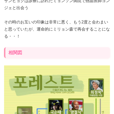
サンヒョクは診療に訪れたミョンソン病院で熱血医師ヨン
ジェと出会う
その時のお互いの印象は非常に悪く、もう2度と会わまい
と思っていたが、運命的にミリョン森で再会することにな
る・・！
相関図