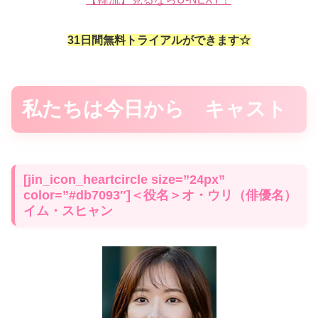
31日間無料トライアルができます☆
私たちは今日から キャスト
[jin_icon_heartcircle size=”24px”
color=”#db7093″]＜役名＞オ・ウリ（俳優名）
イム・スヒャン