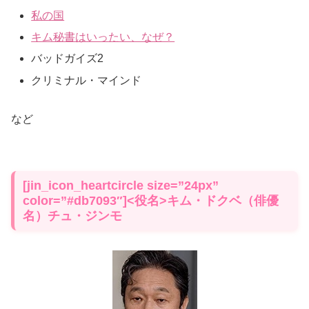
私の国
キム秘書はいったい、なぜ？
バッドガイズ2
クリミナル・マインド
など
[jin_icon_heartcircle size=”24px”
color=”#db7093″]<役名>キム・ドクベ（俳優
名）チュ・ジンモ