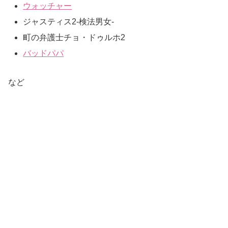
ウォッチャー
ジャスティス2-検法男女-
町の弁護士チョ・ドゥルホ2
バッドパパ
など