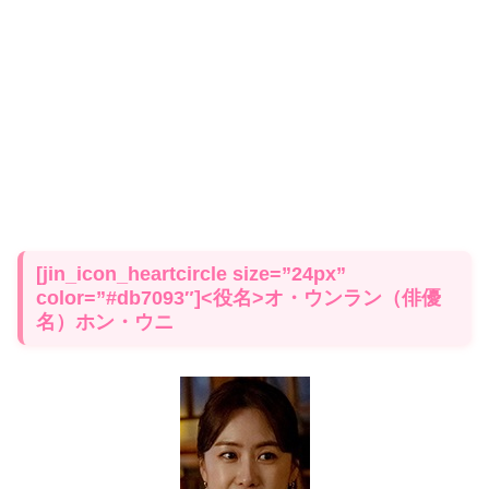
[jin_icon_heartcircle size=”24px”
color=”#db7093″]<役名>オ・ウンラン（俳優
名）ホン・ウニ