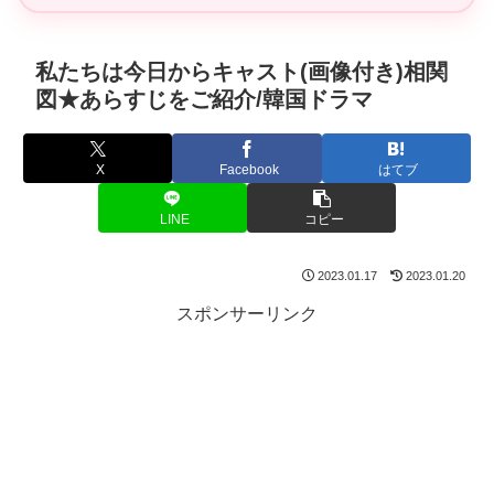
私たちは今日からキャスト(画像付き)相関
図★あらすじをご紹介/韓国ドラマ
X
Facebook
はてブ
LINE
コピー
2023.01.17
2023.01.20
スポンサーリンク