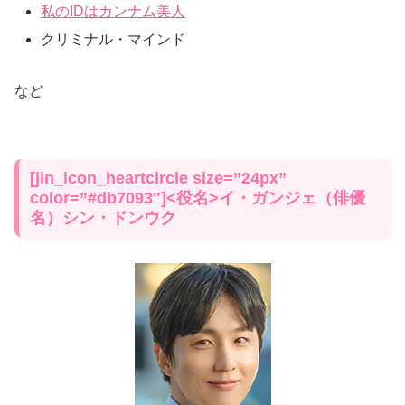
私のIDはカンナム美人
クリミナル・マインド
など
[jin_icon_heartcircle size=”24px”
color=”#db7093″]<役名>イ・ガンジェ（俳優
名）シン・ドンウク