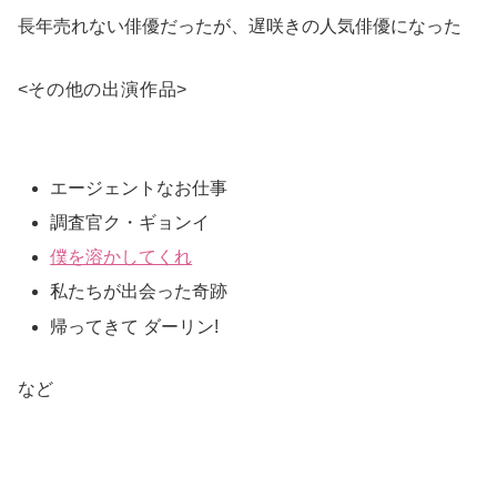
長年売れない俳優だったが、遅咲きの人気俳優になった
<
その他の出演作品
>
エージェントなお仕事
調査官ク・ギョンイ
僕を溶かしてくれ
私たちが出会った奇跡
帰ってきて ダーリン!
など