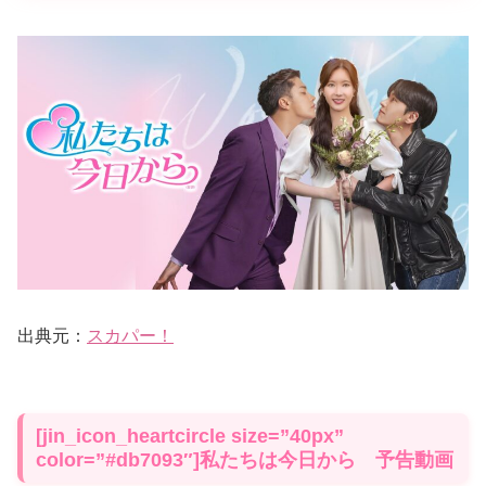
出典元：
スカパー！
[jin_icon_heartcircle size=”40px”
color=”#db7093″]私たちは今日から 予告動画