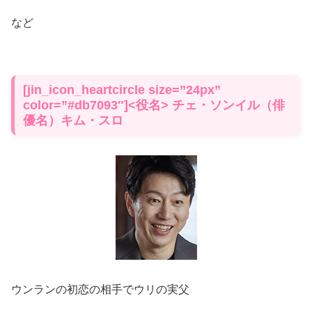
など
[jin_icon_heartcircle size=”24px”
color=”#db7093″]<役名> チェ・ソンイル（俳
優名）キム・スロ
ウンランの初恋の相手でウリの実父