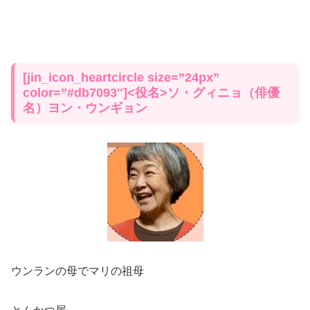
[jin_icon_heartcircle size=”24px”
color=”#db7093″]<役名>ソ・グィニョ（俳優
名）ヨン・ウンギョン
ウンランの母でマリの祖母