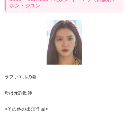
ホン・ジユン
ラファエルの妻
母は元詐欺師
<
その他の出演作品
>