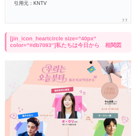
引用元：KNTV
[jin_icon_heartcircle size=”40px”
color=”#db7093″]私たちは今日から 相関図