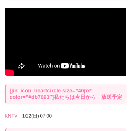
[jin_icon_heartcircle size=”40px”
color=”#db7093″]私たちは今日から 放送予定
KNTV
1/22(日) 07:00